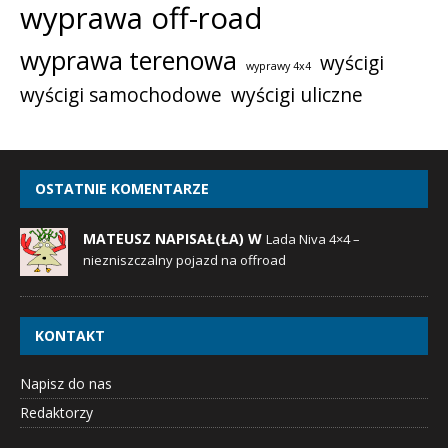
wyprawa off-road
wyprawa terenowa
wyścigi
wyprawy 4x4
wyścigi samochodowe
wyścigi uliczne
OSTATNIE KOMENTARZE
MATEUSZ NAPISAŁ(ŁA) W
Lada Niva 4×4 –
niezniszczalny pojazd na offroad
KONTAKT
Napisz do nas
Redaktorzy