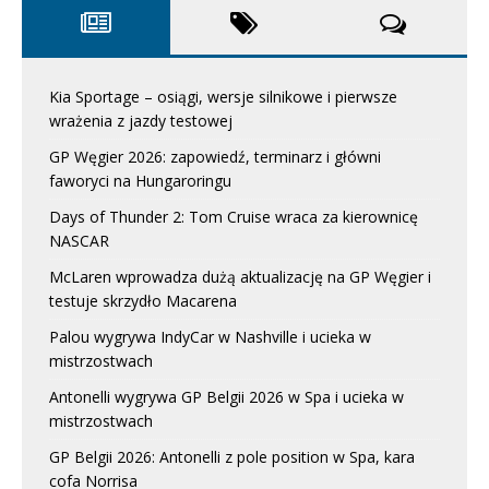
Kia Sportage – osiągi, wersje silnikowe i pierwsze
wrażenia z jazdy testowej
GP Węgier 2026: zapowiedź, terminarz i główni
faworyci na Hungaroringu
Days of Thunder 2: Tom Cruise wraca za kierownicę
NASCAR
McLaren wprowadza dużą aktualizację na GP Węgier i
testuje skrzydło Macarena
Palou wygrywa IndyCar w Nashville i ucieka w
mistrzostwach
Antonelli wygrywa GP Belgii 2026 w Spa i ucieka w
mistrzostwach
GP Belgii 2026: Antonelli z pole position w Spa, kara
cofa Norrisa