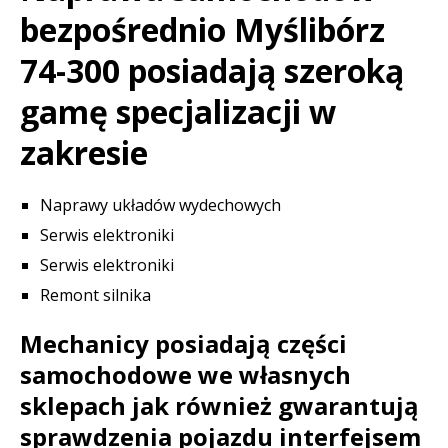
bezpośrednio Myślibórz
74-300 posiadają szeroką
gamę specjalizacji w
zakresie
Naprawy układów wydechowych
Serwis elektroniki
Serwis elektroniki
Remont silnika
Mechanicy posiadają części
samochodowe we własnych
sklepach jak również gwarantują
sprawdzenia pojazdu interfejsem