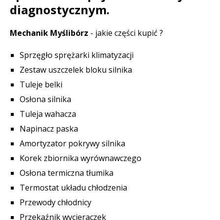
diagnostycznym.
Mechanik Myślibórz
- jakie części kupić ?
Sprzęgło sprężarki klimatyzacji
Zestaw uszczelek bloku silnika
Tuleje belki
Osłona silnika
Tuleja wahacza
Napinacz paska
Amortyzator pokrywy silnika
Korek zbiornika wyrównawczego
Osłona termiczna tłumika
Termostat układu chłodzenia
Przewody chłodnicy
Przekaźnik wycieraczek