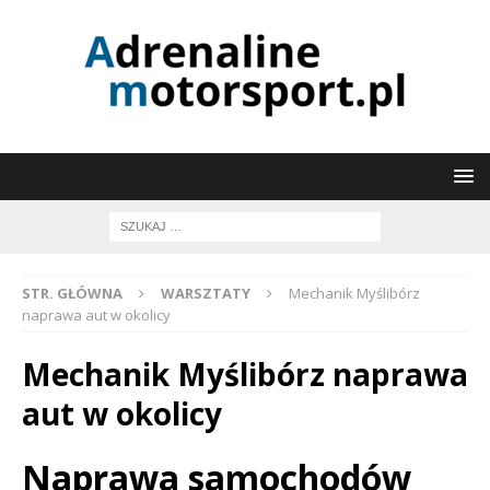
STR. GŁÓWNA
WARSZTATY
Mechanik Myślibórz
naprawa aut w okolicy
Mechanik Myślibórz naprawa
aut w okolicy
Naprawa samochodów