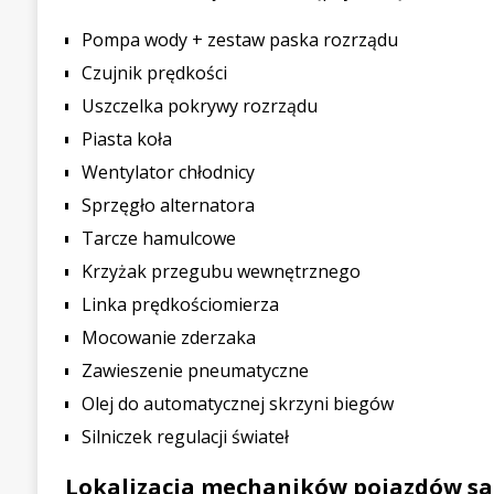
Pompa wody + zestaw paska rozrządu
Czujnik prędkości
Uszczelka pokrywy rozrządu
Piasta koła
Wentylator chłodnicy
Sprzęgło alternatora
Tarcze hamulcowe
Krzyżak przegubu wewnętrznego
Linka prędkościomierza
Mocowanie zderzaka
Zawieszenie pneumatyczne
Olej do automatycznej skrzyni biegów
Silniczek regulacji świateł
Lokalizacja mechaników pojazdów 