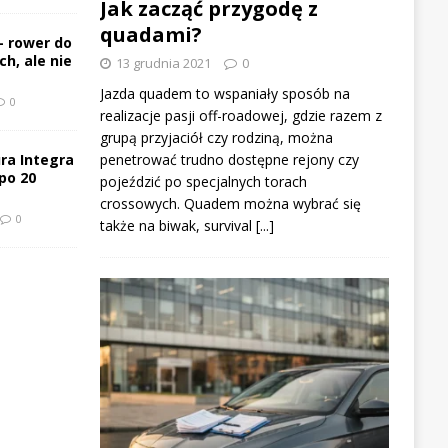
Jak zacząć przygodę z
quadami?
– rower do
h, ale nie
13 grudnia 2021
0
Jazda quadem to wspaniały sposób na
0
realizacje pasji off-roadowej, gdzie razem z
grupą przyjaciół czy rodziną, można
ra Integra
penetrować trudno dostępne rejony czy
po 20
pojeździć po specjalnych torach
crossowych. Quadem można wybrać się
0
także na biwak, survival
[...]