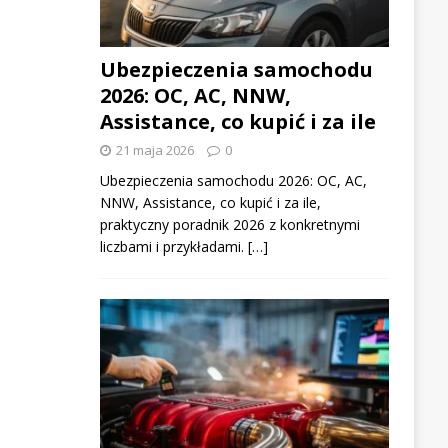
Ubezpieczenia samochodu
2026: OC, AC, NNW,
Assistance, co kupić i za ile
21 maja 2026
0
Ubezpieczenia samochodu 2026: OC, AC,
NNW, Assistance, co kupić i za ile,
praktyczny poradnik 2026 z konkretnymi
liczbami i przykładami. […]