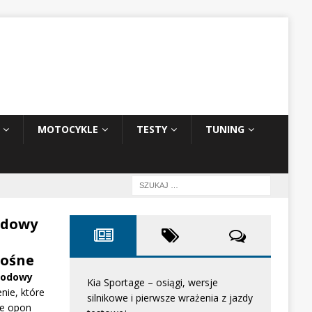
MOTOCYKLE
TESTY
TUNING
odowy
ośne
hodowy
Kia Sportage – osiągi, wersje
nie, które
silnikowe i pierwsze wrażenia z jazdy
e opon