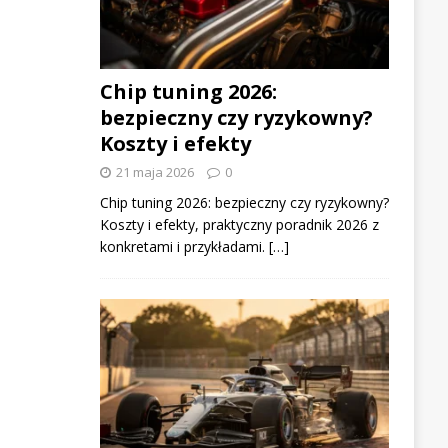
Chip tuning 2026:
bezpieczny czy ryzykowny?
Koszty i efekty
21 maja 2026
0
Chip tuning 2026: bezpieczny czy ryzykowny?
Koszty i efekty, praktyczny poradnik 2026 z
konkretami i przykładami. […]