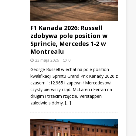
F1 Kanada 2026: Russell
zdobywa pole position w
Sprincie, Mercedes 1-2 w
Montrealu
23 maja 2026
0
George Russell wjechał na pole position
kwalifikacji Sprintu Grand Prix Kanady 2026 z
czasem 1:12.965 i zapewnił Mercedesowi
czysty pierwszy rząd. McLaren i Ferrari na
drugim i trzecim rzędzie, Verstappen
zaledwie siódmy. […]