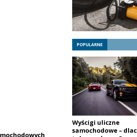
POPULARNE
Wyścigi uliczne
samochodowe – dlac
samochodowych