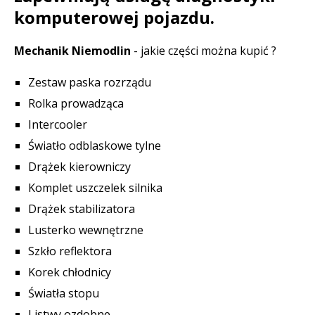
komputerowej pojazdu.
Mechanik Niemodlin
- jakie części można kupić ?
Zestaw paska rozrządu
Rolka prowadząca
Intercooler
Światło odblaskowe tylne
Drążek kierowniczy
Komplet uszczelek silnika
Drążek stabilizatora
Lusterko wewnętrzne
Szkło reflektora
Korek chłodnicy
Światła stopu
Listwy ozdobne