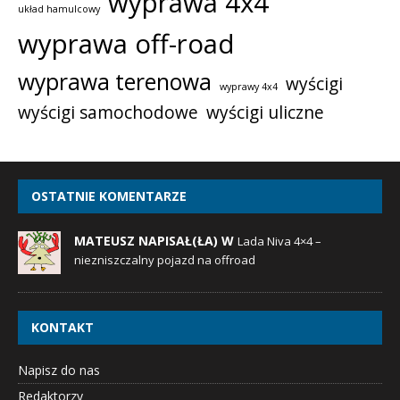
wyprawa 4x4
układ hamulcowy
wyprawa off-road
wyprawa terenowa
wyścigi
wyprawy 4x4
wyścigi samochodowe
wyścigi uliczne
OSTATNIE KOMENTARZE
MATEUSZ NAPISAŁ(ŁA) W
Lada Niva 4×4 –
niezniszczalny pojazd na offroad
KONTAKT
Napisz do nas
Redaktorzy