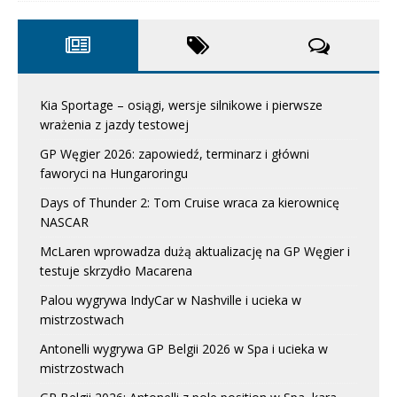
Kia Sportage – osiągi, wersje silnikowe i pierwsze
wrażenia z jazdy testowej
GP Węgier 2026: zapowiedź, terminarz i główni
faworyci na Hungaroringu
Days of Thunder 2: Tom Cruise wraca za kierownicę
NASCAR
McLaren wprowadza dużą aktualizację na GP Węgier i
testuje skrzydło Macarena
Palou wygrywa IndyCar w Nashville i ucieka w
mistrzostwach
Antonelli wygrywa GP Belgii 2026 w Spa i ucieka w
mistrzostwach