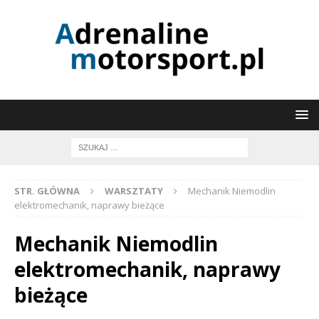
STR. GŁÓWNA
WARSZTATY
Mechanik Niemodlin
elektromechanik, naprawy bieżące
Mechanik Niemodlin
elektromechanik, naprawy
bieżące