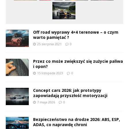
Off road wyprawy 4×4 terenowe – o czym
warto pamiętać ?
25 sierpnia 2021
0
Przez co może zwiększyć się zużycie paliwa
i opon?
15 listopada 2023
0
Concept cars 2026: jak prototypy
zapowiadają przyszłość motoryzacji
7 maja 2026
0
Bezpieczeństwo na drodze 2026: ABS, ESP,
ADAS, co naprawdę chroni