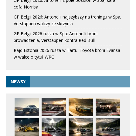
GP Belgii 2026: Antonelli z pole position w Spa, kara
cofa Norrisa
GP Belgii 2026: Antonelli najszybszy na treningu w Spa,
Verstappen walczy ze skrzynią
GP Belgii 2026 rusza w Spa: Antonelli broni
prowadzenia, Verstappen kontra Red Bull
Rajd Estonia 2026 rusza w Tartu: Toyota broni Evansa
w walce o tytuł WRC
NEWSY