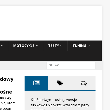
MOTOCYKLE
TESTY
TUNING
odowy
ośne
hodowy
Kia Sportage – osiągi, wersje
nie, które
silnikowe i pierwsze wrażenia z jazdy
e opon