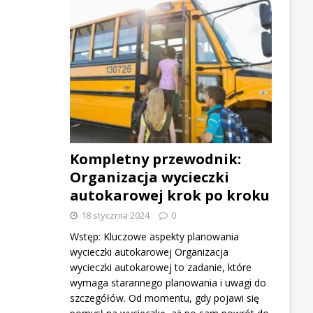
Kompletny przewodnik:
Organizacja wycieczki
autokarowej krok po kroku
18 stycznia 2024
0
Wstęp: Kluczowe aspekty planowania
wycieczki autokarowej Organizacja
wycieczki autokarowej to zadanie, które
wymaga starannego planowania i uwagi do
szczegółów. Od momentu, gdy pojawi się