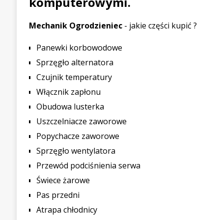
komputerowymi.
Mechanik Ogrodzieniec
- jakie części kupić ?
Panewki korbowodowe
Sprzęgło alternatora
Czujnik temperatury
Włącznik zapłonu
Obudowa lusterka
Uszczelniacze zaworowe
Popychacze zaworowe
Sprzęgło wentylatora
Przewód podciśnienia serwa
Świece żarowe
Pas przedni
Atrapa chłodnicy