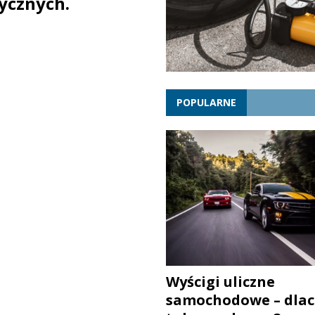
ycznych.
POPULARNE
Wyścigi uliczne
samochodowe – dlac