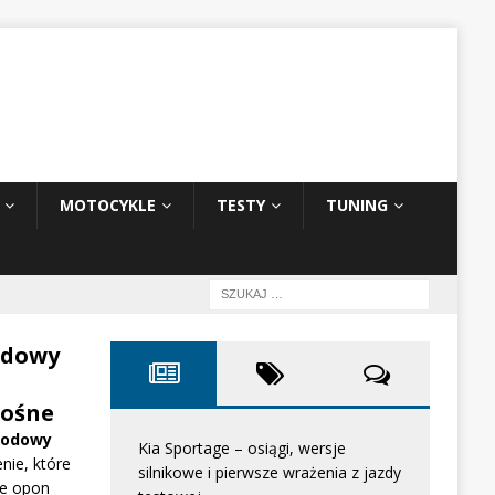
MOTOCYKLE
TESTY
TUNING
odowy
ośne
hodowy
Kia Sportage – osiągi, wersje
nie, które
silnikowe i pierwsze wrażenia z jazdy
e opon