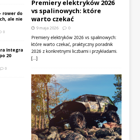
Premiery elektryków 2026
vs spalinowych: które
– rower do
warto czekać
h, ale nie
9 maja 2026
0
0
Premiery elektryków 2026 vs spalinowych:
które warto czekać, praktyczny poradnik
ra Integra
2026 z konkretnymi liczbami i przykładami.
po 20
[…]
0