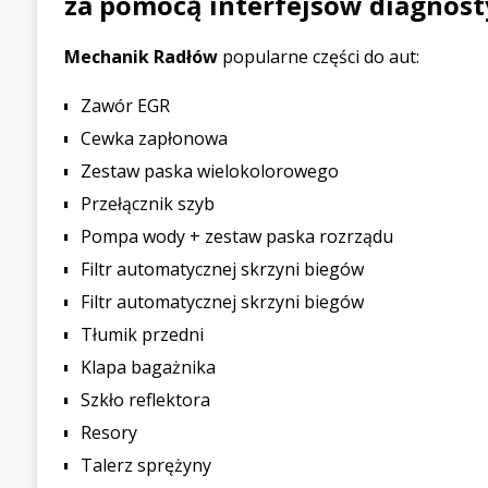
za pomocą interfejsów diagnost
Mechanik Radłów
popularne części do aut:
Zawór EGR
Cewka zapłonowa
Zestaw paska wielokolorowego
Przełącznik szyb
Pompa wody + zestaw paska rozrządu
Filtr automatycznej skrzyni biegów
Filtr automatycznej skrzyni biegów
Tłumik przedni
Klapa bagażnika
Szkło reflektora
Resory
Talerz sprężyny