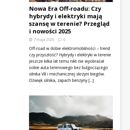
Nowa Era Off-roadu: Czy
hybrydy i elektryki mają
szansę w terenie? Przegląd
i nowości 2025
7 maja 2025
0
Off-road w dobie elektromobilności – trend
czy przyszłość? Hybrydy i elektryki w terenie
Jeszcze kilka lat temu nikt nie wyobrażał
sobie auta terenowego bez bulgoczącego
silnika V8 i mechanicznej skrzyni biegów.
Dźwięk silnika, zapach benzyny
[...]