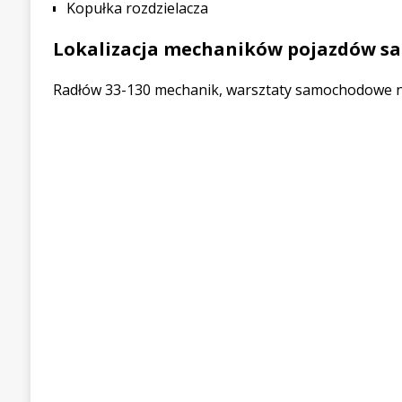
Kopułka rozdzielacza
Lokalizacja mechaników pojazdów 
Radłów 33-130 mechanik, warsztaty samochodowe na