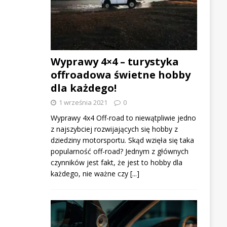
Wyprawy 4×4 – turystyka
offroadowa świetne hobby
dla każdego!
1 września 2021
0
Wyprawy 4x4 Off-road to niewątpliwie jedno
z najszybciej rozwijających się hobby z
dziedziny motorsportu. Skąd wzięła się taka
popularność off-road? Jednym z głównych
czynników jest fakt, że jest to hobby dla
każdego, nie ważne czy
[...]