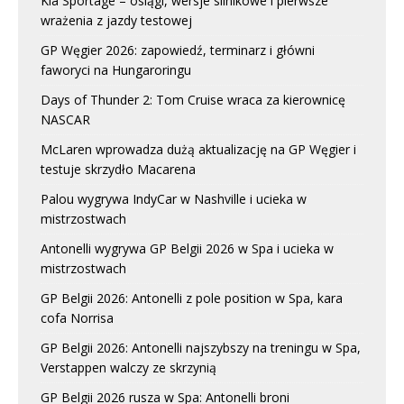
Kia Sportage – osiągi, wersje silnikowe i pierwsze
wrażenia z jazdy testowej
GP Węgier 2026: zapowiedź, terminarz i główni
faworyci na Hungaroringu
Days of Thunder 2: Tom Cruise wraca za kierownicę
NASCAR
McLaren wprowadza dużą aktualizację na GP Węgier i
testuje skrzydło Macarena
Palou wygrywa IndyCar w Nashville i ucieka w
mistrzostwach
Antonelli wygrywa GP Belgii 2026 w Spa i ucieka w
mistrzostwach
GP Belgii 2026: Antonelli z pole position w Spa, kara
cofa Norrisa
GP Belgii 2026: Antonelli najszybszy na treningu w Spa,
Verstappen walczy ze skrzynią
GP Belgii 2026 rusza w Spa: Antonelli broni