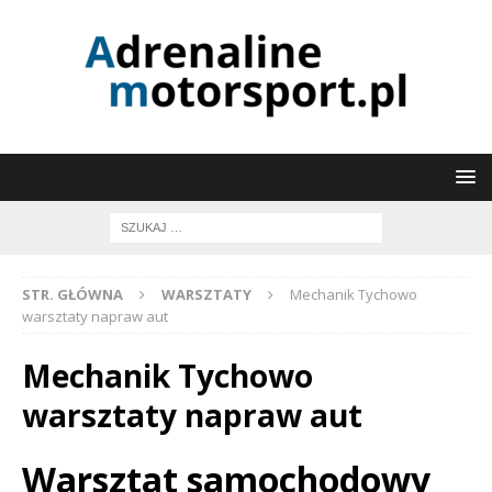
STR. GŁÓWNA
WARSZTATY
Mechanik Tychowo
warsztaty napraw aut
Mechanik Tychowo
warsztaty napraw aut
Warsztat samochodowy