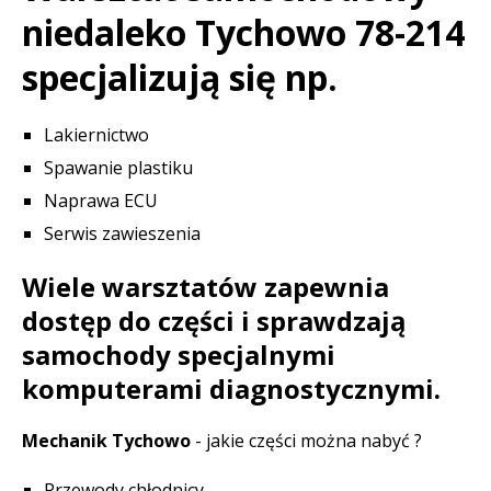
niedaleko Tychowo 78-214
specjalizują się np.
Lakiernictwo
Spawanie plastiku
Naprawa ECU
Serwis zawieszenia
Wiele warsztatów zapewnia
dostęp do części i sprawdzają
samochody specjalnymi
komputerami diagnostycznymi.
Mechanik Tychowo
- jakie części można nabyć ?
Przewody chłodnicy