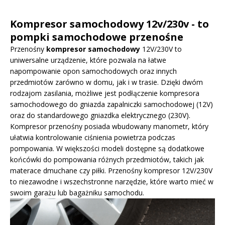
Kompresor samochodowy 12v/230v - to
pompki samochodowe przenośne
Przenośny
kompresor samochodowy
12V/230V to
uniwersalne urządzenie, które pozwala na łatwe
napompowanie opon samochodowych oraz innych
przedmiotów zarówno w domu, jak i w trasie. Dzięki dwóm
rodzajom zasilania, możliwe jest podłączenie kompresora
samochodowego do gniazda zapalniczki samochodowej (12V)
oraz do standardowego gniazdka elektrycznego (230V).
Kompresor przenośny posiada wbudowany manometr, który
ułatwia kontrolowanie ciśnienia powietrza podczas
pompowania. W większości modeli dostępne są dodatkowe
końcówki do pompowania różnych przedmiotów, takich jak
materace dmuchane czy piłki. Przenośny kompresor 12V/230V
to niezawodne i wszechstronne narzędzie, które warto mieć w
swoim garażu lub bagażniku samochodu.