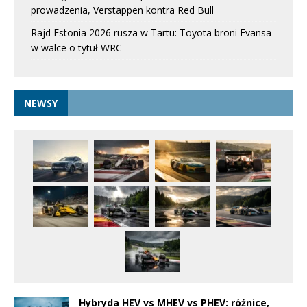
prowadzenia, Verstappen kontra Red Bull
Rajd Estonia 2026 rusza w Tartu: Toyota broni Evansa
w walce o tytuł WRC
NEWSY
Hybryda HEV vs MHEV vs PHEV: różnice,