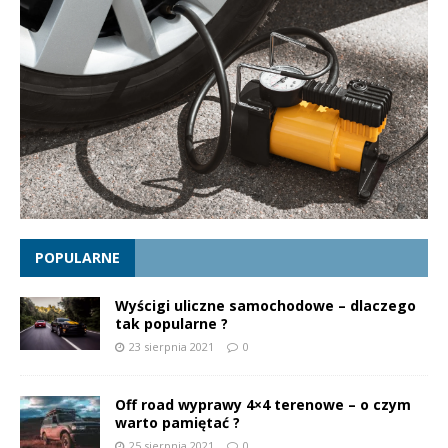
POPULARNE
Wyścigi uliczne samochodowe – dlaczego
tak popularne ?
23 sierpnia 2021
0
Off road wyprawy 4×4 terenowe – o czym
warto pamiętać ?
25 sierpnia 2021
0