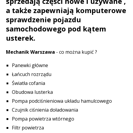
sprzedają części nowe i używane ,
a także zapewniają komputerowe
sprawdzenie pojazdu
samochodowego pod kątem
usterek.
Mechanik Warszawa
- co można kupić ?
Panewki główne
Łańcuch rozrządu
Światła cofania
Obudowa lusterka
Pompa podciśnieniowa układu hamulcowego
Czujnik ciśnienia doładowania
Pompa powietrza wtórnego
Filtr powietrza