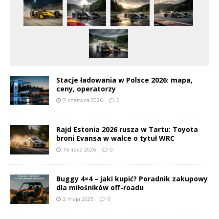
Stacje ładowania w Polsce 2026: mapa,
ceny, operatorzy
2 czerwca 2026
0
Rajd Estonia 2026 rusza w Tartu: Toyota
broni Evansa w walce o tytuł WRC
16 lipca 2026
0
Buggy 4×4 – jaki kupić? Poradnik zakupowy
dla miłośników off-roadu
2 maja 2025
0