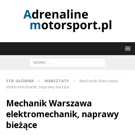
STR. GŁÓWNA
WARSZTATY
Mechanik Warszawa
elektromechanik, naprawy bieżące
Mechanik Warszawa
elektromechanik, naprawy
bieżące