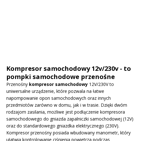
Kompresor samochodowy 12v/230v - to
pompki samochodowe przenośne
Przenośny
kompresor samochodowy
12V/230V to
uniwersalne urządzenie, które pozwala na łatwe
napompowanie opon samochodowych oraz innych
przedmiotów zarówno w domu, jak i w trasie. Dzięki dwóm
rodzajom zasilania, możliwe jest podłączenie kompresora
samochodowego do gniazda zapalniczki samochodowej (12V)
oraz do standardowego gniazdka elektrycznego (230V).
Kompresor przenośny posiada wbudowany manometr, który
ułatwia kontrolowanie ciśnienia powietrza podczas