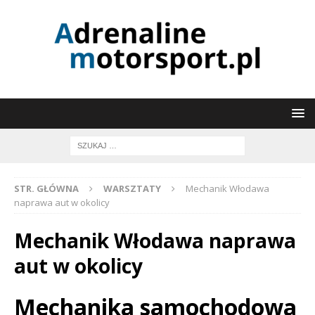
STR. GŁÓWNA
WARSZTATY
Mechanik Włodawa
naprawa aut w okolicy
Mechanik Włodawa naprawa
aut w okolicy
Mechanika samochodowa