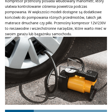
Kompresor przenośny posiada wbudowany manometr, który
ułatwia kontrolowanie ciśnienia powietrza podczas
pompowania. W większości modeli dostępne są dodatkowe
końcówki do pompowania różnych przedmiotów, takich jak
materace dmuchane czy piłki. Przenośny kompresor 12V/230V
to niezawodne i wszechstronne narzędzie, które warto mieć w
swoim garażu lub bagażniku samochodu.