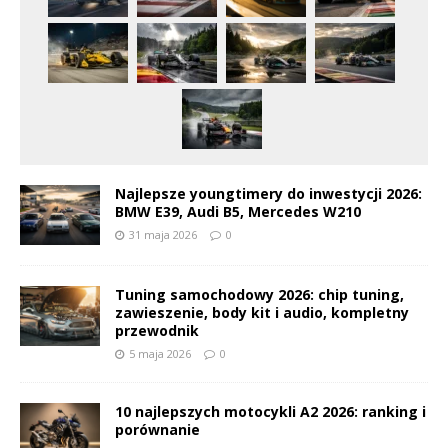
Najlepsze youngtimery do inwestycji 2026:
BMW E39, Audi B5, Mercedes W210
31 maja 2026
0
Tuning samochodowy 2026: chip tuning,
zawieszenie, body kit i audio, kompletny
przewodnik
5 maja 2026
0
10 najlepszych motocykli A2 2026: ranking i
porównanie