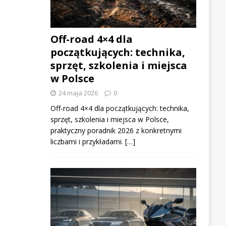
Off-road 4×4 dla
początkujących: technika,
sprzęt, szkolenia i miejsca
w Polsce
24 maja 2026
0
Off-road 4×4 dla początkujących: technika,
sprzęt, szkolenia i miejsca w Polsce,
praktyczny poradnik 2026 z konkretnymi
liczbami i przykładami. […]