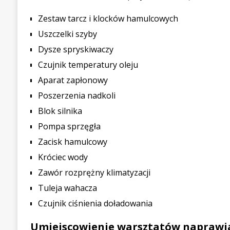
Zestaw tarcz i klocków hamulcowych
Uszczelki szyby
Dysze spryskiwaczy
Czujnik temperatury oleju
Aparat zapłonowy
Poszerzenia nadkoli
Blok silnika
Pompa sprzęgła
Zacisk hamulcowy
Króciec wody
Zawór rozprężny klimatyzacji
Tuleja wahacza
Czujnik ciśnienia doładowania
Umiejscowienie warsztatów naprawia