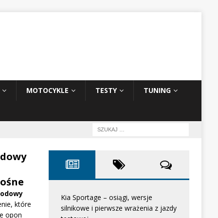
MOTOCYKLE
TESTY
TUNING
odowy
ośne
hodowy
Kia Sportage – osiągi, wersje
nie, które
silnikowe i pierwsze wrażenia z jazdy
e opon