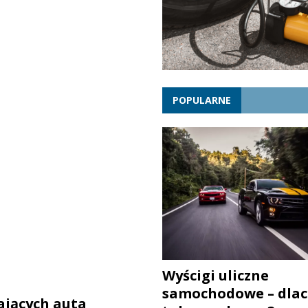
POPULARNE
Wyścigi uliczne
samochodowe – dlac
jących auta