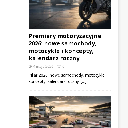
Premiery motoryzacyjne
2026: nowe samochody,
motocykle i koncepty,
kalendarz roczny
4 maja 2026
0
Pillar 2026: nowe samochody, motocykle i
koncepty, kalendarz roczny. […]