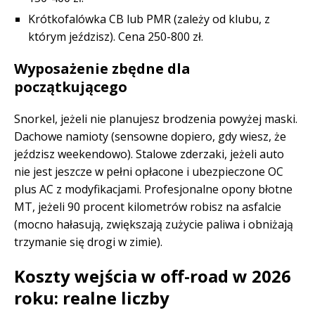
Krótkofalówka CB lub PMR (zależy od klubu, z
którym jeździsz). Cena 250-800 zł.
Wyposażenie zbędne dla
początkującego
Snorkel, jeżeli nie planujesz brodzenia powyżej maski.
Dachowe namioty (sensowne dopiero, gdy wiesz, że
jeździsz weekendowo). Stalowe zderzaki, jeżeli auto
nie jest jeszcze w pełni opłacone i ubezpieczone OC
plus AC z modyfikacjami. Profesjonalne opony błotne
MT, jeżeli 90 procent kilometrów robisz na asfalcie
(mocno hałasują, zwiększają zużycie paliwa i obniżają
trzymanie się drogi w zimie).
Koszty wejścia w off-road w 2026
roku: realne liczby