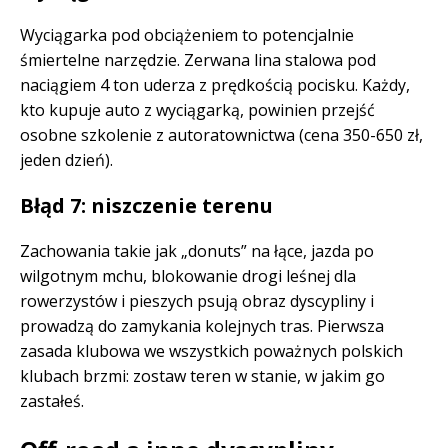
Wyciągarka pod obciążeniem to potencjalnie
śmiertelne narzędzie. Zerwana lina stalowa pod
naciągiem 4 ton uderza z prędkością pocisku. Każdy,
kto kupuje auto z wyciągarką, powinien przejść
osobne szkolenie z autoratownictwa (cena 350-650 zł,
jeden dzień).
Błąd 7: niszczenie terenu
Zachowania takie jak „donuts” na łące, jazda po
wilgotnym mchu, blokowanie drogi leśnej dla
rowerzystów i pieszych psują obraz dyscypliny i
prowadzą do zamykania kolejnych tras. Pierwsza
zasada klubowa we wszystkich poważnych polskich
klubach brzmi: zostaw teren w stanie, w jakim go
zastałeś.