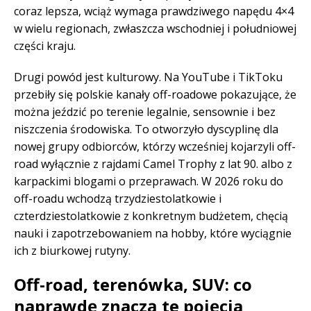
coraz lepsza, wciąż wymaga prawdziwego napędu 4×4
w wielu regionach, zwłaszcza wschodniej i południowej
części kraju.
Drugi powód jest kulturowy. Na YouTube i TikToku
przebiły się polskie kanały off-roadowe pokazujące, że
można jeździć po terenie legalnie, sensownie i bez
niszczenia środowiska. To otworzyło dyscyplinę dla
nowej grupy odbiorców, którzy wcześniej kojarzyli off-
road wyłącznie z rajdami Camel Trophy z lat 90. albo z
karpackimi blogami o przeprawach. W 2026 roku do
off-roadu wchodzą trzydziestolatkowie i
czterdziestolatkowie z konkretnym budżetem, chęcią
nauki i zapotrzebowaniem na hobby, które wyciągnie
ich z biurkowej rutyny.
Off-road, terenówka, SUV: co
naprawdę znaczą te pojęcia