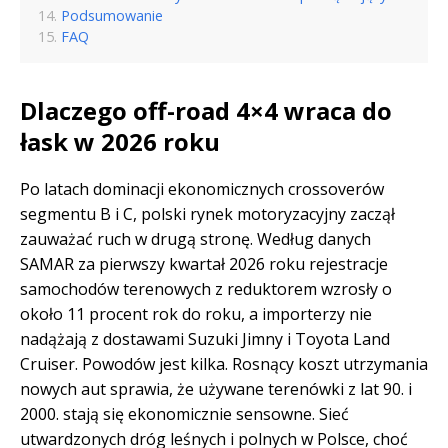
Podsumowanie
FAQ
Dlaczego off-road 4×4 wraca do
łask w 2026 roku
Po latach dominacji ekonomicznych crossoverów
segmentu B i C, polski rynek motoryzacyjny zaczął
zauważać ruch w drugą stronę. Według danych
SAMAR za pierwszy kwartał 2026 roku rejestracje
samochodów terenowych z reduktorem wzrosły o
około 11 procent rok do roku, a importerzy nie
nadążają z dostawami Suzuki Jimny i Toyota Land
Cruiser. Powodów jest kilka. Rosnący koszt utrzymania
nowych aut sprawia, że używane terenówki z lat 90. i
2000. stają się ekonomicznie sensowne. Sieć
utwardzonych dróg leśnych i polnych w Polsce, choć