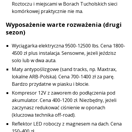
Roztoczu i miejscami w Borach Tucholskich sieci
komórkowej praktycznie nie ma.
Wyposażenie warte rozważenia (drugi
sezon)
Wyciągarka elektryczna 9500-12500 lbs. Cena 1800-
4500 zł plus instalacja. Sensowne, jeżeli jeździsz
solo lub w dwa auta.
Maty antypoślizgowe (sand tracks, np. Maxtrax,
lokalne ARB-Polska). Cena 700-1400 zł za parę.
Bardzo przydatne w piasku i błocie.
Kompresor 12V z zaworem do podłączenia pod
akumulator. Cena 400-1200 zł. Niezbędny, jeżeli
zaczynasz redukować ciśnienie w oponach
(kluczowa technika off-road).
Reflektor LED roboczy z magnesem na dach. Cena
150-400 zł.