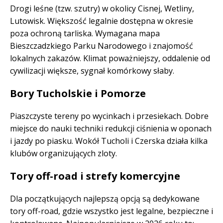
Drogi leśne (tzw. szutry) w okolicy Cisnej, Wetliny,
Lutowisk. Większość legalnie dostępna w okresie
poza ochroną tarliska. Wymagana mapa
Bieszczadzkiego Parku Narodowego i znajomość
lokalnych zakazów. Klimat poważniejszy, oddalenie od
cywilizacji większe, sygnał komórkowy słaby.
Bory Tucholskie i Pomorze
Piaszczyste tereny po wycinkach i przesiekach. Dobre
miejsce do nauki techniki redukcji ciśnienia w oponach
i jazdy po piasku. Wokół Tucholi i Czerska działa kilka
klubów organizujących zloty.
Tory off-road i strefy komercyjne
Dla początkujących najlepszą opcją są dedykowane
tory off-road, gdzie wszystko jest legalne, bezpieczne i