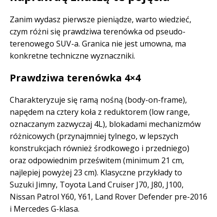
Zanim wydasz pierwsze pieniądze, warto wiedzieć,
czym różni się prawdziwa terenówka od pseudo-
terenowego SUV-a. Granica nie jest umowna, ma
konkretne techniczne wyznaczniki.
Prawdziwa terenówka 4×4
Charakteryzuje się ramą nośną (body-on-frame),
napędem na cztery koła z reduktorem (low range,
oznaczanym zazwyczaj 4L), blokadami mechanizmów
różnicowych (przynajmniej tylnego, w lepszych
konstrukcjach również środkowego i przedniego)
oraz odpowiednim prześwitem (minimum 21 cm,
najlepiej powyżej 23 cm). Klasyczne przykłady to
Suzuki Jimny, Toyota Land Cruiser J70, J80, J100,
Nissan Patrol Y60, Y61, Land Rover Defender pre-2016
i Mercedes G-klasa.