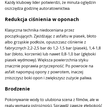
Każdy klubowy lider potwierdzi, że minuta oględzin
oszczędza godzinę autoratownictwa.
Redukcja ciśnienia w oponach
Klasyczna technika niedoceniana przez
początkujących. Zjeżdżając z asfaltu w piasek, błoto
albo grząskie podłoże, opuszczasz ciśnienie z
fabrycznych 2,2-2,5 bar do 1,2-1,5 bar (piasek), 1,4-1,8
bar (błoto, korzenie) lub nawet 0,8-1,0 bar (głęboki
piasek wydmowy). Większa powierzchnia styku
znacznie poprawia przyczepność. Po powrocie na
asfalt napompuj opony z powrotem, inaczej
zniszczysz boki opon i zwiększysz zużycie paliwa.
Brodzenie
Pokonywanie wody to ulubiona scena z filmów, ale w
realu wymaga ostrożności. Sprawdź zawsze głębokość