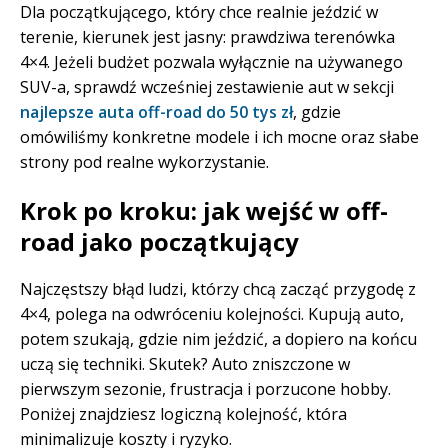
Dla początkującego, który chce realnie jeździć w
terenie, kierunek jest jasny: prawdziwa terenówka
4×4. Jeżeli budżet pozwala wyłącznie na używanego
SUV-a, sprawdź wcześniej zestawienie aut w sekcji
najlepsze auta off-road do 50 tys zł
, gdzie
omówiliśmy konkretne modele i ich mocne oraz słabe
strony pod realne wykorzystanie.
Krok po kroku: jak wejść w off-
road jako początkujący
Najczęstszy błąd ludzi, którzy chcą zacząć przygodę z
4×4, polega na odwróceniu kolejności. Kupują auto,
potem szukają, gdzie nim jeździć, a dopiero na końcu
uczą się techniki. Skutek? Auto zniszczone w
pierwszym sezonie, frustracja i porzucone hobby.
Poniżej znajdziesz logiczną kolejność, która
minimalizuje koszty i ryzyko.