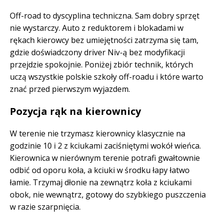
Off-road to dyscyplina techniczna. Sam dobry sprzęt
nie wystarczy. Auto z reduktorem i blokadami w
rękach kierowcy bez umiejętności zatrzyma się tam,
gdzie doświadczony driver Niv-ą bez modyfikacji
przejdzie spokojnie. Poniżej zbiór technik, których
uczą wszystkie polskie szkoły off-roadu i które warto
znać przed pierwszym wyjazdem.
Pozycja rąk na kierownicy
W terenie nie trzymasz kierownicy klasycznie na
godzinie 10 i 2 z kciukami zaciśniętymi wokół wieńca.
Kierownica w nierównym terenie potrafi gwałtownie
odbić od oporu koła, a kciuki w środku łapy łatwo
łamie. Trzymaj dłonie na zewnątrz koła z kciukami
obok, nie wewnątrz, gotowy do szybkiego puszczenia
w razie szarpnięcia.