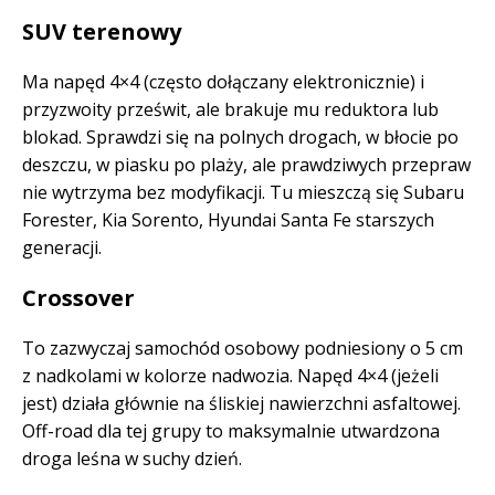
SUV terenowy
Ma napęd 4×4 (często dołączany elektronicznie) i
przyzwoity prześwit, ale brakuje mu reduktora lub
blokad. Sprawdzi się na polnych drogach, w błocie po
deszczu, w piasku po plaży, ale prawdziwych przepraw
nie wytrzyma bez modyfikacji. Tu mieszczą się Subaru
Forester, Kia Sorento, Hyundai Santa Fe starszych
generacji.
Crossover
To zazwyczaj samochód osobowy podniesiony o 5 cm
z nadkolami w kolorze nadwozia. Napęd 4×4 (jeżeli
jest) działa głównie na śliskiej nawierzchni asfaltowej.
Off-road dla tej grupy to maksymalnie utwardzona
droga leśna w suchy dzień.