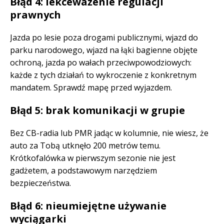
Błąd 4: lekceważenie regulacji
prawnych
Jazda po lesie poza drogami publicznymi, wjazd do
parku narodowego, wjazd na łąki bagienne objęte
ochroną, jazda po wałach przeciwpowodziowych:
każde z tych działań to wykroczenie z konkretnym
mandatem. Sprawdź mapę przed wyjazdem.
Błąd 5: brak komunikacji w grupie
Bez CB-radia lub PMR jadąc w kolumnie, nie wiesz, że
auto za Tobą utknęło 200 metrów temu.
Krótkofalówka w pierwszym sezonie nie jest
gadżetem, a podstawowym narzędziem
bezpieczeństwa.
Błąd 6: nieumiejętne używanie
wyciągarki