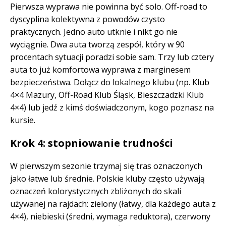
Pierwsza wyprawa nie powinna być solo. Off-road to
dyscyplina kolektywna z powodów czysto
praktycznych. Jedno auto utknie i nikt go nie
wyciągnie. Dwa auta tworzą zespół, który w 90
procentach sytuacji poradzi sobie sam. Trzy lub cztery
auta to już komfortowa wyprawa z marginesem
bezpieczeństwa. Dołącz do lokalnego klubu (np. Klub
4×4 Mazury, Off-Road Klub Śląsk, Bieszczadzki Klub
4×4) lub jedź z kimś doświadczonym, kogo poznasz na
kursie.
Krok 4: stopniowanie trudności
W pierwszym sezonie trzymaj się tras oznaczonych
jako łatwe lub średnie. Polskie kluby często używają
oznaczeń kolorystycznych zbliżonych do skali
używanej na rajdach: zielony (łatwy, dla każdego auta z
4×4), niebieski (średni, wymaga reduktora), czerwony