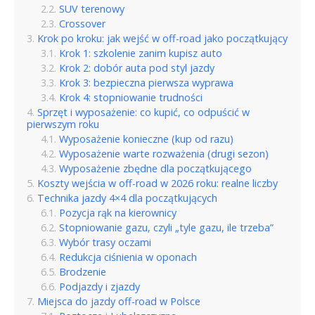
SUV terenowy
Crossover
Krok po kroku: jak wejść w off-road jako początkujący
Krok 1: szkolenie zanim kupisz auto
Krok 2: dobór auta pod styl jazdy
Krok 3: bezpieczna pierwsza wyprawa
Krok 4: stopniowanie trudności
Sprzęt i wyposażenie: co kupić, co odpuścić w
pierwszym roku
Wyposażenie konieczne (kup od razu)
Wyposażenie warte rozważenia (drugi sezon)
Wyposażenie zbędne dla początkującego
Koszty wejścia w off-road w 2026 roku: realne liczby
Technika jazdy 4×4 dla początkujących
Pozycja rąk na kierownicy
Stopniowanie gazu, czyli „tyle gazu, ile trzeba”
Wybór trasy oczami
Redukcja ciśnienia w oponach
Brodzenie
Podjazdy i zjazdy
Miejsca do jazdy off-road w Polsce