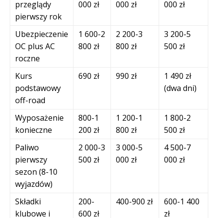
przeglądy
000 zł
000 zł
000 zł
pierwszy rok
Ubezpieczenie
1 600-2
2 200-3
3 200-5
OC plus AC
800 zł
800 zł
500 zł
roczne
Kurs
690 zł
990 zł
1 490 zł
podstawowy
(dwa dni)
off-road
Wyposażenie
800-1
1 200-1
1 800-2
konieczne
200 zł
800 zł
500 zł
Paliwo
2 000-3
3 000-5
4 500-7
pierwszy
500 zł
000 zł
000 zł
sezon (8-10
wyjazdów)
Składki
200-
400-900 zł
600-1 400
klubowe i
600 zł
zł