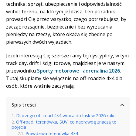
technika, sprzęt, ubezpieczenie i odpowiedzialność
wobec terenu, na którym jeździsz. Ten poradnik
prowadzi Cię przez wszystko, czego potrzebujesz, by
zacząć rozsądnie, bezpiecznie i bez wyrzucania
pieniędzy na rzeczy, które okażą się zbędne po
pierwszych dwóch wyjazdach.
Jeżeli interesują Cię szersze ramy tej dyscypliny, w tym
track day, drift i ścigi torowe, znajdziesz je w naszym
przewodniku
Sporty motorowe i adrenalina 2026
.
Tutaj skupiamy się wyłącznie na off-roadzie 4×4 dla
osób, które właśnie zaczynają.
Spis treści
Dlaczego off-road 4×4 wraca do łask w 2026 roku
Off-road, terenówka, SUV: co naprawdę znaczą te
pojęcia
Prawdziwa terenówka 4×4