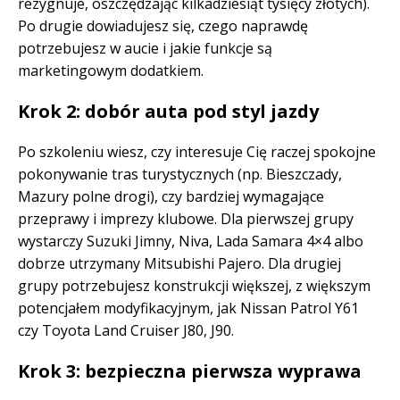
rezygnuje, oszczędzając kilkadziesiąt tysięcy złotych).
Po drugie dowiadujesz się, czego naprawdę
potrzebujesz w aucie i jakie funkcje są
marketingowym dodatkiem.
Krok 2: dobór auta pod styl jazdy
Po szkoleniu wiesz, czy interesuje Cię raczej spokojne
pokonywanie tras turystycznych (np. Bieszczady,
Mazury polne drogi), czy bardziej wymagające
przeprawy i imprezy klubowe. Dla pierwszej grupy
wystarczy Suzuki Jimny, Niva, Lada Samara 4×4 albo
dobrze utrzymany Mitsubishi Pajero. Dla drugiej
grupy potrzebujesz konstrukcji większej, z większym
potencjałem modyfikacyjnym, jak Nissan Patrol Y61
czy Toyota Land Cruiser J80, J90.
Krok 3: bezpieczna pierwsza wyprawa