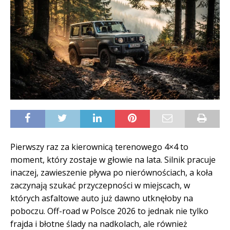
Pierwszy raz za kierownicą terenowego 4×4 to
moment, który zostaje w głowie na lata. Silnik pracuje
inaczej, zawieszenie pływa po nierównościach, a koła
zaczynają szukać przyczepności w miejscach, w
których asfaltowe auto już dawno utknęłoby na
poboczu. Off-road w Polsce 2026 to jednak nie tylko
frajda i błotne ślady na nadkolach, ale również