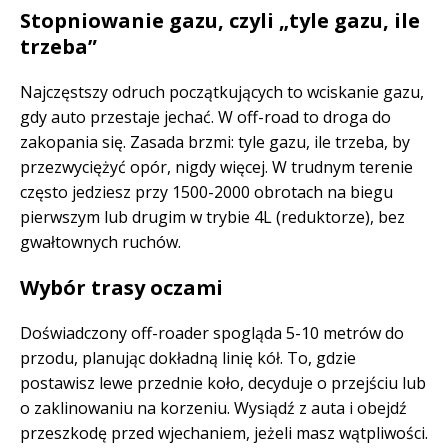
Stopniowanie gazu, czyli „tyle gazu, ile
trzeba”
Najczęstszy odruch początkujących to wciskanie gazu,
gdy auto przestaje jechać. W off-road to droga do
zakopania się. Zasada brzmi: tyle gazu, ile trzeba, by
przezwyciężyć opór, nigdy więcej. W trudnym terenie
często jedziesz przy 1500-2000 obrotach na biegu
pierwszym lub drugim w trybie 4L (reduktorze), bez
gwałtownych ruchów.
Wybór trasy oczami
Doświadczony off-roader spogląda 5-10 metrów do
przodu, planując dokładną linię kół. To, gdzie
postawisz lewe przednie koło, decyduje o przejściu lub
o zaklinowaniu na korzeniu. Wysiądź z auta i obejdź
przeszkodę przed wjechaniem, jeżeli masz wątpliwości.