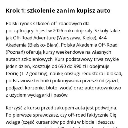
Krok 1: szkolenie zanim kupisz auto
Polski rynek szkoleń off-roadowych dla
początkujących jest w 2026 roku dojrzały. Szkoły takie
jak Off-Road Adventure (Warszawa, Kielce), 4×4
Akademia (Bielsko-Biała), Polska Akademia Off-Road
(Poznań) oferują kursy weekendowe na własnych
autach szkoleniowych. Kurs podstawowy trwa zwykle
jeden dzień, kosztuje od 690 do 990 zł i obejmuje
teorię (1-2 godziny), naukę obsługi reduktora i blokad,
podstawowe techniki pokonywania przeszkód (zjazd,
podjazd, korzenie, błoto, woda) oraz autoratownictwo
z użyciem wyciągarki i pasów.
Korzyść z kursu przed zakupem auta jest podwójna.
Po pierwsze sprawdzasz, czy off-road faktycznie Cię
wciąga (część kursantów po dniu w błocie i deszczu