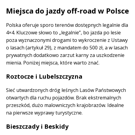
Miejsca do jazdy off-road w Polsce
Polska oferuje sporo terenów dostępnych legalnie dla
4×4. Kluczowe słowo to „legalnie”, bo jazda po lesie
poza wyznaczonymi drogami to wykroczenie z Ustawy
o lasach (artykuł 29), z mandatem do 500 zł, a w lasach
prywatnych dodatkowo zarzut karny za uszkodzenie
mienia. Poniżej miejsca, które warto znać.
Roztocze i Lubelszczyzna
Sieć utwardzonych dróg leśnych Lasów Państwowych
otwartych dla ruchu pojazdów. Brak ekstremalnych
przeszkód, dużo malowniczych krajobrazów. Idealne
na pierwsze wyprawy turystyczne.
Bieszczady i Beskidy