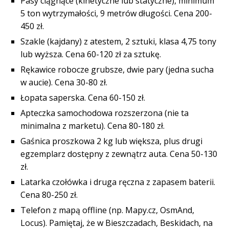
Pasy ciągnące (kinetyczne lub statyczne), minimum
5 ton wytrzymałości, 9 metrów długości. Cena 200-
450 zł.
Szakle (kajdany) z atestem, 2 sztuki, klasa 4,75 tony
lub wyższa. Cena 60-120 zł za sztukę.
Rękawice robocze grubsze, dwie pary (jedna sucha
w aucie). Cena 30-80 zł.
Łopata saperska. Cena 60-150 zł.
Apteczka samochodowa rozszerzona (nie ta
minimalna z marketu). Cena 80-180 zł.
Gaśnica proszkowa 2 kg lub większa, plus drugi
egzemplarz dostępny z zewnątrz auta. Cena 50-130
zł.
Latarka czołówka i druga ręczna z zapasem baterii.
Cena 80-250 zł.
Telefon z mapą offline (np. Mapy.cz, OsmAnd,
Locus). Pamiętaj, że w Bieszczadach, Beskidach, na