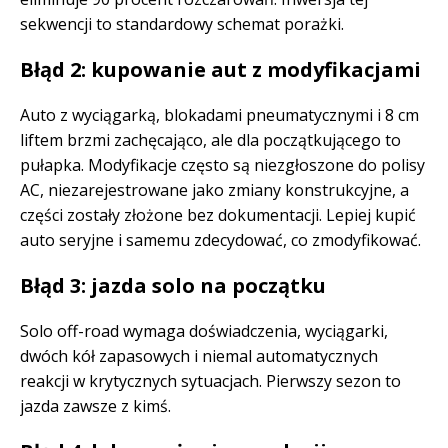
sekwencji to standardowy schemat porażki.
Błąd 2: kupowanie aut z modyfikacjami
Auto z wyciągarką, blokadami pneumatycznymi i 8 cm
liftem brzmi zachęcająco, ale dla początkującego to
pułapka. Modyfikacje często są niezgłoszone do polisy
AC, niezarejestrowane jako zmiany konstrukcyjne, a
części zostały złożone bez dokumentacji. Lepiej kupić
auto seryjne i samemu zdecydować, co zmodyfikować.
Błąd 3: jazda solo na początku
Solo off-road wymaga doświadczenia, wyciągarki,
dwóch kół zapasowych i niemal automatycznych
reakcji w krytycznych sytuacjach. Pierwszy sezon to
jazda zawsze z kimś.