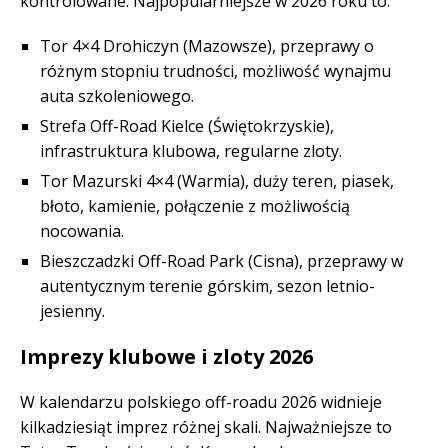
kontrolowane. Najpopularniejsze w 2026 roku to:
Tor 4×4 Drohiczyn (Mazowsze), przeprawy o
różnym stopniu trudności, możliwość wynajmu
auta szkoleniowego.
Strefa Off-Road Kielce (Świętokrzyskie),
infrastruktura klubowa, regularne zloty.
Tor Mazurski 4×4 (Warmia), duży teren, piasek,
błoto, kamienie, połączenie z możliwością
nocowania.
Bieszczadzki Off-Road Park (Cisna), przeprawy w
autentycznym terenie górskim, sezon letnio-
jesienny.
Imprezy klubowe i zloty 2026
W kalendarzu polskiego off-roadu 2026 widnieje
kilkadziesiąt imprez różnej skali. Najważniejsze to