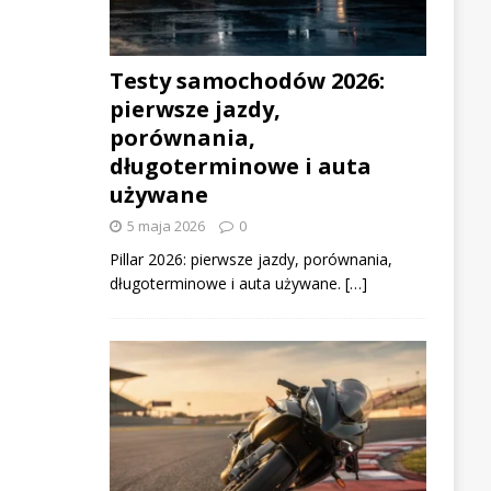
Testy samochodów 2026:
pierwsze jazdy,
porównania,
długoterminowe i auta
używane
5 maja 2026
0
Pillar 2026: pierwsze jazdy, porównania,
długoterminowe i auta używane. […]