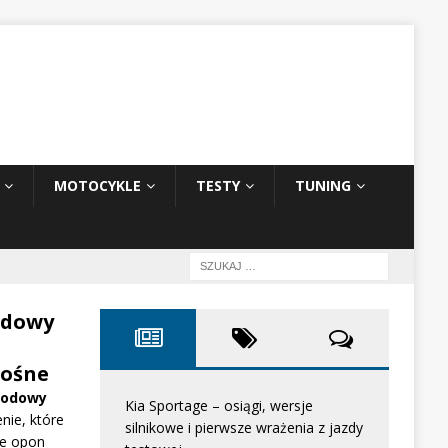
MOTOCYKLE
TESTY
TUNING
odowy
ośne
hodowy
Kia Sportage – osiągi, wersje
nie, które
silnikowe i pierwsze wrażenia z jazdy
e opon