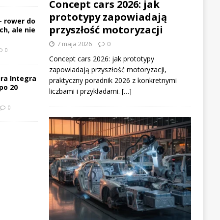
Concept cars 2026: jak
prototypy zapowiadają
– rower do
przyszłość motoryzacji
h, ale nie
7 maja 2026
0
0
Concept cars 2026: jak prototypy
zapowiadają przyszłość motoryzacji,
ra Integra
praktyczny poradnik 2026 z konkretnymi
po 20
liczbami i przykładami. […]
0