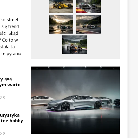
ako street
 się trend
ści. Skąd
? Co to w
stała ta
te pytania
y 4×4
zym warto
0
turystyka
etne hobby
0