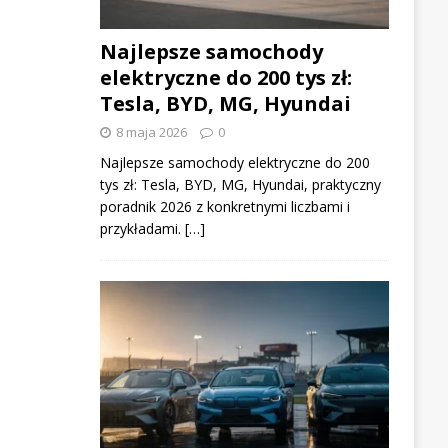
Najlepsze samochody
elektryczne do 200 tys zł:
Tesla, BYD, MG, Hyundai
8 maja 2026
0
Najlepsze samochody elektryczne do 200
tys zł: Tesla, BYD, MG, Hyundai, praktyczny
poradnik 2026 z konkretnymi liczbami i
przykładami. […]