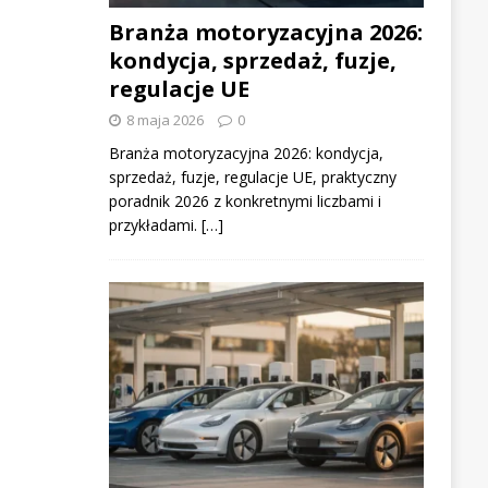
Branża motoryzacyjna 2026:
kondycja, sprzedaż, fuzje,
regulacje UE
8 maja 2026
0
Branża motoryzacyjna 2026: kondycja,
sprzedaż, fuzje, regulacje UE, praktyczny
poradnik 2026 z konkretnymi liczbami i
przykładami. […]