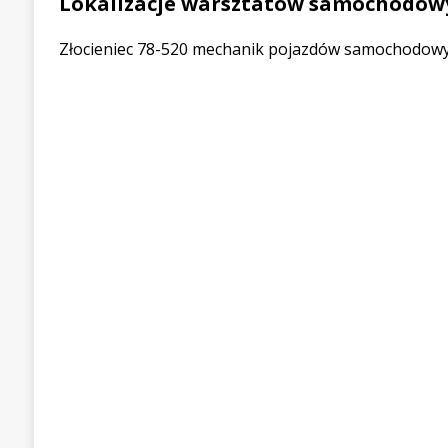
Lokalizacje warsztatów samochodow
Złocieniec 78-520 mechanik pojazdów samochodowyc