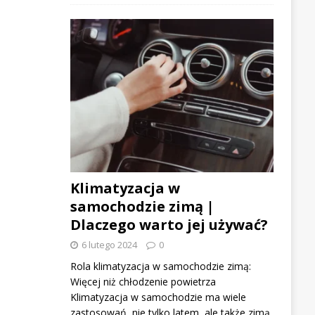
Klimatyzacja w
samochodzie zimą |
Dlaczego warto jej używać?
6 lutego 2024
0
Rola klimatyzacja w samochodzie zimą:
Więcej niż chłodzenie powietrza
Klimatyzacja w samochodzie ma wiele
zastosowań, nie tylko latem, ale także zimą.