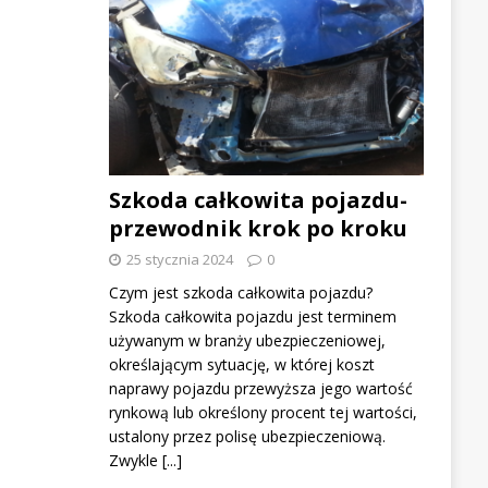
Szkoda całkowita pojazdu-
przewodnik krok po kroku
25 stycznia 2024
0
Czym jest szkoda całkowita pojazdu?
Szkoda całkowita pojazdu jest terminem
używanym w branży ubezpieczeniowej,
określającym sytuację, w której koszt
naprawy pojazdu przewyższa jego wartość
rynkową lub określony procent tej wartości,
ustalony przez polisę ubezpieczeniową.
Zwykle
[...]