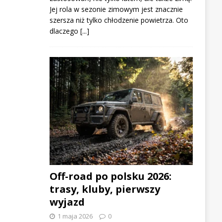
Jej rola w sezonie zimowym jest znacznie
szersza niż tylko chłodzenie powietrza. Oto
dlaczego
[...]
Off-road po polsku 2026:
trasy, kluby, pierwszy
wyjazd
1 maja 2026
0