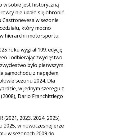
 w sobie jest historyczną
rowcy nie udało się obronić
io Castronevesa w sezonie
rozdziału, który mocno
 w hierarchii motorsportu.
25 roku wygrał 109. edycję
żeń i odbierając zwycięstwo
 zwycięstwo było pierwszym
 dla samochodu z napędem
łowie sezonu 2024. Dla
yardzie, w jednym szeregu z
(2008), Dario Franchittiego
 (2021, 2023, 2024, 2025).
do 2025, w nowoczesnej erze
tiemu w sezonach 2009 do