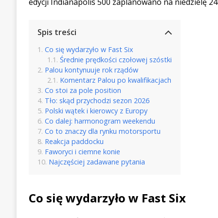
edycji Indianapolis 500 zaplanowano na niedzielę 24
Spis treści
Co się wydarzyło w Fast Six
Średnie prędkości czołowej szóstki
Palou kontynuuje rok rządów
Komentarz Palou po kwalifikacjach
Co stoi za pole position
Tło: skąd przychodzi sezon 2026
Polski wątek i kierowcy z Europy
Co dalej: harmonogram weekendu
Co to znaczy dla rynku motorsportu
Reakcja paddocku
Faworyci i ciemne konie
Najczęściej zadawane pytania
Co się wydarzyło w Fast Six