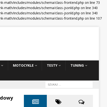
ank-math/includes/modules/schema/class-frontend.php on line 73
nk-math/includes/modules/schema/class-jsonld.php on line 340
nk-math/includes/modules/schema/class-jsonld.php on line 340
ank-math/includes/modules/schema/class-frontend.php on line 107
MOTOCYKLE
TESTY
TUNING
odowy