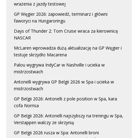
wrażenia z jazdy testowej
GP Węgier 2026: zapowiedź, terminarz i główni
faworyci na Hungaroringu
Days of Thunder 2: Tom Cruise wraca za kierownicę
NASCAR
McLaren wprowadza dużą aktualizację na GP Węgier i
testuje skrzydło Macarena
Palou wygrywa IndyCar w Nashville i ucieka w
mistrzostwach
Antonelli wygrywa GP Belgii 2026 w Spa i ucieka w
mistrzostwach
GP Belgii 2026: Antonelli z pole position w Spa, kara
cofa Norrisa
GP Belgii 2026: Antonelli najszybszy na treningu w Spa,
Verstappen walczy ze skrzynią
GP Belgii 2026 rusza w Spa: Antonelli broni