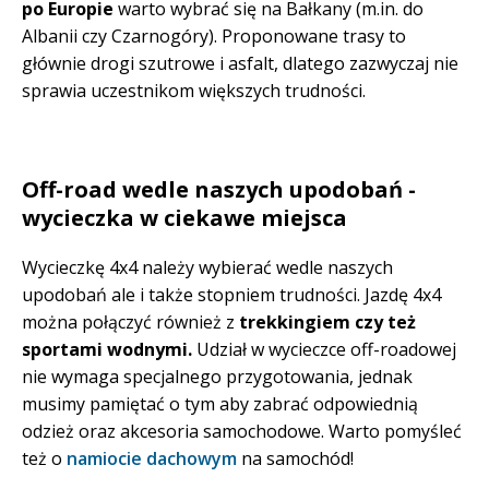
po Europie
warto wybrać się na Bałkany (m.in. do
Albanii czy Czarnogóry). Proponowane trasy to
głównie drogi szutrowe i asfalt, dlatego zazwyczaj nie
sprawia uczestnikom większych trudności.
Off-road wedle naszych upodobań -
wycieczka w ciekawe miejsca
Wycieczkę 4x4 należy wybierać wedle naszych
upodobań ale i także stopniem trudności. Jazdę 4x4
można połączyć również z
trekkingiem czy też
sportami wodnymi.
Udział w wycieczce off-roadowej
nie wymaga specjalnego przygotowania, jednak
musimy pamiętać o tym aby zabrać odpowiednią
odzież oraz akcesoria samochodowe. Warto pomyśleć
też o
namiocie dachowym
na samochód!