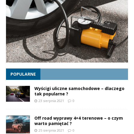
POPULARNE
Wyścigi uliczne samochodowe – dlaczego
tak popularne ?
23 sierpnia 2021
0
Off road wyprawy 4×4 terenowe – o czym
warto pamiętać ?
25 sierpnia 2021
0