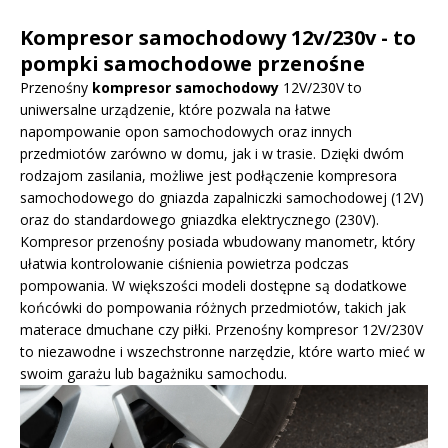
Kompresor samochodowy 12v/230v - to
pompki samochodowe przenośne
Przenośny
kompresor samochodowy
12V/230V to
uniwersalne urządzenie, które pozwala na łatwe
napompowanie opon samochodowych oraz innych
przedmiotów zarówno w domu, jak i w trasie. Dzięki dwóm
rodzajom zasilania, możliwe jest podłączenie kompresora
samochodowego do gniazda zapalniczki samochodowej (12V)
oraz do standardowego gniazdka elektrycznego (230V).
Kompresor przenośny posiada wbudowany manometr, który
ułatwia kontrolowanie ciśnienia powietrza podczas
pompowania. W większości modeli dostępne są dodatkowe
końcówki do pompowania różnych przedmiotów, takich jak
materace dmuchane czy piłki. Przenośny kompresor 12V/230V
to niezawodne i wszechstronne narzędzie, które warto mieć w
swoim garażu lub bagażniku samochodu.