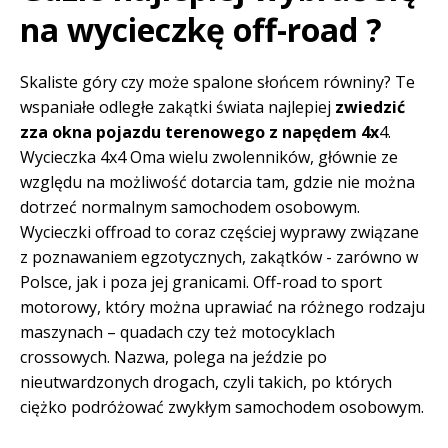
na wycieczkę off-road ?
Skaliste góry czy może spalone słońcem równiny? Te
wspaniałe odległe zakątki świata najlepiej
zwiedzić
zza okna pojazdu terenowego z napędem 4x
4.
Wycieczka 4x4 Oma wielu zwolenników, głównie ze
względu na możliwość dotarcia tam, gdzie nie można
dotrzeć normalnym samochodem osobowym.
Wycieczki offroad to coraz częściej wyprawy związane
z poznawaniem egzotycznych, zakątków - zarówno w
Polsce, jak i poza jej granicami. Off-road to sport
motorowy, który można uprawiać na różnego rodzaju
maszynach – quadach czy też motocyklach
crossowych. Nazwa, polega na jeździe po
nieutwardzonych drogach, czyli takich, po których
ciężko podróżować zwykłym samochodem osobowym.