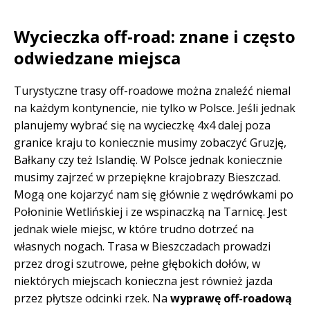
Wycieczka off-road: znane i często
odwiedzane miejsca
Turystyczne trasy off-roadowe można znaleźć niemal
na każdym kontynencie, nie tylko w Polsce. Jeśli jednak
planujemy wybrać się na wycieczkę 4x4 dalej poza
granice kraju to koniecznie musimy zobaczyć Gruzję,
Bałkany czy też Islandię. W Polsce jednak koniecznie
musimy zajrzeć w przepiękne krajobrazy Bieszczad.
Mogą one kojarzyć nam się głównie z wędrówkami po
Połoninie Wetlińskiej i ze wspinaczką na Tarnicę. Jest
jednak wiele miejsc, w które trudno dotrzeć na
własnych nogach. Trasa w Bieszczadach prowadzi
przez drogi szutrowe, pełne głębokich dołów, w
niektórych miejscach konieczna jest również jazda
przez płytsze odcinki rzek. Na
wyprawę off-roadową