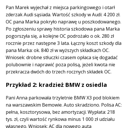
Pan Marek wyjechał z miejsca parkingowego i otarł
zderzak Audi sąsiada. Wartość szkody w Audi: 4 200 zł.
OC pana Marka pokryło naprawę u poszkodowanego.
Po zgłoszeniu sprawy historia szkodowa pana Marka
pogorszyła się, a kolejne OC podrożało o ok. 280 zł
rocznie przez następne 3 lata. Łączny koszt szkody dla
pana Marka: ok. 840 zł w wyższych składkach OC.
Wniosek: drobne stłuczki czasem opłaca się dogadać
polubownie i naprawić poza polisą, jeżeli kwota nie
przekracza dwóch do trzech rocznych składek OC.
Przykład 2: kradzież BMW z osiedla
Pani Anna parkowała trzyletnie BMW X3 pod blokiem
na warszawskim Bemowie. Auto skradziono. Polisa AC:
pełna, kosztorysowa, bez amortyzacji. Wypłata: 218
tys. zł, czyli wartość rynkowa minus 1 000 zł udziału
własnego. Wniosek: AC dla nowego auta