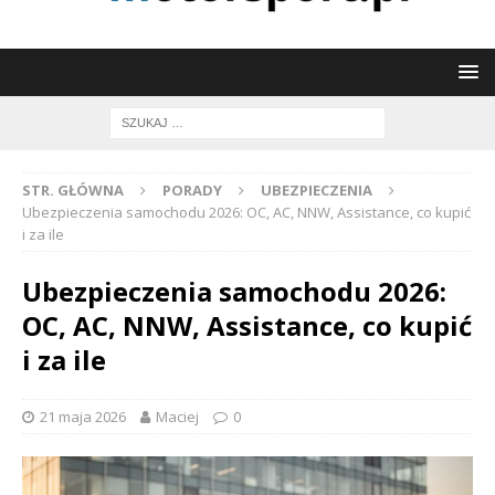
STR. GŁÓWNA
PORADY
UBEZPIECZENIA
Ubezpieczenia samochodu 2026: OC, AC, NNW, Assistance, co kupić
i za ile
Ubezpieczenia samochodu 2026:
OC, AC, NNW, Assistance, co kupić
i za ile
21 maja 2026
Maciej
0