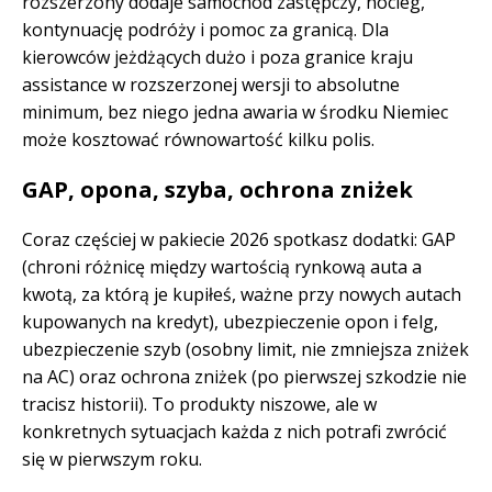
rozszerzony dodaje samochód zastępczy, nocleg,
kontynuację podróży i pomoc za granicą. Dla
kierowców jeżdżących dużo i poza granice kraju
assistance w rozszerzonej wersji to absolutne
minimum, bez niego jedna awaria w środku Niemiec
może kosztować równowartość kilku polis.
GAP, opona, szyba, ochrona zniżek
Coraz częściej w pakiecie 2026 spotkasz dodatki: GAP
(chroni różnicę między wartością rynkową auta a
kwotą, za którą je kupiłeś, ważne przy nowych autach
kupowanych na kredyt), ubezpieczenie opon i felg,
ubezpieczenie szyb (osobny limit, nie zmniejsza zniżek
na AC) oraz ochrona zniżek (po pierwszej szkodzie nie
tracisz historii). To produkty niszowe, ale w
konkretnych sytuacjach każda z nich potrafi zwrócić
się w pierwszym roku.