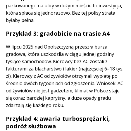
parkowanego na ulicy w dużym mieście to inwestycja,
która spłaca się jednorazowo. Bez tej polisy strata
byłaby pełna.
Przykład 3: gradobicie na trasie A4
W lipcu 2025 nad Opolszczyzną przeszła burza
gradowa, która uszkodziła w ciągu jednej godziny
tysiące samochodów. Kierowcy bez AC zostali z
fakturami za blacharstwo i lakier (najczęściej 6–18 tys.
zł). Kierowcy z AC od żywiołów otrzymali wypłatę po
średnio dwóch tygodniach od zgłoszenia. Wniosek: AC
od żywiołów nie jest gadżetem, klimat w Polsce staje
się coraz bardziej kapryśny, a duże opady gradu
zdarzają się każdego roku.
Przykład 4: awaria turbosprężarki,
podróż służbowa