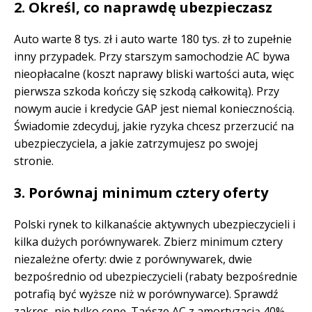
2. Określ, co naprawdę ubezpieczasz
Auto warte 8 tys. zł i auto warte 180 tys. zł to zupełnie
inny przypadek. Przy starszym samochodzie AC bywa
nieopłacalne (koszt naprawy bliski wartości auta, więc
pierwsza szkoda kończy się szkodą całkowitą). Przy
nowym aucie i kredycie GAP jest niemal koniecznością.
Świadomie zdecyduj, jakie ryzyka chcesz przerzucić na
ubezpieczyciela, a jakie zatrzymujesz po swojej
stronie.
3. Porównaj minimum cztery oferty
Polski rynek to kilkanaście aktywnych ubezpieczycieli i
kilka dużych porównywarek. Zbierz minimum cztery
niezależne oferty: dwie z porównywarek, dwie
bezpośrednio od ubezpieczycieli (rabaty bezpośrednie
potrafią być wyższe niż w porównywarce). Sprawdź
zakres, nie tylko cenę. Tańsze AC z amortyzacją 40%