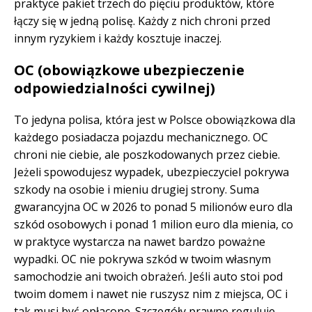
praktyce pakiet trzech do pięciu produktów, które
łączy się w jedną polisę. Każdy z nich chroni przed
innym ryzykiem i każdy kosztuje inaczej.
OC (obowiązkowe ubezpieczenie
odpowiedzialności cywilnej)
To jedyna polisa, która jest w Polsce obowiązkowa dla
każdego posiadacza pojazdu mechanicznego. OC
chroni nie ciebie, ale poszkodowanych przez ciebie.
Jeżeli spowodujesz wypadek, ubezpieczyciel pokrywa
szkody na osobie i mieniu drugiej strony. Suma
gwarancyjna OC w 2026 to ponad 5 milionów euro dla
szkód osobowych i ponad 1 milion euro dla mienia, co
w praktyce wystarcza na nawet bardzo poważne
wypadki. OC nie pokrywa szkód w twoim własnym
samochodzie ani twoich obrażeń. Jeśli auto stoi pod
twoim domem i nawet nie ruszysz nim z miejsca, OC i
tak musi być opłacone. Szczegóły prawne reguluje