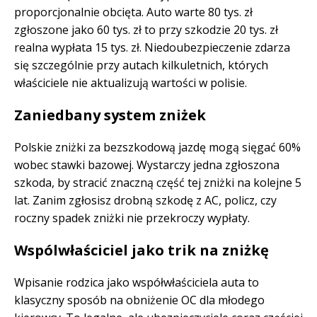
proporcjonalnie obcięta. Auto warte 80 tys. zł
zgłoszone jako 60 tys. zł to przy szkodzie 20 tys. zł
realna wypłata 15 tys. zł. Niedoubezpieczenie zdarza
się szczególnie przy autach kilkuletnich, których
właściciele nie aktualizują wartości w polisie.
Zaniedbany system zniżek
Polskie zniżki za bezszkodową jazdę mogą sięgać 60%
wobec stawki bazowej. Wystarczy jedna zgłoszona
szkoda, by stracić znaczną część tej zniżki na kolejne 5
lat. Zanim zgłosisz drobną szkodę z AC, policz, czy
roczny spadek zniżki nie przekroczy wypłaty.
Wspólwłaściciel jako trik na zniżkę
Wpisanie rodzica jako współwłaściciela auta to
klasyczny sposób na obniżenie OC dla młodego