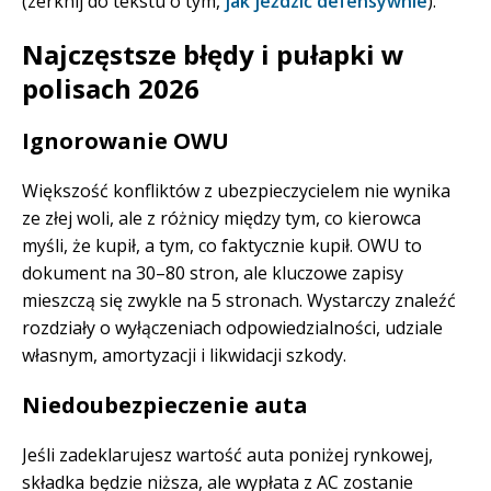
(zerknij do tekstu o tym,
jak jeździć defensywnie
).
Najczęstsze błędy i pułapki w
polisach 2026
Ignorowanie OWU
Większość konfliktów z ubezpieczycielem nie wynika
ze złej woli, ale z różnicy między tym, co kierowca
myśli, że kupił, a tym, co faktycznie kupił. OWU to
dokument na 30–80 stron, ale kluczowe zapisy
mieszczą się zwykle na 5 stronach. Wystarczy znaleźć
rozdziały o wyłączeniach odpowiedzialności, udziale
własnym, amortyzacji i likwidacji szkody.
Niedoubezpieczenie auta
Jeśli zadeklarujesz wartość auta poniżej rynkowej,
składka będzie niższa, ale wypłata z AC zostanie