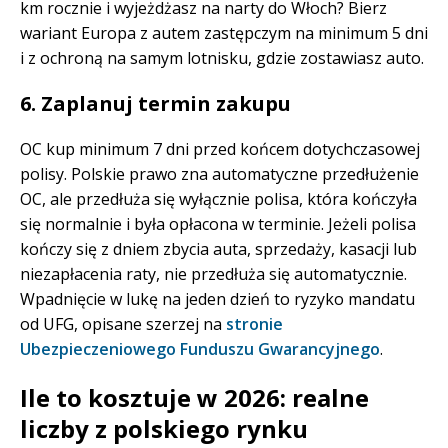
km rocznie i wyjeżdżasz na narty do Włoch? Bierz
wariant Europa z autem zastępczym na minimum 5 dni
i z ochroną na samym lotnisku, gdzie zostawiasz auto.
6. Zaplanuj termin zakupu
OC kup minimum 7 dni przed końcem dotychczasowej
polisy. Polskie prawo zna automatyczne przedłużenie
OC, ale przedłuża się wyłącznie polisa, która kończyła
się normalnie i była opłacona w terminie. Jeżeli polisa
kończy się z dniem zbycia auta, sprzedaży, kasacji lub
niezapłacenia raty, nie przedłuża się automatycznie.
Wpadnięcie w lukę na jeden dzień to ryzyko mandatu
od UFG, opisane szerzej na
stronie
Ubezpieczeniowego Funduszu Gwarancyjnego
.
Ile to kosztuje w 2026: realne
liczby z polskiego rynku