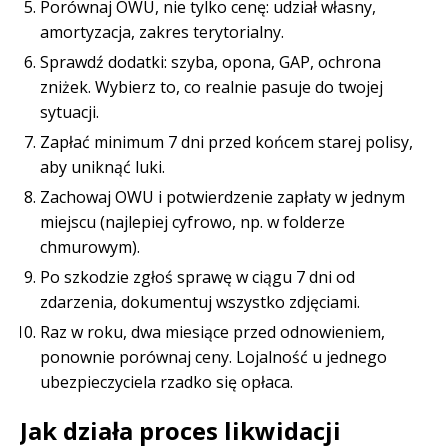
Porównaj OWU, nie tylko cenę: udział własny,
amortyzacja, zakres terytorialny.
Sprawdź dodatki: szyba, opona, GAP, ochrona
zniżek. Wybierz to, co realnie pasuje do twojej
sytuacji.
Zapłać minimum 7 dni przed końcem starej polisy,
aby uniknąć luki.
Zachowaj OWU i potwierdzenie zapłaty w jednym
miejscu (najlepiej cyfrowo, np. w folderze
chmurowym).
Po szkodzie zgłoś sprawę w ciągu 7 dni od
zdarzenia, dokumentuj wszystko zdjęciami.
Raz w roku, dwa miesiące przed odnowieniem,
ponownie porównaj ceny. Lojalność u jednego
ubezpieczyciela rzadko się opłaca.
Jak działa proces likwidacji