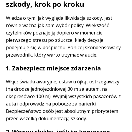
szkody, krok po kroku
Wiedza o tym, jak wygląda likwidacja szkody, jest
równie ważna jak sam wybór polisy. Większość
czytelników poznaje ją dopiero w momencie
pierwszego stresu po stłuczce, kiedy decyzje
podejmuje się w pośpiechu. Poniżej skondensowany
przewodnik, który warto trzymać w aucie.
1. Zabezpiecz miejsce zdarzenia
Włącz światła awaryjne, ustaw trójkąt ostrzegawczy
(na drodze jednojezdniowej 30 m za autem, na
ekspresówce 100 m). Wyjmij wszystkich pasażerów z
auta i odprowadź na pobocze za barierki.
Bezpieczeństwo osób jest absolutnym priorytetem
przed wszelką dokumentacją szkody.
2. Wezwij służby, jeśli to konieczne