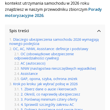
kontekst utrzymania samochodu w 2026 roku
znajdziesz w naszym przewodniku zbiorczym
Porady
motoryzacyjne 2026
.
Spis treści
Dlaczego ubezpieczenia samochodu 2026 wymagają
nowego podejścia
OC, AC, NNW, Assistance: definicje i podstawy
OC (obowiązkowe ubezpieczenie
odpowiedzialności cywilnej)
AC (autocasco)
NNW (następstwa nieszczęśliwych wypadków)
Assistance
GAP, opona, szyba, ochrona zniżek
Krok po kroku: jak wybrać polisę w 2026
1. Zbierz dane o aucie i kierowcach
2. Określ, co naprawdę ubezpieczasz
3. Porównaj minimum cztery oferty
4. Sprawdź szczegóły zakresu AC
5. Dobierz Assistance pod swoje trasy