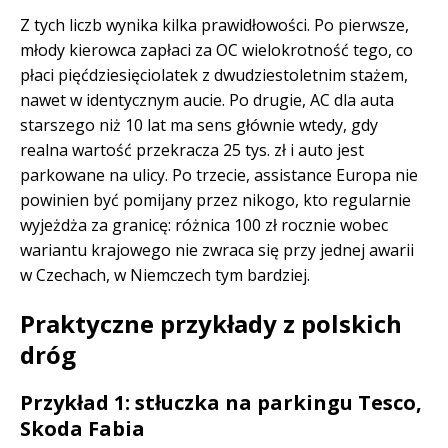
Z tych liczb wynika kilka prawidłowości. Po pierwsze,
młody kierowca zapłaci za OC wielokrotność tego, co
płaci pięćdziesięciolatek z dwudziestoletnim stażem,
nawet w identycznym aucie. Po drugie, AC dla auta
starszego niż 10 lat ma sens głównie wtedy, gdy
realna wartość przekracza 25 tys. zł i auto jest
parkowane na ulicy. Po trzecie, assistance Europa nie
powinien być pomijany przez nikogo, kto regularnie
wyjeżdża za granicę: różnica 100 zł rocznie wobec
wariantu krajowego nie zwraca się przy jednej awarii
w Czechach, w Niemczech tym bardziej.
Praktyczne przykłady z polskich
dróg
Przykład 1: stłuczka na parkingu Tesco,
Skoda Fabia