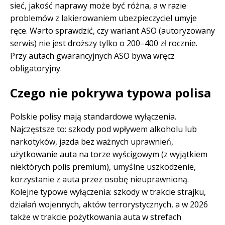
sieć, jakość naprawy może być różna, a w razie
problemów z lakierowaniem ubezpieczyciel umyje
ręce. Warto sprawdzić, czy wariant ASO (autoryzowany
serwis) nie jest droższy tylko o 200–400 zł rocznie.
Przy autach gwarancyjnych ASO bywa wręcz
obligatoryjny.
Czego nie pokrywa typowa polisa
Polskie polisy mają standardowe wyłączenia.
Najczęstsze to: szkody pod wpływem alkoholu lub
narkotyków, jazda bez ważnych uprawnień,
użytkowanie auta na torze wyścigowym (z wyjątkiem
niektórych polis premium), umyślne uszkodzenie,
korzystanie z auta przez osobę nieuprawnioną.
Kolejne typowe wyłączenia: szkody w trakcie strajku,
działań wojennych, aktów terrorystycznych, a w 2026
także w trakcie pożytkowania auta w strefach