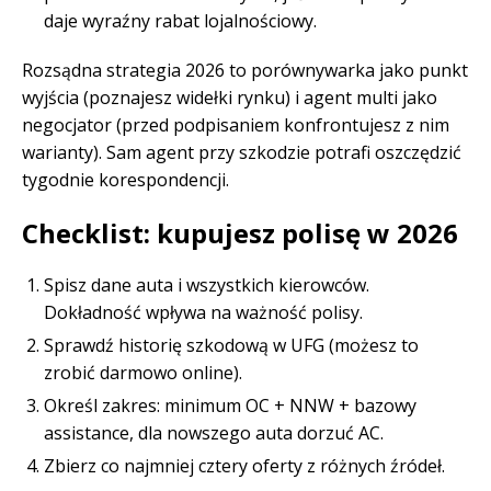
daje wyraźny rabat lojalnościowy.
Rozsądna strategia 2026 to porównywarka jako punkt
wyjścia (poznajesz widełki rynku) i agent multi jako
negocjator (przed podpisaniem konfrontujesz z nim
warianty). Sam agent przy szkodzie potrafi oszczędzić
tygodnie korespondencji.
Checklist: kupujesz polisę w 2026
Spisz dane auta i wszystkich kierowców.
Dokładność wpływa na ważność polisy.
Sprawdź historię szkodową w UFG (możesz to
zrobić darmowo online).
Określ zakres: minimum OC + NNW + bazowy
assistance, dla nowszego auta dorzuć AC.
Zbierz co najmniej cztery oferty z różnych źródeł.