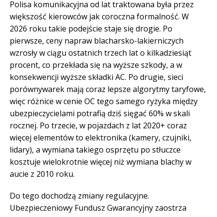
Polisa komunikacyjna od lat traktowana była przez
większość kierowców jak coroczna formalność. W
2026 roku takie podejście staje się drogie. Po
pierwsze, ceny napraw blacharsko-lakierniczych
wzrosły w ciągu ostatnich trzech lat o kilkadziesiąt
procent, co przekłada się na wyższe szkody, a w
konsekwencji wyższe składki AC. Po drugie, sieci
porównywarek mają coraz lepsze algorytmy taryfowe,
więc różnice w cenie OC tego samego ryzyka między
ubezpieczycielami potrafią dziś sięgać 60% w skali
rocznej. Po trzecie, w pojazdach z lat 2020+ coraz
więcej elementów to elektronika (kamery, czujniki,
lidary), a wymiana takiego osprzętu po stłuczce
kosztuje wielokrotnie więcej niż wymiana blachy w
aucie z 2010 roku.
Do tego dochodzą zmiany regulacyjne.
Ubezpieczeniowy Fundusz Gwarancyjny zaostrza