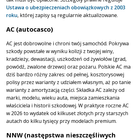
Ustawa o ubezpieczeniach obowiązkowych z 2003
roku
, której zapisy są regularnie aktualizowane.
AC (autocasco)
AC jest dobrowolne i chroni twój samochód. Pokrywa
szkody powstałe w wyniku kolizji z twojej winy,
kradzieży, dewastacji, uszkodzeń od żywiołów (grad,
powódź, zwalone drzewo) oraz pożaru. Polskie AC ma
dziś bardzo różny zakres: od pełnej, kosztorysowej
polisy przez warianty z udziałem własnym, aż po tanie
warianty z amortyzacją części. Składka AC zależy od
marki, modelu, wieku auta, miejsca zamieszkania
właściciela i historii szkodowej. W praktyce roczne AC
w 2026 to wydatek od kilkuset złotych przy starszych
autach do kilku tysięcy przy modelach premium.
NNW (następstwa nieszczęśliwych