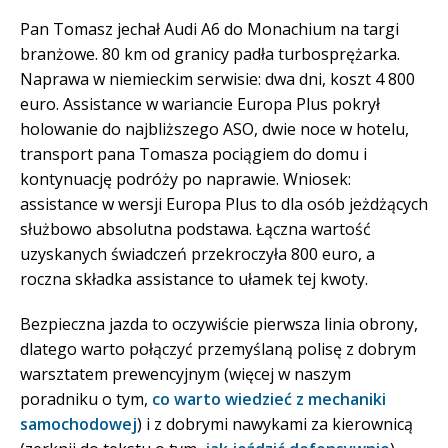
Pan Tomasz jechał Audi A6 do Monachium na targi
branżowe. 80 km od granicy padła turbosprężarka.
Naprawa w niemieckim serwisie: dwa dni, koszt 4 800
euro. Assistance w wariancie Europa Plus pokrył
holowanie do najbliższego ASO, dwie noce w hotelu,
transport pana Tomasza pociągiem do domu i
kontynuację podróży po naprawie. Wniosek:
assistance w wersji Europa Plus to dla osób jeżdżących
służbowo absolutna podstawa. Łączna wartość
uzyskanych świadczeń przekroczyła 800 euro, a
roczna składka assistance to ułamek tej kwoty.
Bezpieczna jazda to oczywiście pierwsza linia obrony,
dlatego warto połączyć przemyślaną polisę z dobrym
warsztatem prewencyjnym (więcej w naszym
poradniku o tym,
co warto wiedzieć z mechaniki
samochodowej
) i z dobrymi nawykami za kierownicą