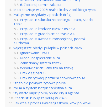
6. Zaplanuj termin zakupu
Ile to kosztuje w 2026: realne liczby z polskiego rynku
Praktyczne przykłady z polskich dróg
Przykład 1: stłuczka na parkingu Tesco, Skoda
Fabia
Przykład 2: kradzież BMW z osiedla
Przykład 3: gradobicie na trasie A4
Przykład 4: awaria turbosprężarki, podróż
służbowa
Najczęstsze błędy i pułapki w polisach 2026
Ignorowanie OWU
Niedoubezpieczenie auta
Zaniedbany system zniżek
Wspólwłaściciel jako trik na zniżkę
Brak ciągłości OC
Brak weryfikacji partnera serwisowego AC
Czego nie pokrywa typowa polisa
Polisa a system bezpieczeństwa auta
Czy warto kupić polisę online czy u agenta
Checklist: kupujesz polisę w 2026
Jak działa proces likwidacji szkody, krok po kroku