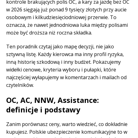
kontrole brakujących polis OC, a kary za jazdę bez OC
w 2026 sięgają już ponad 9 tysięcy złotych przy aucie
osobowym i kilkudziesięciodniowej przerwie. To
oznacza, że nawet jednodniowa luka między polisami
może być droższa niż roczna składka.
Ten poradnik czytaj jako mapę decyzji, nie jako
sztywną listę. Każdy kierowca ma inny profil ryzyka,
inną historię szkodową i inny budżet. Pokazujemy
widełki cenowe, kryteria wyboru i pułapki, które
najczęściej wyłapujemy w komentarzach i mailach od
czytelników.
OC, AC, NNW, Assistance:
definicje i podstawy
Zanim porównasz ceny, warto wiedzieć, co dokładnie
kupujesz. Polskie ubezpieczenie komunikacyjne to w