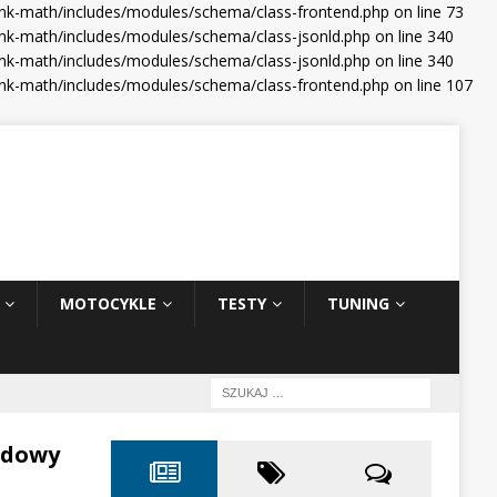
ank-math/includes/modules/schema/class-frontend.php on line 73
nk-math/includes/modules/schema/class-jsonld.php on line 340
nk-math/includes/modules/schema/class-jsonld.php on line 340
ank-math/includes/modules/schema/class-frontend.php on line 107
MOTOCYKLE
TESTY
TUNING
odowy