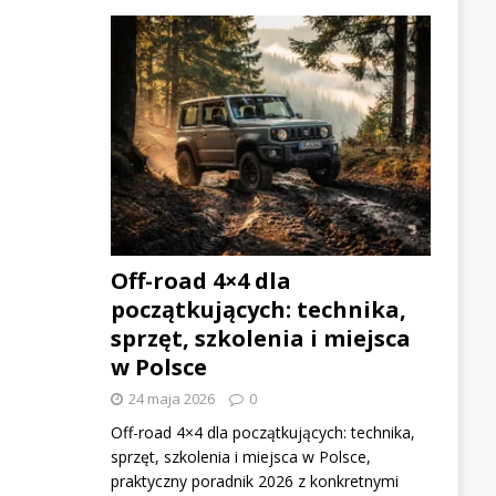
Off-road 4×4 dla
początkujących: technika,
sprzęt, szkolenia i miejsca
w Polsce
24 maja 2026
0
Off-road 4×4 dla początkujących: technika,
sprzęt, szkolenia i miejsca w Polsce,
praktyczny poradnik 2026 z konkretnymi