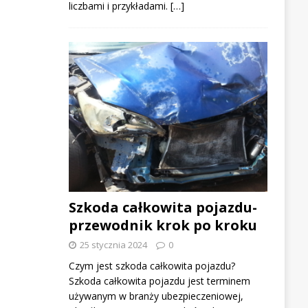
liczbami i przykładami. […]
Szkoda całkowita pojazdu-
przewodnik krok po kroku
25 stycznia 2024
0
Czym jest szkoda całkowita pojazdu?
Szkoda całkowita pojazdu jest terminem
używanym w branży ubezpieczeniowej,