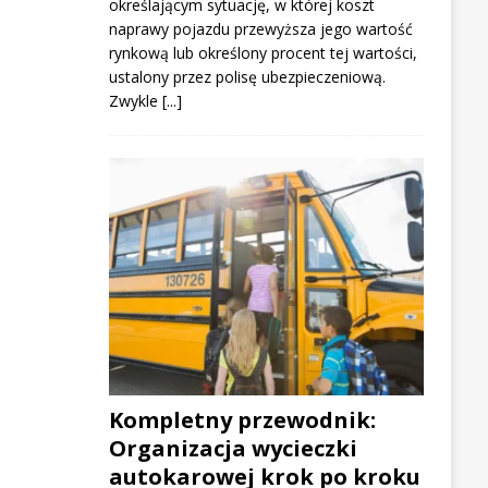
określającym sytuację, w której koszt
naprawy pojazdu przewyższa jego wartość
rynkową lub określony procent tej wartości,
ustalony przez polisę ubezpieczeniową.
Zwykle
[...]
Kompletny przewodnik:
Organizacja wycieczki
autokarowej krok po kroku