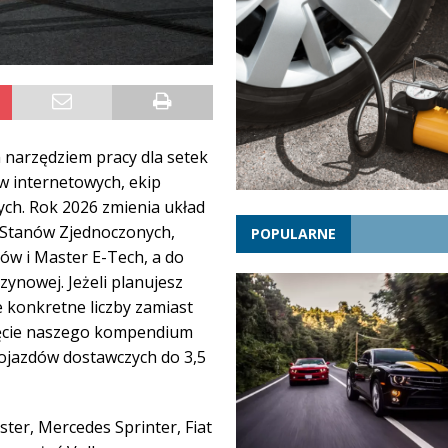
m narzędziem pracy dla setek
ów internetowych, ekip
ych. Rok 2026 zmienia układ
e Stanów Zjednoczonych,
POPULARNE
ów i Master E-Tech, a do
ynowej. Jeżeli planujesz
e konkretne liczby zamiast
ięcie naszego kompendium
pojazdów dostawczych do 3,5
ter, Mercedes Sprinter, Fiat