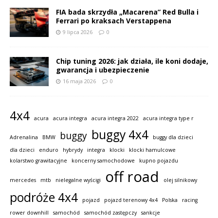
FIA bada skrzydła „Macarena” Red Bulla i
Ferrari po kraksach Verstappena
9 lipca 2026
0
Chip tuning 2026: jak działa, ile koni dodaje,
gwarancja i ubezpieczenie
16 maja 2026
0
4x4
acura
acura integra
acura integra 2022
acura integra type r
buggy 4x4
buggy
Adrenalina
BMW
buggy dla dzieci
dla dzieci
enduro
hybrydy
integra
klocki
klocki hamulcowe
kolarstwo grawitacyjne
koncerny samochodowe
kupno pojazdu
off road
mercedes
mtb
nielegalne wyścigi
olej silnikowy
podróże 4x4
pojazd
pojazd terenowy 4x4
Polska
racing
rower downhill
samochód
samochód zastępczy
sankcje