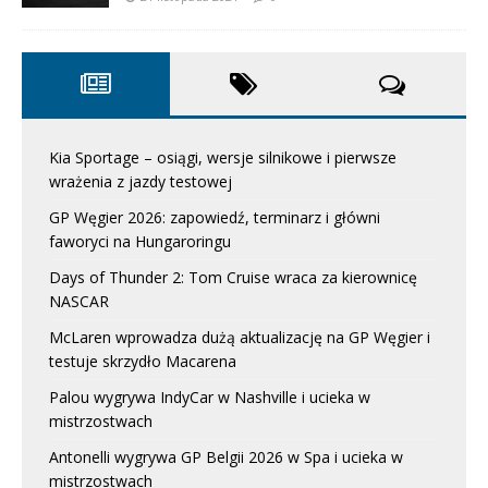
Kia Sportage – osiągi, wersje silnikowe i pierwsze
wrażenia z jazdy testowej
GP Węgier 2026: zapowiedź, terminarz i główni
faworyci na Hungaroringu
Days of Thunder 2: Tom Cruise wraca za kierownicę
NASCAR
McLaren wprowadza dużą aktualizację na GP Węgier i
testuje skrzydło Macarena
Palou wygrywa IndyCar w Nashville i ucieka w
mistrzostwach
Antonelli wygrywa GP Belgii 2026 w Spa i ucieka w
mistrzostwach