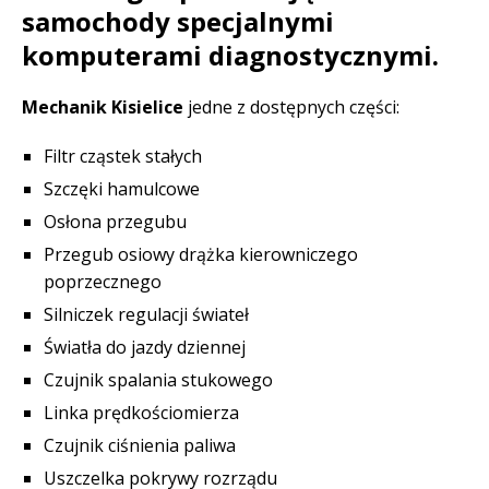
samochody specjalnymi
komputerami diagnostycznymi.
Mechanik Kisielice
jedne z dostępnych części:
Filtr cząstek stałych
Szczęki hamulcowe
Osłona przegubu
Przegub osiowy drążka kierowniczego
poprzecznego
Silniczek regulacji świateł
Światła do jazdy dziennej
Czujnik spalania stukowego
Linka prędkościomierza
Czujnik ciśnienia paliwa
Uszczelka pokrywy rozrządu