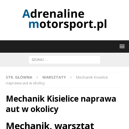
STR. GŁÓWNA
WARSZTATY
Mechanik Kisielice
naprawa aut w okolicy
Mechanik Kisielice naprawa
aut w okolicy
Mechanik, warsztat