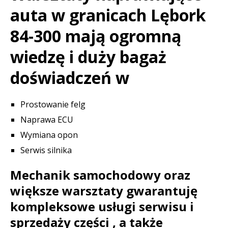
auta w granicach Lębork
84-300 mają ogromną
wiedzę i duży bagaż
doświadczeń w
Prostowanie felg
Naprawa ECU
Wymiana opon
Serwis silnika
Mechanik samochodowy oraz
większe warsztaty gwarantuję
kompleksowe usługi serwisu i
sprzedaży części , a także