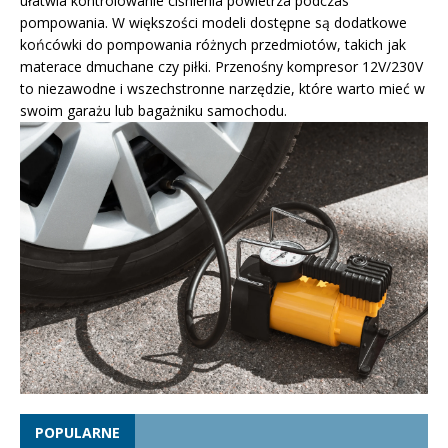
ułatwia kontrolowanie ciśnienia powietrza podczas
pompowania. W większości modeli dostępne są dodatkowe
końcówki do pompowania różnych przedmiotów, takich jak
materace dmuchane czy piłki. Przenośny kompresor 12V/230V
to niezawodne i wszechstronne narzędzie, które warto mieć w
swoim garażu lub bagażniku samochodu.
POPULARNE