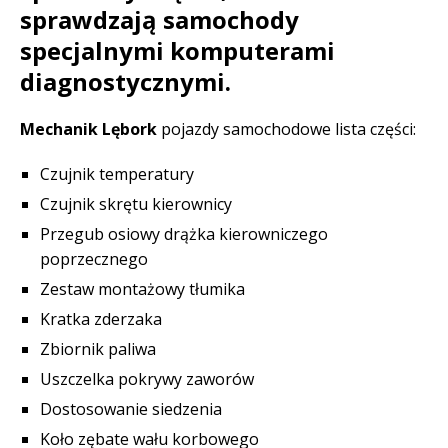
sprawdzają samochody
specjalnymi komputerami
diagnostycznymi.
Mechanik Lębork
pojazdy samochodowe lista części:
Czujnik temperatury
Czujnik skrętu kierownicy
Przegub osiowy drążka kierowniczego
poprzecznego
Zestaw montażowy tłumika
Kratka zderzaka
Zbiornik paliwa
Uszczelka pokrywy zaworów
Dostosowanie siedzenia
Koło zębate wału korbowego