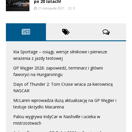
po 20 latach!
21 listopada 2021
0
Kia Sportage – osiągi, wersje silnikowe i pierwsze
wrażenia z jazdy testowej
GP Węgier 2026: zapowiedź, terminarz i główni
faworyci na Hungaroringu
Days of Thunder 2: Tom Cruise wraca za kierownicę
NASCAR
McLaren wprowadza dużą aktualizację na GP Węgier i
testuje skrzydło Macarena
Palou wygrywa IndyCar w Nashville i ucieka w
mistrzostwach