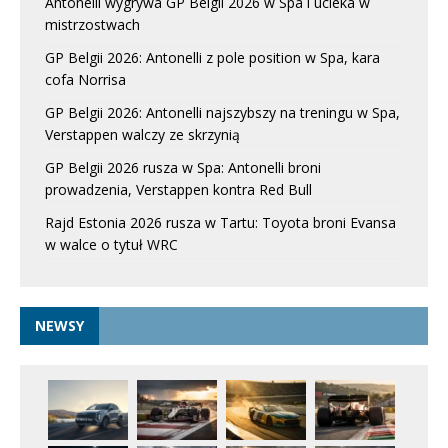
Antonelli wygrywa GP Belgii 2026 w Spa i ucieka w
mistrzostwach
GP Belgii 2026: Antonelli z pole position w Spa, kara
cofa Norrisa
GP Belgii 2026: Antonelli najszybszy na treningu w Spa,
Verstappen walczy ze skrzynią
GP Belgii 2026 rusza w Spa: Antonelli broni
prowadzenia, Verstappen kontra Red Bull
Rajd Estonia 2026 rusza w Tartu: Toyota broni Evansa
w walce o tytuł WRC
NEWSY