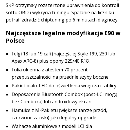
SKP otrzymały rozszerzone uprawnienia do kontroli
softu OBD i wykrycia tuningu. Spalanie na liczniku
potrafi zdradzić chiptuning po 6 minutach diagnozy.
Najczęstsze legalne modyfikacje E90 w
Polsce
Felgi 18 lub 19 cali (najczęściej Style 199, 230 lub
Apex ARC-8) plus opony 225/40 R18.
Folia okienna z atestem 70 procent
przepuszczalności na przednie szyby boczne.
Pakiet biało-LED do oświetlenia wnętrza i tablicy.
Doposażenie Bluetooth Combox (post-LCI mogą
bez Comboxa) lub androidowy ekran.
Hamulce z M-Pakietu (większe tarcze przód,
czerwone zaciski) jako legalny upgrade.
Wahacze aluminiowe z modeli LCI dla