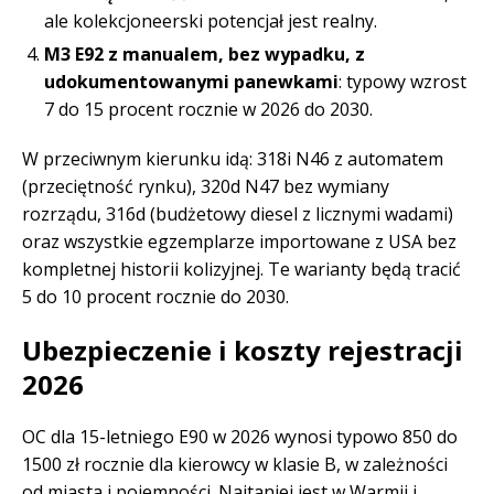
ale kolekcjoneerski potencjał jest realny.
M3 E92 z manualem, bez wypadku, z
udokumentowanymi panewkami
: typowy wzrost
7 do 15 procent rocznie w 2026 do 2030.
W przeciwnym kierunku idą: 318i N46 z automatem
(przeciętność rynku), 320d N47 bez wymiany
rozrządu, 316d (budżetowy diesel z licznymi wadami)
oraz wszystkie egzemplarze importowane z USA bez
kompletnej historii kolizyjnej. Te warianty będą tracić
5 do 10 procent rocznie do 2030.
Ubezpieczenie i koszty rejestracji
2026
OC dla 15-letniego E90 w 2026 wynosi typowo 850 do
1500 zł rocznie dla kierowcy w klasie B, w zależności
od miasta i pojemności. Najtaniej jest w Warmii i