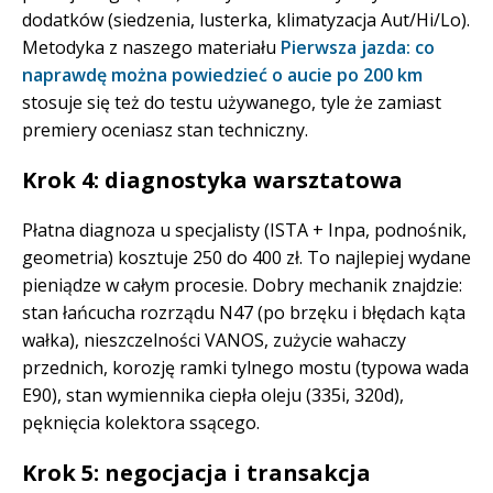
dodatków (siedzenia, lusterka, klimatyzacja Aut/Hi/Lo).
Metodyka z naszego materiału
Pierwsza jazda: co
naprawdę można powiedzieć o aucie po 200 km
stosuje się też do testu używanego, tyle że zamiast
premiery oceniasz stan techniczny.
Krok 4: diagnostyka warsztatowa
Płatna diagnoza u specjalisty (ISTA + Inpa, podnośnik,
geometria) kosztuje 250 do 400 zł. To najlepiej wydane
pieniądze w całym procesie. Dobry mechanik znajdzie:
stan łańcucha rozrządu N47 (po brzęku i błędach kąta
wałka), nieszczelności VANOS, zużycie wahaczy
przednich, korozję ramki tylnego mostu (typowa wada
E90), stan wymiennika ciepła oleju (335i, 320d),
pęknięcia kolektora ssącego.
Krok 5: negocjacja i transakcja