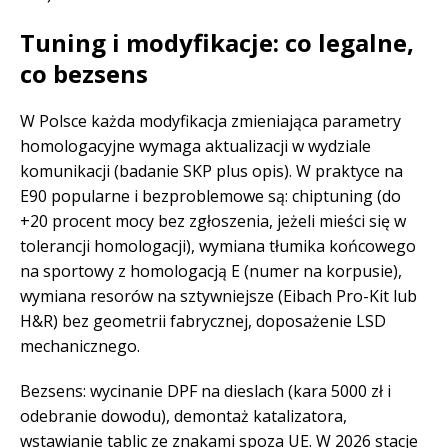
Tuning i modyfikacje: co legalne,
co bezsens
W Polsce każda modyfikacja zmieniająca parametry
homologacyjne wymaga aktualizacji w wydziale
komunikacji (badanie SKP plus opis). W praktyce na
E90 popularne i bezproblemowe są: chiptuning (do
+20 procent mocy bez zgłoszenia, jeżeli mieści się w
tolerancji homologacji), wymiana tłumika końcowego
na sportowy z homologacją E (numer na korpusie),
wymiana resorów na sztywniejsze (Eibach Pro-Kit lub
H&R) bez geometrii fabrycznej, doposażenie LSD
mechanicznego.
Bezsens: wycinanie DPF na dieslach (kara 5000 zł i
odebranie dowodu), demontaż katalizatora,
wstawianie tablic ze znakami spoza UE. W 2026 stacje