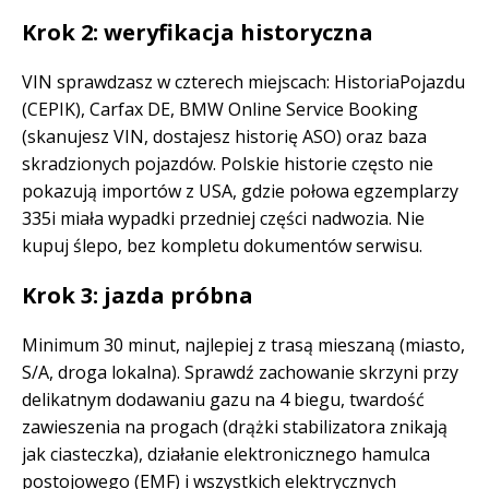
Krok 2: weryfikacja historyczna
VIN sprawdzasz w czterech miejscach: HistoriaPojazdu
(CEPIK), Carfax DE, BMW Online Service Booking
(skanujesz VIN, dostajesz historię ASO) oraz baza
skradzionych pojazdów. Polskie historie często nie
pokazują importów z USA, gdzie połowa egzemplarzy
335i miała wypadki przedniej części nadwozia. Nie
kupuj ślepo, bez kompletu dokumentów serwisu.
Krok 3: jazda próbna
Minimum 30 minut, najlepiej z trasą mieszaną (miasto,
S/A, droga lokalna). Sprawdź zachowanie skrzyni przy
delikatnym dodawaniu gazu na 4 biegu, twardość
zawieszenia na progach (drążki stabilizatora znikają
jak ciasteczka), działanie elektronicznego hamulca
postojowego (EMF) i wszystkich elektrycznych