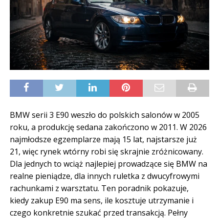
BMW serii 3 E90 weszło do polskich salonów w 2005
roku, a produkcję sedana zakończono w 2011. W 2026
najmłodsze egzemplarze mają 15 lat, najstarsze już
21, więc rynek wtórny robi się skrajnie zróżnicowany.
Dla jednych to wciąż najlepiej prowadzące się BMW na
realne pieniądze, dla innych ruletka z dwucyfrowymi
rachunkami z warsztatu. Ten poradnik pokazuje,
kiedy zakup E90 ma sens, ile kosztuje utrzymanie i
czego konkretnie szukać przed transakcją. Pełny