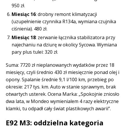
950 zł.
Miesiąc 16
: drobny remont klimatyzacji
(uzupełnienie czynnika R134a, wymiana czujnika
ciśnienia). 480 zł.
Miesiąc 18
: zerwanie łącznika stabilizatora przy
najechaniu na dziurę w okolicy Sycowa. Wymiana
pary plus tulei: 320 zł.
Suma: 7720 zł nieplanowanych wydatków przez 18
miesięcy, czyli średnio 430 zł miesięcznie ponad olej i
opony. Spalanie średnie 9,1 l/100 km, przebieg po
okresie: 217 tys. km. Auto w stanie sprawnym, brak
otwartych usterek. Ocena Marka: „Spokojnie zniosło
dwa lata, w Mondeo wymienialem 4 razy elektryczne
klamki, tu odpadł cały świat plastikowych awarii”.
E92 M3: oddzielna kategoria