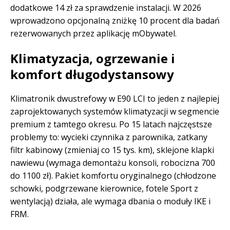
dodatkowe 14 zł za sprawdzenie instalacji. W 2026
wprowadzono opcjonalną zniżkę 10 procent dla badań
rezerwowanych przez aplikację mObywatel.
Klimatyzacja, ogrzewanie i
komfort długodystansowy
Klimatronik dwustrefowy w E90 LCI to jeden z najlepiej
zaprojektowanych systemów klimatyzacji w segmencie
premium z tamtego okresu. Po 15 latach najczęstsze
problemy to: wycieki czynnika z parownika, zatkany
filtr kabinowy (zmieniaj co 15 tys. km), sklejone klapki
nawiewu (wymaga demontażu konsoli, robocizna 700
do 1100 zł). Pakiet komfortu oryginalnego (chłodzone
schowki, podgrzewane kierownice, fotele Sport z
wentylacją) działa, ale wymaga dbania o moduły IKE i
FRM.