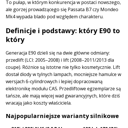
To pułap, w którym konkurencja w postaci nowszego,
ale gorzej prowadzącego się Passata B7 czy Mondeo
Mk4 wypada blado pod względem charakteru.
Definicje i podstawy: który E90 to
który
Generacja E90 dzieli się na dwie główne odmiany:
przedlift (LCI: 2005–2008) i lift (2008–2011/2013 dla
coupe). Różnice są istotne nie tylko kosmetycznie. Lift
dostał diody w tylnych lampach, mocniejsze hamulce w
wersjach 6-cylindrowych i lepiej dopracowaną
elektronikę modułu CAS. Przedliftowe egzemplarze są
tańsze, ale mają więcej wad gwarancyjnych, które dziś
wracają jako koszty właściciela.
Najpopularniejsze warianty silnikowe