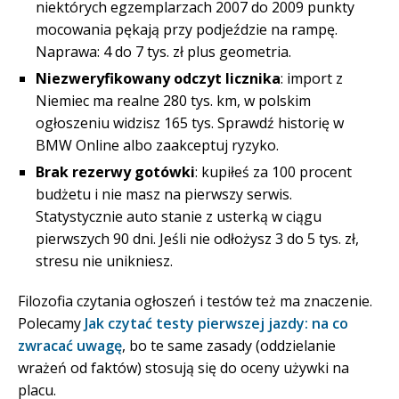
niektórych egzemplarzach 2007 do 2009 punkty
mocowania pękają przy podjeździe na rampę.
Naprawa: 4 do 7 tys. zł plus geometria.
Niezweryfikowany odczyt licznika
: import z
Niemiec ma realne 280 tys. km, w polskim
ogłoszeniu widzisz 165 tys. Sprawdź historię w
BMW Online albo zaakceptuj ryzyko.
Brak rezerwy gotówki
: kupiłeś za 100 procent
budżetu i nie masz na pierwszy serwis.
Statystycznie auto stanie z usterką w ciągu
pierwszych 90 dni. Jeśli nie odłożysz 3 do 5 tys. zł,
stresu nie unikniesz.
Filozofia czytania ogłoszeń i testów też ma znaczenie.
Polecamy
Jak czytać testy pierwszej jazdy: na co
zwracać uwagę
, bo te same zasady (oddzielanie
wrażeń od faktów) stosują się do oceny używki na
placu.