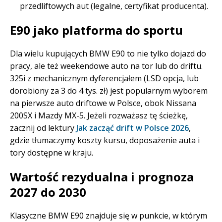
przedliftowych aut (legalne, certyfikat producenta).
E90 jako platforma do sportu
Dla wielu kupujących BMW E90 to nie tylko dojazd do
pracy, ale też weekendowe auto na tor lub do driftu.
325i z mechanicznym dyferencjałem (LSD opcja, lub
dorobiony za 3 do 4 tys. zł) jest popularnym wyborem
na pierwsze auto driftowe w Polsce, obok Nissana
200SX i Mazdy MX-5. Jeżeli rozważasz tę ścieżkę,
zacznij od lektury
Jak zacząć drift w Polsce 2026
,
gdzie tłumaczymy koszty kursu, doposażenie auta i
tory dostępne w kraju.
Wartość rezydualna i prognoza
2027 do 2030
Klasyczne BMW E90 znajduje się w punkcie, w którym