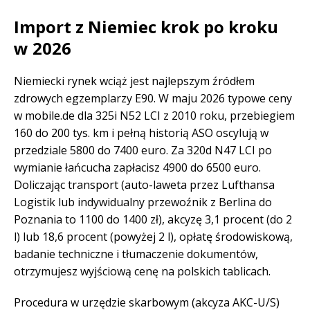
Import z Niemiec krok po kroku
w 2026
Niemiecki rynek wciąż jest najlepszym źródłem
zdrowych egzemplarzy E90. W maju 2026 typowe ceny
w mobile.de dla 325i N52 LCI z 2010 roku, przebiegiem
160 do 200 tys. km i pełną historią ASO oscylują w
przedziale 5800 do 7400 euro. Za 320d N47 LCI po
wymianie łańcucha zapłacisz 4900 do 6500 euro.
Doliczając transport (auto-laweta przez Lufthansa
Logistik lub indywidualny przewoźnik z Berlina do
Poznania to 1100 do 1400 zł), akcyzę 3,1 procent (do 2
l) lub 18,6 procent (powyżej 2 l), opłatę środowiskową,
badanie techniczne i tłumaczenie dokumentów,
otrzymujesz wyjściową cenę na polskich tablicach.
Procedura w urzędzie skarbowym (akcyza AKC-U/S)