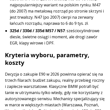
najpopularniejszy wariant na polskim rynku. M47
(do 2007) ma metalową rozrząd po stronie skrzyni i
jest trwalszy. N47 (po 2007) cierpi na zerwany
łańcuch rozrządu, naprawa to 6 do 9 tys. zł.
325d / 330d / 335d M57 / N57
: sześciocylindrowe
diesle, świetne osiągi i moment, ale drogi zawór
EGR, klapy wirowe i DPF.
Kryteria wyboru, parametry,
koszty
Decyzja o zakupie E90 w 2026 powinna opierać się na
trzech filarach: budżet zakupu, realny przebieg roczny
i zaplecze warsztatowe. Klasyczne BMW potrafi być
tanie w utrzymaniu tylko wtedy, gdy nie korzystamy z
autoryzowanego serwisu. Mechanicy specjalizujący się
w marce w większych miastach (Warszawa, Poznań,