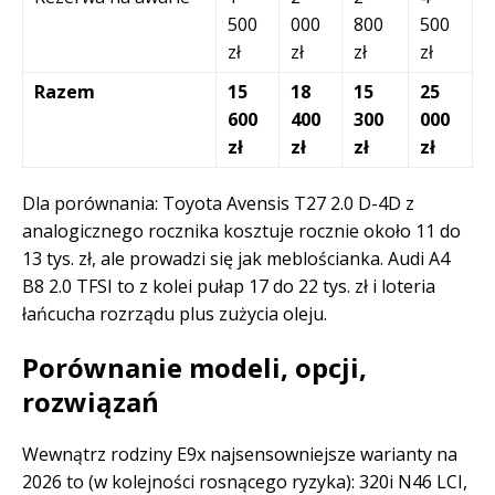
500
000
800
500
zł
zł
zł
zł
Razem
15
18
15
25
600
400
300
000
zł
zł
zł
zł
Dla porównania: Toyota Avensis T27 2.0 D-4D z
analogicznego rocznika kosztuje rocznie około 11 do
13 tys. zł, ale prowadzi się jak meblościanka. Audi A4
B8 2.0 TFSI to z kolei pułap 17 do 22 tys. zł i loteria
łańcucha rozrządu plus zużycia oleju.
Porównanie modeli, opcji,
rozwiązań
Wewnątrz rodziny E9x najsensowniejsze warianty na
2026 to (w kolejności rosnącego ryzyka): 320i N46 LCI,