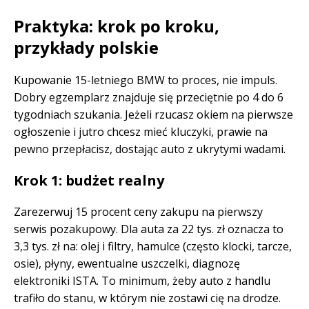
Praktyka: krok po kroku,
przykłady polskie
Kupowanie 15-letniego BMW to proces, nie impuls.
Dobry egzemplarz znajduje się przeciętnie po 4 do 6
tygodniach szukania. Jeżeli rzucasz okiem na pierwsze
ogłoszenie i jutro chcesz mieć kluczyki, prawie na
pewno przepłacisz, dostając auto z ukrytymi wadami.
Krok 1: budżet realny
Zarezerwuj 15 procent ceny zakupu na pierwszy
serwis pozakupowy. Dla auta za 22 tys. zł oznacza to
3,3 tys. zł na: olej i filtry, hamulce (często klocki, tarcze,
osie), płyny, ewentualne uszczelki, diagnozę
elektroniki ISTA. To minimum, żeby auto z handlu
trafiło do stanu, w którym nie zostawi cię na drodze.