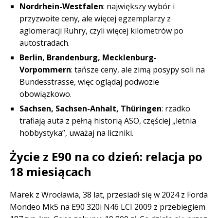
Nordrhein-Westfalen
: największy wybór i
przyzwoite ceny, ale więcej egzemplarzy z
aglomeracji Ruhry, czyli więcej kilometrów po
autostradach.
Berlin, Brandenburg, Mecklenburg-
Vorpommern
: tańsze ceny, ale zimą posypy soli na
Bundesstrasse, więc oglądaj podwozie
obowiązkowo.
Sachsen, Sachsen-Anhalt, Thüringen
: rzadko
trafiają auta z pełną historią ASO, częściej „letnia
hobbystyka”, uważaj na liczniki.
Życie z E90 na co dzień: relacja po
18 miesiącach
Marek z Wrocławia, 38 lat, przesiadł się w 2024 z Forda
Mondeo Mk5 na E90 320i N46 LCI 2009 z przebiegiem