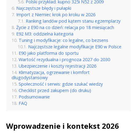
Polski przykład: kupno 325i N52 z 2009
Najczęstsze błędy i pułapki
Import z Niemiec krok po kroku w 2026
Ranking landów pod kątem stanu egzemplarzy
Życie z E90 na co dzień: relacja po 18 miesiącach
E92 M3: oddzielna kategoria
Tuning i modyfikacje: co legalne, co bezsens
Najczęstsze legalne modyfikacje E90 w Polsce
E90 jako platforma do sportu
Wartość rezydualna i prognoza 2027 do 2030
Ubezpieczenie i koszty rejestracji 2026
Klimatyzacja, ogrzewanie i komfort
długodystansowy
Społeczność i serwis: gdzie szukać wiedzy
Checklist przed zakupem (do druku)
Podsumowanie
FAQ
Wprowadzenie i kontekst 2026