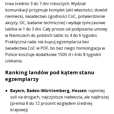
trwa średnio 3 do 7 dni roboczych. Wydział
komunikacji przyjmuje komplet (akt własności, dowód
niemiecki, świadectwo zgodności CoC, potwierdzenie
akcyzy, OC, badanie techniczne) i wydaje tymczasowe
tablice w 1 do 3 dni. Cały proces od podpisania umowy
w Niemczech do polskich tablic to 4 do 6 tygodni.
Praktyczna rada: nie kupuj egzemplarza bez
świadectwa CoC w PDF, bo bez niego homologacja w
Polsce kosztuje dodatkowe 1500 zł i 4 do 8 tygodni
czekania.
Ranking landów pod kątem stanu
egzemplarzy
Bayern, Baden-Württemberg, Hessen
: najmniej
soli na drogach, najczystsze nadwozia, ale najdrożej
(premia 8 do 12 procent względem średniej
krajowej).