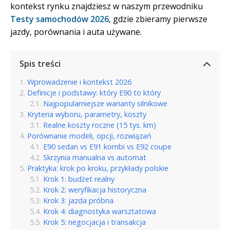
kontekst rynku znajdziesz w naszym przewodniku
Testy samochodów 2026
, gdzie zbieramy pierwsze
jazdy, porównania i auta używane.
Spis treści
Wprowadzenie i kontekst 2026
Definicje i podstawy: który E90 to który
Najpopularniejsze warianty silnikowe
Kryteria wyboru, parametry, koszty
Realne koszty roczne (15 tys. km)
Porównanie modeli, opcji, rozwiązań
E90 sedan vs E91 kombi vs E92 coupe
Skrzynia manualna vs automat
Praktyka: krok po kroku, przykłady polskie
Krok 1: budżet realny
Krok 2: weryfikacja historyczna
Krok 3: jazda próbna
Krok 4: diagnostyka warsztatowa
Krok 5: negocjacja i transakcja