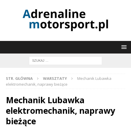
STR. GŁÓWNA
WARSZTATY
Mechanik Lubawka
elektromechanik, naprawy bieżące
Mechanik Lubawka
elektromechanik, naprawy
bieżące