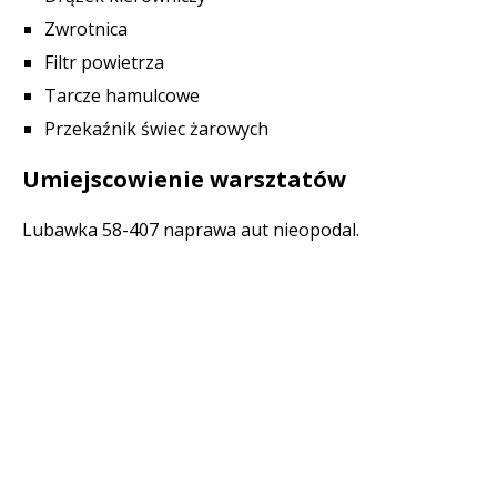
Zwrotnica
Filtr powietrza
Tarcze hamulcowe
Przekaźnik świec żarowych
Umiejscowienie warsztatów
Lubawka 58-407 naprawa aut nieopodal.