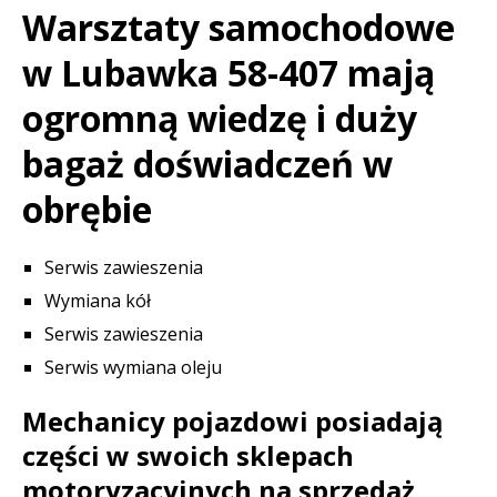
Warsztaty samochodowe
w Lubawka 58-407 mają
ogromną wiedzę i duży
bagaż doświadczeń w
obrębie
Serwis zawieszenia
Wymiana kół
Serwis zawieszenia
Serwis wymiana oleju
Mechanicy pojazdowi posiadają
części w swoich sklepach
motoryzacyjnych na sprzedaż