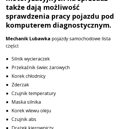
także dają możliwość
sprawdzenia pracy pojazdu pod
komputerem diagnostycznym.
Mechanik Lubawka
pojazdy samochodowe lista
części:
Silnik wycieraczek
Przekaźnik świec żarowych
Korek chłodnicy
Zderzak
Czujnik temperatury
Maska silnika
Korek wlewu oleju
Czujnik abs
Drążek kierowniczy