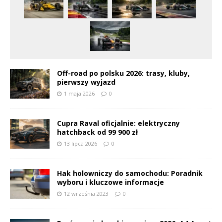
Off-road po polsku 2026: trasy, kluby,
pierwszy wyjazd
1 maja 2026
0
Cupra Raval oficjalnie: elektryczny
hatchback od 99 900 zł
13 lipca 2026
0
Hak holowniczy do samochodu: Poradnik
wyboru i kluczowe informacje
12 września 2023
0