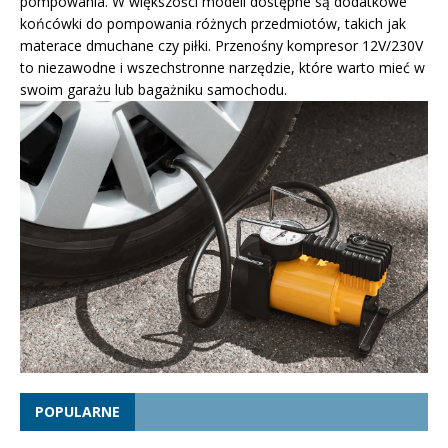
pompowania. W większości modeli dostępne są dodatkowe
końcówki do pompowania różnych przedmiotów, takich jak
materace dmuchane czy piłki. Przenośny kompresor 12V/230V
to niezawodne i wszechstronne narzędzie, które warto mieć w
swoim garażu lub bagażniku samochodu.
POPULARNE