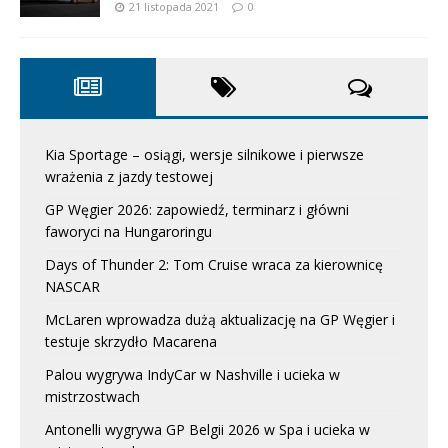
21 listopada 2021
0
Kia Sportage – osiągi, wersje silnikowe i pierwsze
wrażenia z jazdy testowej
GP Węgier 2026: zapowiedź, terminarz i główni
faworyci na Hungaroringu
Days of Thunder 2: Tom Cruise wraca za kierownicę
NASCAR
McLaren wprowadza dużą aktualizację na GP Węgier i
testuje skrzydło Macarena
Palou wygrywa IndyCar w Nashville i ucieka w
mistrzostwach
Antonelli wygrywa GP Belgii 2026 w Spa i ucieka w