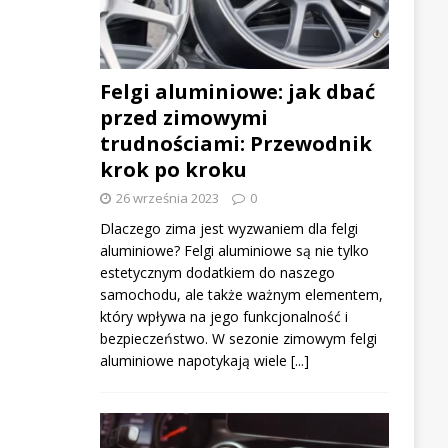
Felgi aluminiowe: jak dbać
przed zimowymi
trudnościami: Przewodnik
krok po kroku
26 września 2023
0
Dlaczego zima jest wyzwaniem dla felgi
aluminiowe? Felgi aluminiowe są nie tylko
estetycznym dodatkiem do naszego
samochodu, ale także ważnym elementem,
który wpływa na jego funkcjonalność i
bezpieczeństwo. W sezonie zimowym felgi
aluminiowe napotykają wiele
[...]