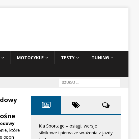
MOTOCYKLE
TESTY
TUNING
odowy
ośne
hodowy
Kia Sportage – osiągi, wersje
nie, które
silnikowe i pierwsze wrażenia z jazdy
e opon