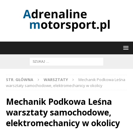
STR. GŁÓWNA
WARSZTATY
Mechanik Podkowa Leśna
warsztaty samochodowe, elektromechanicy w okolicy
Mechanik Podkowa Leśna
warsztaty samochodowe,
elektromechanicy w okolicy