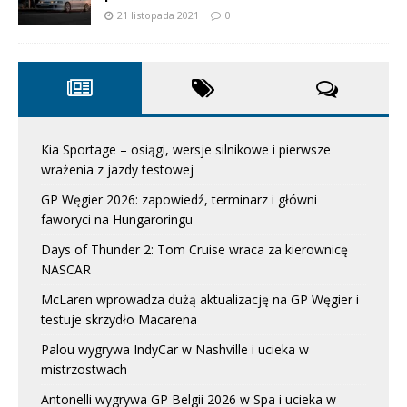
21 listopada 2021
0
Kia Sportage – osiągi, wersje silnikowe i pierwsze
wrażenia z jazdy testowej
GP Węgier 2026: zapowiedź, terminarz i główni
faworyci na Hungaroringu
Days of Thunder 2: Tom Cruise wraca za kierownicę
NASCAR
McLaren wprowadza dużą aktualizację na GP Węgier i
testuje skrzydło Macarena
Palou wygrywa IndyCar w Nashville i ucieka w
mistrzostwach
Antonelli wygrywa GP Belgii 2026 w Spa i ucieka w