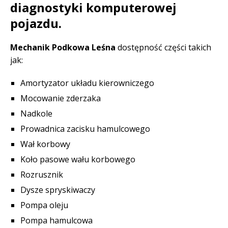
diagnostyki komputerowej
pojazdu.
Mechanik Podkowa Leśna
dostępność części takich
jak:
Amortyzator układu kierowniczego
Mocowanie zderzaka
Nadkole
Prowadnica zacisku hamulcowego
Wał korbowy
Koło pasowe wału korbowego
Rozrusznik
Dysze spryskiwaczy
Pompa oleju
Pompa hamulcowa