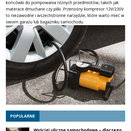
końcówki do pompowania różnych przedmiotów, takich jak
materace dmuchane czy piłki. Przenośny kompresor 12V/230V
to niezawodne i wszechstronne narzędzie, które warto mieć w
swoim garażu lub bagażniku samochodu.
POPULARNE
Wyścigi uliczne samochodowe – dlaczego