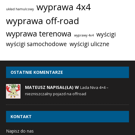
wyprawa 4x4
układ hamulcowy
wyprawa off-road
wyprawa terenowa
wyścigi
wyprawy 4x4
wyścigi samochodowe
wyścigi uliczne
OSTATNIE KOMENTARZE
MATEUSZ NAPISAŁ(ŁA) W
Lada Niva 4×4 –
niezniszczalny pojazd na offroad
KONTAKT
Napisz do nas