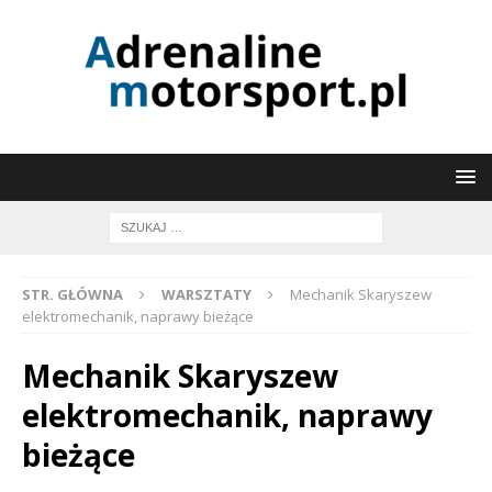
STR. GŁÓWNA
WARSZTATY
Mechanik Skaryszew
elektromechanik, naprawy bieżące
Mechanik Skaryszew
elektromechanik, naprawy
bieżące