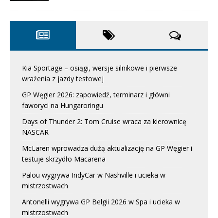
Kia Sportage – osiągi, wersje silnikowe i pierwsze
wrażenia z jazdy testowej
GP Węgier 2026: zapowiedź, terminarz i główni
faworyci na Hungaroringu
Days of Thunder 2: Tom Cruise wraca za kierownicę
NASCAR
McLaren wprowadza dużą aktualizację na GP Węgier i
testuje skrzydło Macarena
Palou wygrywa IndyCar w Nashville i ucieka w
mistrzostwach
Antonelli wygrywa GP Belgii 2026 w Spa i ucieka w
mistrzostwach