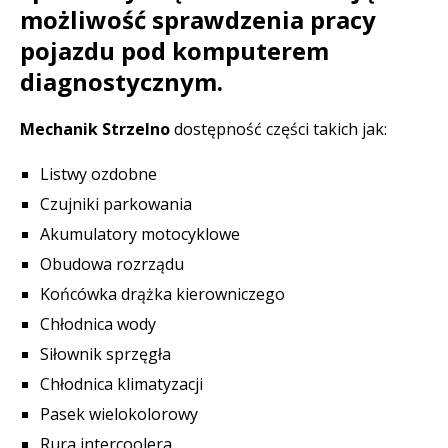
możliwość sprawdzenia pracy
pojazdu pod komputerem
diagnostycznym.
Mechanik Strzelno
dostępność części takich jak:
Listwy ozdobne
Czujniki parkowania
Akumulatory motocyklowe
Obudowa rozrządu
Końcówka drążka kierowniczego
Chłodnica wody
Siłownik sprzęgła
Chłodnica klimatyzacji
Pasek wielokolorowy
Rura intercoolera