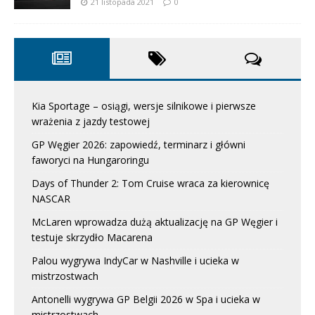
21 listopada 2021
0
Kia Sportage – osiągi, wersje silnikowe i pierwsze
wrażenia z jazdy testowej
GP Węgier 2026: zapowiedź, terminarz i główni
faworyci na Hungaroringu
Days of Thunder 2: Tom Cruise wraca za kierownicę
NASCAR
McLaren wprowadza dużą aktualizację na GP Węgier i
testuje skrzydło Macarena
Palou wygrywa IndyCar w Nashville i ucieka w
mistrzostwach
Antonelli wygrywa GP Belgii 2026 w Spa i ucieka w
mistrzostwach