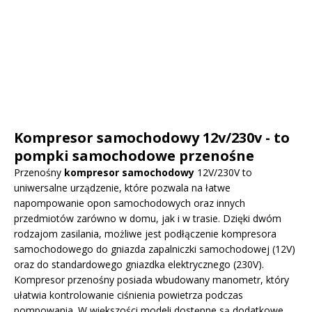
Kompresor samochodowy 12v/230v - to
pompki samochodowe przenośne
Przenośny
kompresor samochodowy
12V/230V to
uniwersalne urządzenie, które pozwala na łatwe
napompowanie opon samochodowych oraz innych
przedmiotów zarówno w domu, jak i w trasie. Dzięki dwóm
rodzajom zasilania, możliwe jest podłączenie kompresora
samochodowego do gniazda zapalniczki samochodowej (12V)
oraz do standardowego gniazdka elektrycznego (230V).
Kompresor przenośny posiada wbudowany manometr, który
ułatwia kontrolowanie ciśnienia powietrza podczas
pompowania. W większości modeli dostępne są dodatkowe