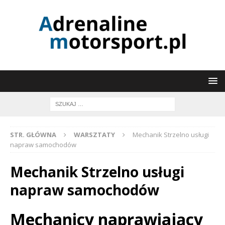
STR. GŁÓWNA
WARSZTATY
Mechanik Strzelno usługi
napraw samochodów
Mechanik Strzelno usługi
napraw samochodów
Mechanicy naprawiający