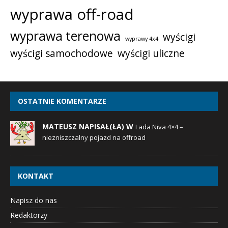
wyprawa off-road
wyprawa terenowa
wyścigi
wyprawy 4x4
wyścigi samochodowe
wyścigi uliczne
OSTATNIE KOMENTARZE
MATEUSZ NAPISAŁ(ŁA) W
Lada Niva 4×4 –
niezniszczalny pojazd na offroad
KONTAKT
Napisz do nas
Redaktorzy