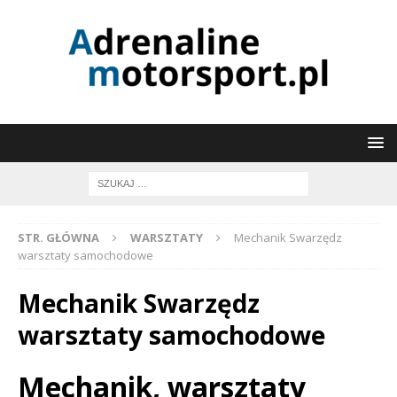
STR. GŁÓWNA
WARSZTATY
Mechanik Swarzędz
warsztaty samochodowe
Mechanik Swarzędz
warsztaty samochodowe
Mechanik, warsztaty