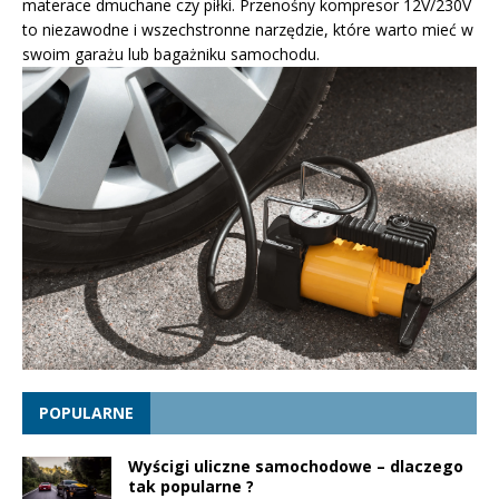
materace dmuchane czy piłki. Przenośny kompresor 12V/230V
to niezawodne i wszechstronne narzędzie, które warto mieć w
swoim garażu lub bagażniku samochodu.
POPULARNE
Wyścigi uliczne samochodowe – dlaczego
tak popularne ?