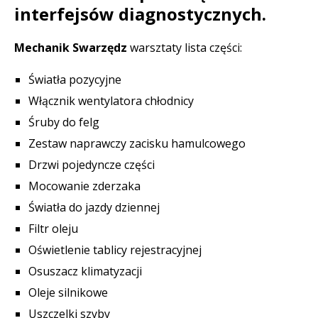
interfejsów diagnostycznych.
Mechanik Swarzędz
warsztaty lista części:
Światła pozycyjne
Włącznik wentylatora chłodnicy
Śruby do felg
Zestaw naprawczy zacisku hamulcowego
Drzwi pojedyncze części
Mocowanie zderzaka
Światła do jazdy dziennej
Filtr oleju
Oświetlenie tablicy rejestracyjnej
Osuszacz klimatyzacji
Oleje silnikowe
Uszczelki szyby