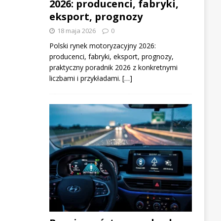
2026: producenci, fabryki,
eksport, prognozy
18 maja 2026
0
Polski rynek motoryzacyjny 2026:
producenci, fabryki, eksport, prognozy,
praktyczny poradnik 2026 z konkretnymi
liczbami i przykładami. […]