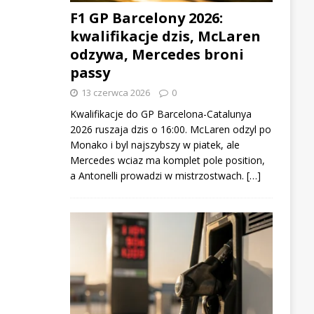
F1 GP Barcelony 2026:
kwalifikacje dzis, McLaren
odzywa, Mercedes broni
passy
13 czerwca 2026
0
Kwalifikacje do GP Barcelona-Catalunya
2026 ruszaja dzis o 16:00. McLaren odzyl po
Monako i byl najszybszy w piatek, ale
Mercedes wciaz ma komplet pole position,
a Antonelli prowadzi w mistrzostwach. […]