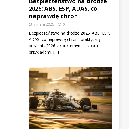
Bezpieczeństwo na drodze
2026: ABS, ESP, ADAS, co
naprawdę chroni
7 maja 2026
0
Bezpieczeństwo na drodze 2026: ABS, ESP,
ADAS, co naprawdę chroni, praktyczny
poradnik 2026 z konkretnymi liczbami i
przykładami. […]