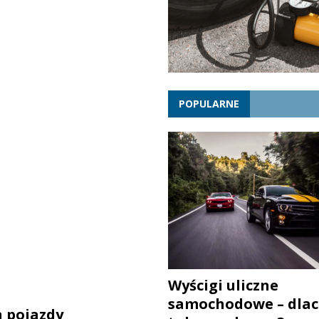
POPULARNE
Wyścigi uliczne
samochodowe – dlac
h pojazdy