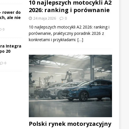
10 najlepszych motocykli A2
2026: ranking i porównanie
– rower do
h, ale nie
24 maja 2026
0
10 najlepszych motocykli A2 2026: ranking i
0
porównanie, praktyczny poradnik 2026 z
konkretami i przykładami. […]
ra Integra
po 20
0
Polski rynek motoryzacyjny