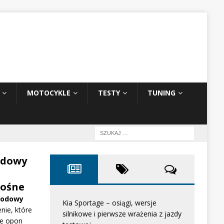
MOTOCYKLE
TESTY
TUNING
odowy
ośne
hodowy
Kia Sportage – osiągi, wersje
nie, które
silnikowe i pierwsze wrażenia z jazdy
e opon