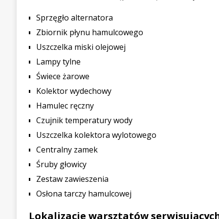
Sprzęgło alternatora
Zbiornik płynu hamulcowego
Uszczelka miski olejowej
Lampy tylne
Świece żarowe
Kolektor wydechowy
Hamulec ręczny
Czujnik temperatury wody
Uszczelka kolektora wylotowego
Centralny zamek
Śruby głowicy
Zestaw zawieszenia
Osłona tarczy hamulcowej
Lokalizacje warsztatów serwisującyc