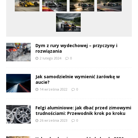
Dym z rury wydechowej – przyczyny i
rozwiązania
2 lutego 2024
0
Jak samodzielnie wymienić żarówkę w
aucie?
14 września 2022
0
Felgi aluminiowe: jak dbać przed zimowymi
trudnościami: Przewodnik krok po kroku
26 września 2023
0