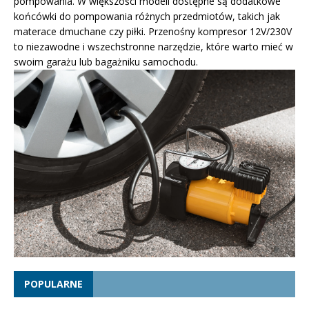
pompowania. W większości modeli dostępne są dodatkowe
końcówki do pompowania różnych przedmiotów, takich jak
materace dmuchane czy piłki. Przenośny kompresor 12V/230V
to niezawodne i wszechstronne narzędzie, które warto mieć w
swoim garażu lub bagażniku samochodu.
POPULARNE