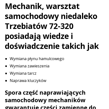
Mechanik, warsztat
samochodowy niedaleko
Trzebiatów 72-320
posiadają wiedze i
doświadczenie takich jak
Wymiana płynu hamulcowego
Wymiana zawieszenia
Wymiana tarcz
Naprawa kluczyków
Spora część naprawiających
samochodowy mechaników
gwarantuje części zamienne do