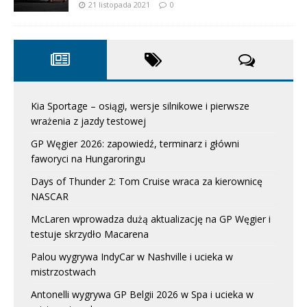
21 listopada 2021
0
Kia Sportage – osiągi, wersje silnikowe i pierwsze
wrażenia z jazdy testowej
GP Węgier 2026: zapowiedź, terminarz i główni
faworyci na Hungaroringu
Days of Thunder 2: Tom Cruise wraca za kierownicę
NASCAR
McLaren wprowadza dużą aktualizację na GP Węgier i
testuje skrzydło Macarena
Palou wygrywa IndyCar w Nashville i ucieka w
mistrzostwach
Antonelli wygrywa GP Belgii 2026 w Spa i ucieka w