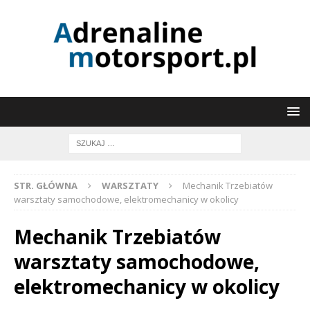
STR. GŁÓWNA
WARSZTATY
Mechanik Trzebiatów
warsztaty samochodowe, elektromechanicy w okolicy
Mechanik Trzebiatów
warsztaty samochodowe,
elektromechanicy w okolicy