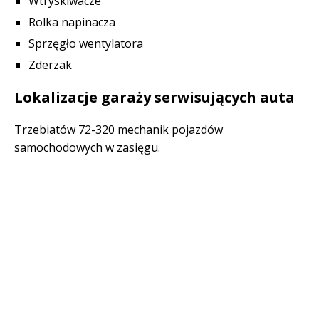
Wtryskiwacze
Rolka napinacza
Sprzęgło wentylatora
Zderzak
Lokalizacje garaży serwisujących auta
Trzebiatów 72-320 mechanik pojazdów
samochodowych w zasięgu.