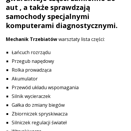
aut , a także sprawdzają
samochody specjalnymi
komputerami diagnostycznymi.
Mechanik Trzebiatów
warsztaty lista części:
Łańcuch rozrządu
Przegub napędowy
Rolka prowadząca
Akumulator
Przewód układu wspomagania
Silnik wycieraczek
Gałka do zmiany biegów
Zbiorniczek spryskiwacza
Silniczek regulacji świateł