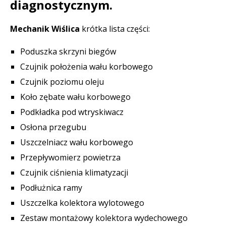
diagnostycznym.
Mechanik Wiślica
krótka lista części:
Poduszka skrzyni biegów
Czujnik położenia wału korbowego
Czujnik poziomu oleju
Koło zębate wału korbowego
Podkładka pod wtryskiwacz
Osłona przegubu
Uszczelniacz wału korbowego
Przepływomierz powietrza
Czujnik ciśnienia klimatyzacji
Podłużnica ramy
Uszczelka kolektora wylotowego
Zestaw montażowy kolektora wydechowego