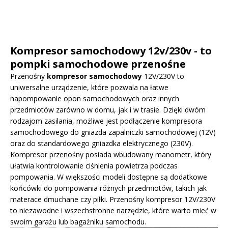
Kompresor samochodowy 12v/230v - to
pompki samochodowe przenośne
Przenośny
kompresor samochodowy
12V/230V to
uniwersalne urządzenie, które pozwala na łatwe
napompowanie opon samochodowych oraz innych
przedmiotów zarówno w domu, jak i w trasie. Dzięki dwóm
rodzajom zasilania, możliwe jest podłączenie kompresora
samochodowego do gniazda zapalniczki samochodowej (12V)
oraz do standardowego gniazdka elektrycznego (230V).
Kompresor przenośny posiada wbudowany manometr, który
ułatwia kontrolowanie ciśnienia powietrza podczas
pompowania. W większości modeli dostępne są dodatkowe
końcówki do pompowania różnych przedmiotów, takich jak
materace dmuchane czy piłki. Przenośny kompresor 12V/230V
to niezawodne i wszechstronne narzędzie, które warto mieć w
swoim garażu lub bagażniku samochodu.