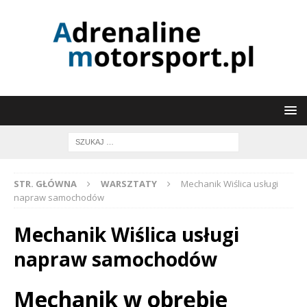
STR. GŁÓWNA
WARSZTATY
Mechanik Wiślica usługi
napraw samochodów
Mechanik Wiślica usługi
napraw samochodów
Mechanik w obrębie