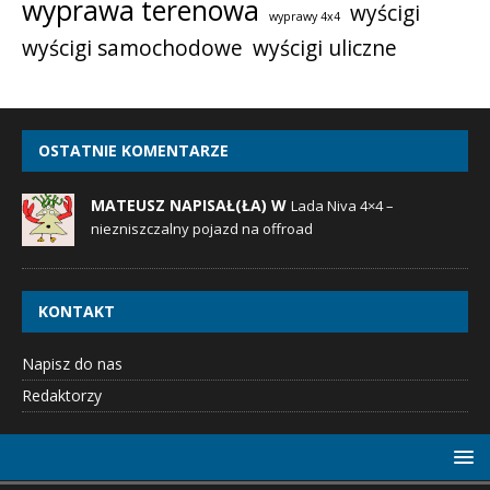
wyprawa terenowa
wyścigi
wyprawy 4x4
wyścigi samochodowe
wyścigi uliczne
OSTATNIE KOMENTARZE
MATEUSZ NAPISAŁ(ŁA) W
Lada Niva 4×4 –
niezniszczalny pojazd na offroad
KONTAKT
Napisz do nas
Redaktorzy