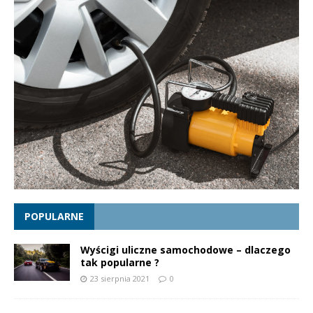
POPULARNE
Wyścigi uliczne samochodowe – dlaczego
tak popularne ?
23 sierpnia 2021
0