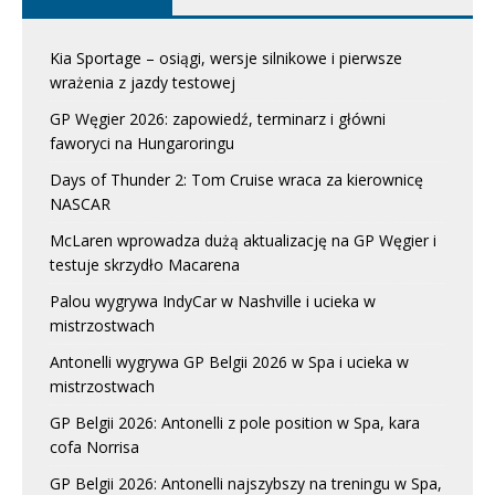
Kia Sportage – osiągi, wersje silnikowe i pierwsze
wrażenia z jazdy testowej
GP Węgier 2026: zapowiedź, terminarz i główni
faworyci na Hungaroringu
Days of Thunder 2: Tom Cruise wraca za kierownicę
NASCAR
McLaren wprowadza dużą aktualizację na GP Węgier i
testuje skrzydło Macarena
Palou wygrywa IndyCar w Nashville i ucieka w
mistrzostwach
Antonelli wygrywa GP Belgii 2026 w Spa i ucieka w
mistrzostwach
GP Belgii 2026: Antonelli z pole position w Spa, kara
cofa Norrisa
GP Belgii 2026: Antonelli najszybszy na treningu w Spa,