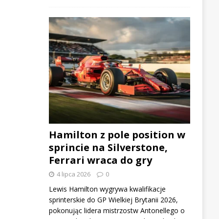
Hamilton z pole position w
sprincie na Silverstone,
Ferrari wraca do gry
4 lipca 2026
0
Lewis Hamilton wygrywa kwalifikacje
sprinterskie do GP Wielkiej Brytanii 2026,
pokonując lidera mistrzostw Antonellego o