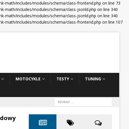
ank-math/includes/modules/schema/class-frontend.php on line 73
nk-math/includes/modules/schema/class-jsonld.php on line 340
nk-math/includes/modules/schema/class-jsonld.php on line 340
ank-math/includes/modules/schema/class-frontend.php on line 107
MOTOCYKLE
TESTY
TUNING
odowy