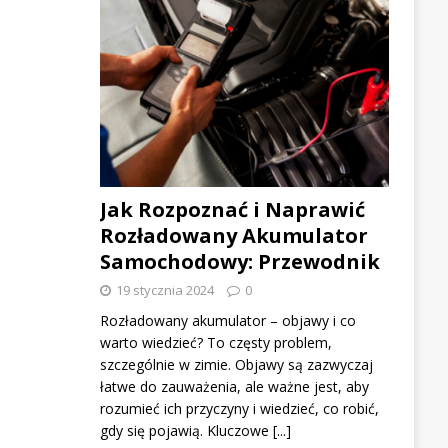
Jak Rozpoznać i Naprawić
Rozładowany Akumulator
Samochodowy: Przewodnik
19 stycznia 2024
0
Rozładowany akumulator – objawy i co
warto wiedzieć? To częsty problem,
szczególnie w zimie. Objawy są zazwyczaj
łatwe do zauważenia, ale ważne jest, aby
rozumieć ich przyczyny i wiedzieć, co robić,
gdy się pojawią. Kluczowe
[...]