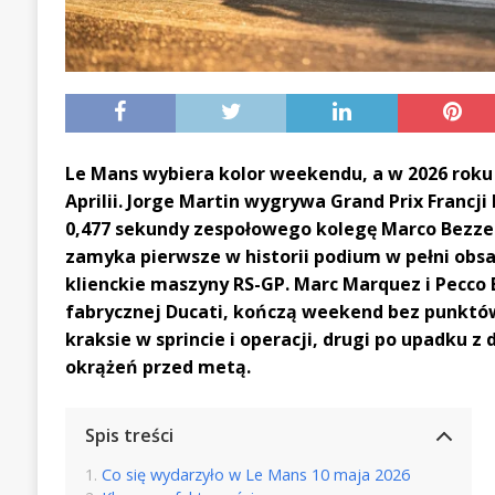
Le Mans wybiera kolor weekendu, a w 2026 roku 
Aprilii. Jorge Martin wygrywa Grand Prix Francj
0,477 sekundy zespołowego kolegę Marco Bezzec
zamyka pierwsze w historii podium w pełni obsa
klienckie maszyny RS-GP. Marc Marquez i Pecco B
fabrycznej Ducati, kończą weekend bez punktów
kraksie w sprincie i operacji, drugi po upadku z 
okrążeń przed metą.
Spis treści
Co się wydarzyło w Le Mans 10 maja 2026