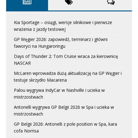
Kia Sportage – osiągi, wersje silnikowe i pierwsze
wrażenia z jazdy testowej
GP Węgier 2026: zapowiedź, terminarz i główni
faworyci na Hungaroringu
Days of Thunder 2: Tom Cruise wraca za kierownicę
NASCAR
McLaren wprowadza dużą aktualizację na GP Węgier i
testuje skrzydło Macarena
Palou wygrywa IndyCar w Nashville i ucieka w
mistrzostwach
Antonelli wygrywa GP Belgii 2026 w Spa i ucieka w
mistrzostwach
GP Belgii 2026: Antonelli z pole position w Spa, kara
cofa Norrisa