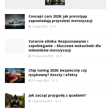
Concept cars 2026: jak prototypy
zapowiadają przyszłość motoryzacji
7 maja 2026
0
Zatarcie silnika: Rozpoznawanie i
zapobieganie – Kluczowe wskazówki dla
miłośników motoryzacji
15 stycznia 2024
0
Chip tuning 2026: bezpieczny czy
ryzykowny? Koszty i efekty
21 maja 2026
0
Jak zacząć przygodę z quadami?
13 grudnia 2021
0