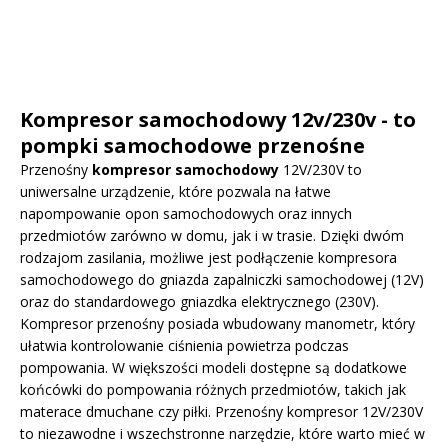
Kompresor samochodowy 12v/230v - to
pompki samochodowe przenośne
Przenośny
kompresor samochodowy
12V/230V to
uniwersalne urządzenie, które pozwala na łatwe
napompowanie opon samochodowych oraz innych
przedmiotów zarówno w domu, jak i w trasie. Dzięki dwóm
rodzajom zasilania, możliwe jest podłączenie kompresora
samochodowego do gniazda zapalniczki samochodowej (12V)
oraz do standardowego gniazdka elektrycznego (230V).
Kompresor przenośny posiada wbudowany manometr, który
ułatwia kontrolowanie ciśnienia powietrza podczas
pompowania. W większości modeli dostępne są dodatkowe
końcówki do pompowania różnych przedmiotów, takich jak
materace dmuchane czy piłki. Przenośny kompresor 12V/230V
to niezawodne i wszechstronne narzędzie, które warto mieć w