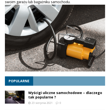
swoim garażu lub bagażniku samochodu.
POPULARNE
Wyścigi uliczne samochodowe – dlaczego
tak popularne ?
23 sierpnia 2021
0