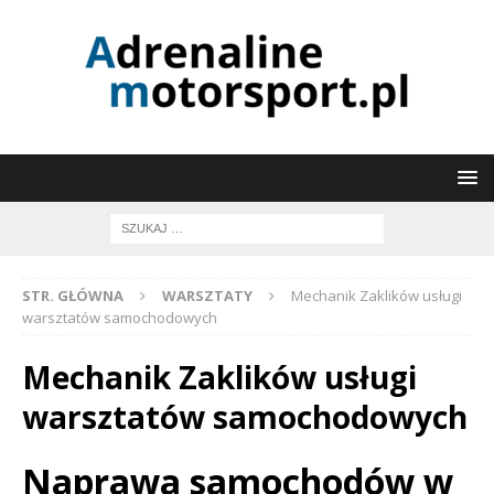
STR. GŁÓWNA
WARSZTATY
Mechanik Zaklików usługi
warsztatów samochodowych
Mechanik Zaklików usługi
warsztatów samochodowych
Naprawa samochodów w