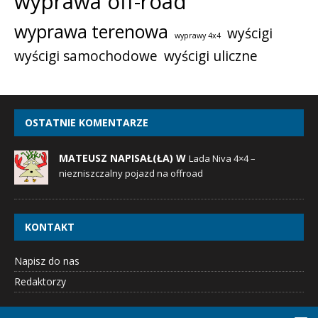
wyprawa off-road
wyprawa terenowa
wyścigi
wyprawy 4x4
wyścigi samochodowe
wyścigi uliczne
OSTATNIE KOMENTARZE
MATEUSZ NAPISAŁ(ŁA) W
Lada Niva 4×4 –
niezniszczalny pojazd na offroad
KONTAKT
Napisz do nas
Redaktorzy