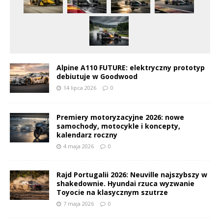
Alpine A110 FUTURE: elektryczny prototyp
debiutuje w Goodwood
14 lipca 2026
0
Premiery motoryzacyjne 2026: nowe
samochody, motocykle i koncepty,
kalendarz roczny
4 maja 2026
0
Rajd Portugalii 2026: Neuville najszybszy w
shakedownie. Hyundai rzuca wyzwanie
Toyocie na klasycznym szutrze
7 maja 2026
0