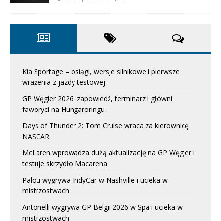
Kia Sportage – osiągi, wersje silnikowe i pierwsze
wrażenia z jazdy testowej
GP Węgier 2026: zapowiedź, terminarz i główni
faworyci na Hungaroringu
Days of Thunder 2: Tom Cruise wraca za kierownicę
NASCAR
McLaren wprowadza dużą aktualizację na GP Węgier i
testuje skrzydło Macarena
Palou wygrywa IndyCar w Nashville i ucieka w
mistrzostwach
Antonelli wygrywa GP Belgii 2026 w Spa i ucieka w
mistrzostwach