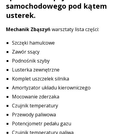
samochodowego pod kątem
usterek.
Mechanik Zbąszyń
warsztaty lista części:
Szczęki hamulcowe
Zawór ssący
Podnośnik szyby
Lusterka zewnętrzne
Komplet uszczelek silnika
Amortyzator układu kierowniczego
Mocowanie zderzaka
Czujnik temperatury
Przewody paliwowa
Potencjometr pedału gazu
Czujnik temperatury paliwa