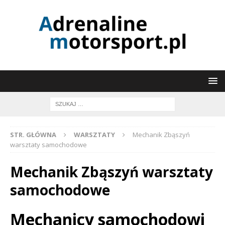
STR. GŁÓWNA
WARSZTATY
Mechanik Zbąszyń
warsztaty samochodowe
Mechanik Zbąszyń warsztaty
samochodowe
Mechanicy samochodowi