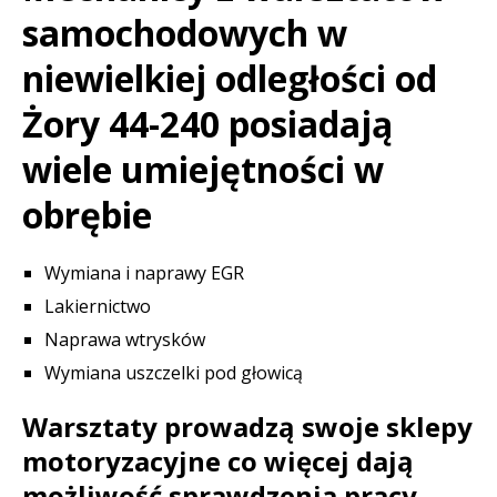
samochodowych w
niewielkiej odległości od
Żory 44-240 posiadają
wiele umiejętności w
obrębie
Wymiana i naprawy EGR
Lakiernictwo
Naprawa wtrysków
Wymiana uszczelki pod głowicą
Warsztaty prowadzą swoje sklepy
motoryzacyjne co więcej dają
możliwość sprawdzenia pracy