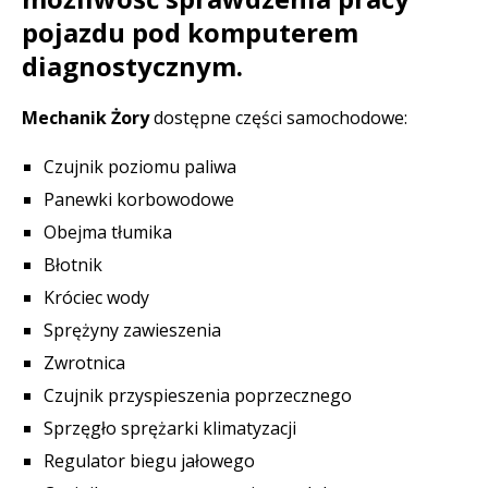
pojazdu pod komputerem
diagnostycznym.
Mechanik Żory
dostępne części samochodowe:
Czujnik poziomu paliwa
Panewki korbowodowe
Obejma tłumika
Błotnik
Króciec wody
Sprężyny zawieszenia
Zwrotnica
Czujnik przyspieszenia poprzecznego
Sprzęgło sprężarki klimatyzacji
Regulator biegu jałowego