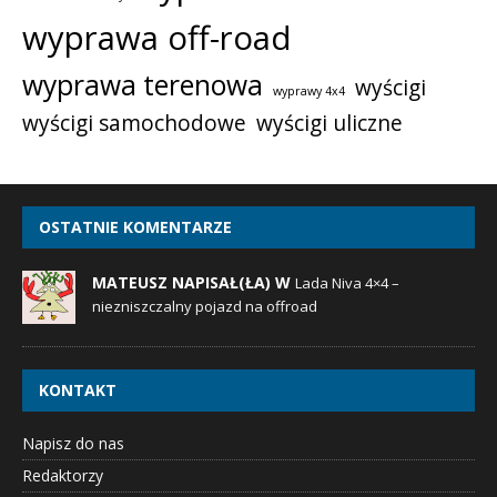
wyprawa off-road
wyprawa terenowa
wyścigi
wyprawy 4x4
wyścigi samochodowe
wyścigi uliczne
OSTATNIE KOMENTARZE
MATEUSZ NAPISAŁ(ŁA) W
Lada Niva 4×4 –
niezniszczalny pojazd na offroad
KONTAKT
Napisz do nas
Redaktorzy