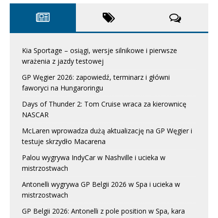
Kia Sportage – osiągi, wersje silnikowe i pierwsze
wrażenia z jazdy testowej
GP Węgier 2026: zapowiedź, terminarz i główni
faworyci na Hungaroringu
Days of Thunder 2: Tom Cruise wraca za kierownicę
NASCAR
McLaren wprowadza dużą aktualizację na GP Węgier i
testuje skrzydło Macarena
Palou wygrywa IndyCar w Nashville i ucieka w
mistrzostwach
Antonelli wygrywa GP Belgii 2026 w Spa i ucieka w
mistrzostwach
GP Belgii 2026: Antonelli z pole position w Spa, kara