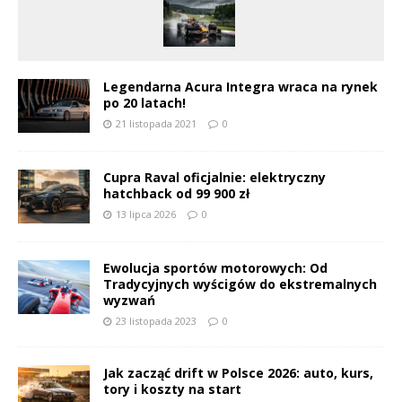
Legendarna Acura Integra wraca na rynek
po 20 latach!
21 listopada 2021
0
Cupra Raval oficjalnie: elektryczny
hatchback od 99 900 zł
13 lipca 2026
0
Ewolucja sportów motorowych: Od
Tradycyjnych wyścigów do ekstremalnych
wyzwań
23 listopada 2023
0
Jak zacząć drift w Polsce 2026: auto, kurs,
tory i koszty na start