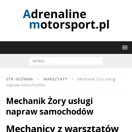
STR. GŁÓWNA
WARSZTATY
Mechanik Żory usługi
napraw samochodów
Mechanik Żory usługi
napraw samochodów
Mechanicy z warsztatów