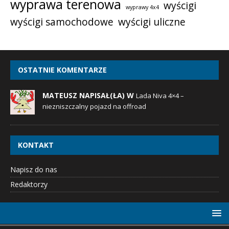
wyprawa terenowa
wyścigi
wyprawy 4x4
wyścigi samochodowe
wyścigi uliczne
OSTATNIE KOMENTARZE
MATEUSZ NAPISAŁ(ŁA) W
Lada Niva 4×4 –
niezniszczalny pojazd na offroad
KONTAKT
Napisz do nas
Redaktorzy