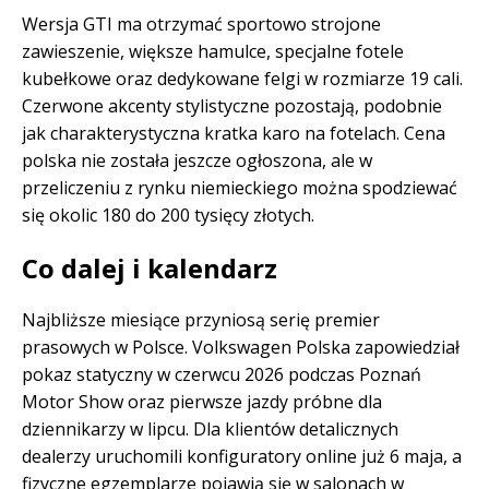
Wersja GTI ma otrzymać sportowo strojone
zawieszenie, większe hamulce, specjalne fotele
kubełkowe oraz dedykowane felgi w rozmiarze 19 cali.
Czerwone akcenty stylistyczne pozostają, podobnie
jak charakterystyczna kratka karo na fotelach. Cena
polska nie została jeszcze ogłoszona, ale w
przeliczeniu z rynku niemieckiego można spodziewać
się okolic 180 do 200 tysięcy złotych.
Co dalej i kalendarz
Najbliższe miesiące przyniosą serię premier
prasowych w Polsce. Volkswagen Polska zapowiedział
pokaz statyczny w czerwcu 2026 podczas Poznań
Motor Show oraz pierwsze jazdy próbne dla
dziennikarzy w lipcu. Dla klientów detalicznych
dealerzy uruchomili konfiguratory online już 6 maja, a
fizyczne egzemplarze pojawią się w salonach w