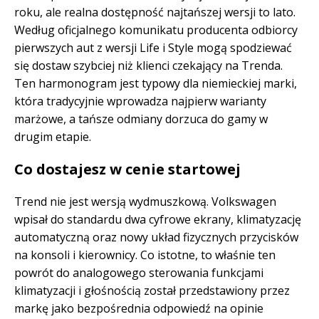
roku, ale realna dostępność najtańszej wersji to lato.
Według oficjalnego komunikatu producenta odbiorcy
pierwszych aut z wersji Life i Style mogą spodziewać
się dostaw szybciej niż klienci czekający na Trenda.
Ten harmonogram jest typowy dla niemieckiej marki,
która tradycyjnie wprowadza najpierw warianty
marżowe, a tańsze odmiany dorzuca do gamy w
drugim etapie.
Co dostajesz w cenie startowej
Trend nie jest wersją wydmuszkową. Volkswagen
wpisał do standardu dwa cyfrowe ekrany, klimatyzację
automatyczną oraz nowy układ fizycznych przycisków
na konsoli i kierownicy. Co istotne, to właśnie ten
powrót do analogowego sterowania funkcjami
klimatyzacji i głośnością został przedstawiony przez
markę jako bezpośrednia odpowiedź na opinie