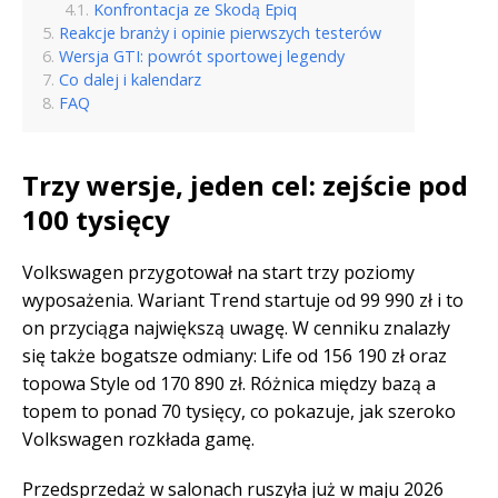
Konfrontacja ze Skodą Epiq
Reakcje branży i opinie pierwszych testerów
Wersja GTI: powrót sportowej legendy
Co dalej i kalendarz
FAQ
Trzy wersje, jeden cel: zejście pod
100 tysięcy
Volkswagen przygotował na start trzy poziomy
wyposażenia. Wariant Trend startuje od 99 990 zł i to
on przyciąga największą uwagę. W cenniku znalazły
się także bogatsze odmiany: Life od 156 190 zł oraz
topowa Style od 170 890 zł. Różnica między bazą a
topem to ponad 70 tysięcy, co pokazuje, jak szeroko
Volkswagen rozkłada gamę.
Przedsprzedaż w salonach ruszyła już w maju 2026