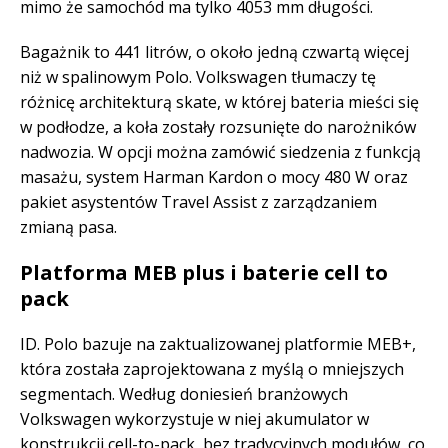
mimo że samochód ma tylko 4053 mm długości.
Bagażnik to 441 litrów, o około jedną czwartą więcej
niż w spalinowym Polo. Volkswagen tłumaczy tę
różnicę architekturą skate, w której bateria mieści się
w podłodze, a koła zostały rozsunięte do narożników
nadwozia. W opcji można zamówić siedzenia z funkcją
masażu, system Harman Kardon o mocy 480 W oraz
pakiet asystentów Travel Assist z zarządzaniem
zmianą pasa.
Platforma MEB plus i baterie cell to
pack
ID. Polo bazuje na zaktualizowanej platformie MEB+,
która została zaprojektowana z myślą o mniejszych
segmentach. Według doniesień branżowych
Volkswagen wykorzystuje w niej akumulator w
konstrukcji cell-to-pack, bez tradycyjnych modułów, co