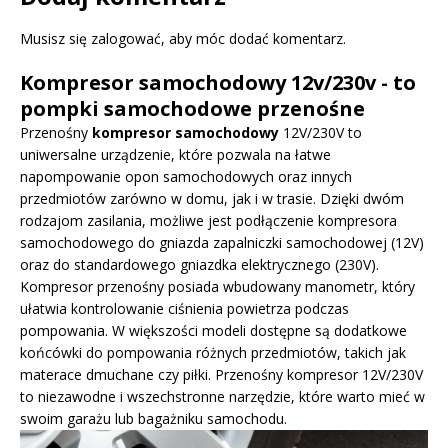
Musisz się
zalogować
, aby móc dodać komentarz.
Kompresor samochodowy 12v/230v - to
pompki samochodowe przenośne
Przenośny
kompresor samochodowy
12V/230V to
uniwersalne urządzenie, które pozwala na łatwe
napompowanie opon samochodowych oraz innych
przedmiotów zarówno w domu, jak i w trasie. Dzięki dwóm
rodzajom zasilania, możliwe jest podłączenie kompresora
samochodowego do gniazda zapalniczki samochodowej (12V)
oraz do standardowego gniazdka elektrycznego (230V).
Kompresor przenośny posiada wbudowany manometr, który
ułatwia kontrolowanie ciśnienia powietrza podczas
pompowania. W większości modeli dostępne są dodatkowe
końcówki do pompowania różnych przedmiotów, takich jak
materace dmuchane czy piłki. Przenośny kompresor 12V/230V
to niezawodne i wszechstronne narzędzie, które warto mieć w
swoim garażu lub bagażniku samochodu.