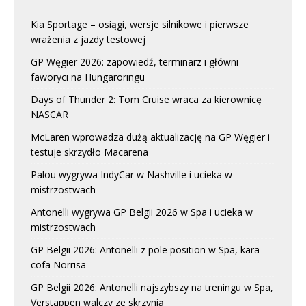
Kia Sportage – osiągi, wersje silnikowe i pierwsze
wrażenia z jazdy testowej
GP Węgier 2026: zapowiedź, terminarz i główni
faworyci na Hungaroringu
Days of Thunder 2: Tom Cruise wraca za kierownicę
NASCAR
McLaren wprowadza dużą aktualizację na GP Węgier i
testuje skrzydło Macarena
Palou wygrywa IndyCar w Nashville i ucieka w
mistrzostwach
Antonelli wygrywa GP Belgii 2026 w Spa i ucieka w
mistrzostwach
GP Belgii 2026: Antonelli z pole position w Spa, kara
cofa Norrisa
GP Belgii 2026: Antonelli najszybszy na treningu w Spa,
Verstappen walczy ze skrzynią