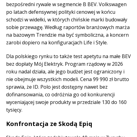
bezpośredni rywale w segmencie B BEV. Volkswagen
po latach defensywnej polityki cenowej w końcu
schodzi w widełki, w których chińskie marki budowały
sobie przewagę. Według raportów branżowych marża
na bazowym Trendzie ma być symboliczna, a koncern
zarobi dopiero na konfiguracjach Life i Style.
Dla polskiego rynku to także test apetytu na małe BEV
bez dopłaty Mój Elektryk. Program rządowy w 2026
roku nadal działa, ale jego budżet jest ograniczony i
nie obejmuje wszystkich modeli. Cena 99 990 zł brutto
sprawia, że ID. Polo jest dostępny nawet bez
dofinansowania, co odróżnia go od konkurencji
wyceniającej swoje produkty w przedziale 130 do 160
tysięcy.
Konfrontacja ze Skodą Epiq