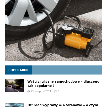
POPULARNE
Wyścigi uliczne samochodowe – dlaczego
tak popularne ?
23 sierpnia 2021
0
Off road wyprawy 4×4 terenowe – o czym