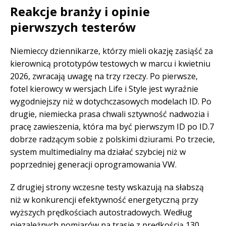
Reakcje branży i opinie
pierwszych testerów
Niemieccy dziennikarze, którzy mieli okazję zasiąść za
kierownicą prototypów testowych w marcu i kwietniu
2026, zwracają uwagę na trzy rzeczy. Po pierwsze,
fotel kierowcy w wersjach Life i Style jest wyraźnie
wygodniejszy niż w dotychczasowych modelach ID. Po
drugie, niemiecka prasa chwali sztywność nadwozia i
pracę zawieszenia, która ma być pierwszym ID po ID.7
dobrze radzącym sobie z polskimi dziurami. Po trzecie,
system multimedialny ma działać szybciej niż w
poprzedniej generacji oprogramowania VW.
Z drugiej strony wczesne testy wskazują na słabszą
niż w konkurencji efektywność energetyczną przy
wyższych prędkościach autostradowych. Według
niezależnych pomiarów na trasie z prędkością 130