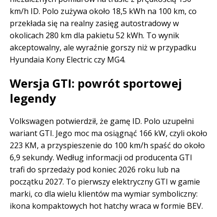
km/h ID. Polo zużywa około 18,5 kWh na 100 km, co
przekłada się na realny zasięg autostradowy w
okolicach 280 km dla pakietu 52 kWh. To wynik
akceptowalny, ale wyraźnie gorszy niż w przypadku
Hyundaia Kony Electric czy MG4.
Wersja GTI: powrót sportowej
legendy
Volkswagen potwierdził, że gamę ID. Polo uzupełni
wariant GTI. Jego moc ma osiągnąć 166 kW, czyli około
223 KM, a przyspieszenie do 100 km/h spaść do około
6,9 sekundy. Według informacji od producenta GTI
trafi do sprzedaży pod koniec 2026 roku lub na
początku 2027. To pierwszy elektryczny GTI w gamie
marki, co dla wielu klientów ma wymiar symboliczny:
ikona kompaktowych hot hatchy wraca w formie BEV.