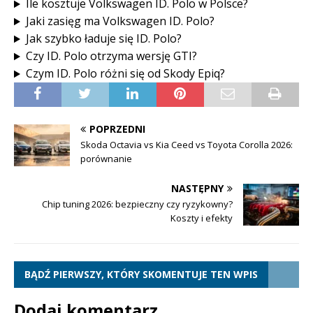
Ile kosztuje Volkswagen ID. Polo w Polsce?
Jaki zasięg ma Volkswagen ID. Polo?
Jak szybko ładuje się ID. Polo?
Czy ID. Polo otrzyma wersję GTI?
Czym ID. Polo różni się od Skody Epiq?
POPRZEDNI
Skoda Octavia vs Kia Ceed vs Toyota Corolla 2026:
porównanie
NASTĘPNY
Chip tuning 2026: bezpieczny czy ryzykowny?
Koszty i efekty
BĄDŹ PIERWSZY, KTÓRY SKOMENTUJE TEN WPIS
Dodaj komentarz