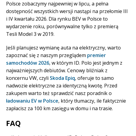
Polsce zobaczymy najpewniej w lipcu, a pełna
dostępność wszystkich wersji nastąpi na przełomie III
i IV kwartału 2026. Dla rynku BEV w Polsce to
wydarzenie roku, porównywalne tylko z premierą
Tesli Model 3 w 2019.
Jeśli planujesz wymianę auta na elektryczny, warto
zapoznać się z naszym przeglądem
premier
samochodów 2026
, w którym ID. Polo jest jednym z
najważniejszych debiutów. Cenowy bliźniak z
koncernu VW, czyli
Skoda Epiq
, oferuje to samo
nadwozie elektryczne za identyczną kwotę. Przed
zakupem warto też sprawdzić nasz poradnik o
ładowaniu EV w Polsce
, który tłumaczy, ile faktycznie
zapłacisz za 100 km zasięgu w domu i na trasie.
FAQ