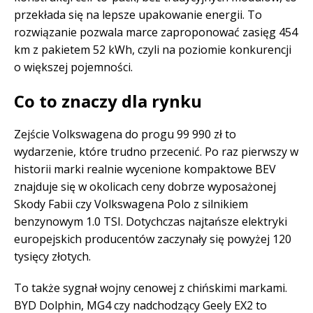
przekłada się na lepsze upakowanie energii. To
rozwiązanie pozwala marce zaproponować zasięg 454
km z pakietem 52 kWh, czyli na poziomie konkurencji
o większej pojemności.
Co to znaczy dla rynku
Zejście Volkswagena do progu 99 990 zł to
wydarzenie, które trudno przecenić. Po raz pierwszy w
historii marki realnie wycenione kompaktowe BEV
znajduje się w okolicach ceny dobrze wyposażonej
Skody Fabii czy Volkswagena Polo z silnikiem
benzynowym 1.0 TSI. Dotychczas najtańsze elektryki
europejskich producentów zaczynały się powyżej 120
tysięcy złotych.
To także sygnał wojny cenowej z chińskimi markami.
BYD Dolphin, MG4 czy nadchodzący Geely EX2 to