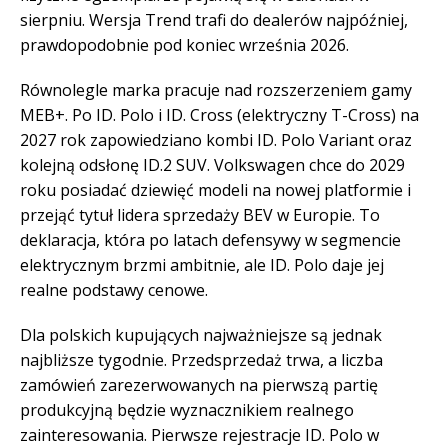
sierpniu. Wersja Trend trafi do dealerów najpóźniej,
prawdopodobnie pod koniec września 2026.
Równolegle marka pracuje nad rozszerzeniem gamy
MEB+. Po ID. Polo i ID. Cross (elektryczny T-Cross) na
2027 rok zapowiedziano kombi ID. Polo Variant oraz
kolejną odsłonę ID.2 SUV. Volkswagen chce do 2029
roku posiadać dziewięć modeli na nowej platformie i
przejąć tytuł lidera sprzedaży BEV w Europie. To
deklaracja, która po latach defensywy w segmencie
elektrycznym brzmi ambitnie, ale ID. Polo daje jej
realne podstawy cenowe.
Dla polskich kupujących najważniejsze są jednak
najbliższe tygodnie. Przedsprzedaż trwa, a liczba
zamówień zarezerwowanych na pierwszą partię
produkcyjną będzie wyznacznikiem realnego
zainteresowania. Pierwsze rejestracje ID. Polo w