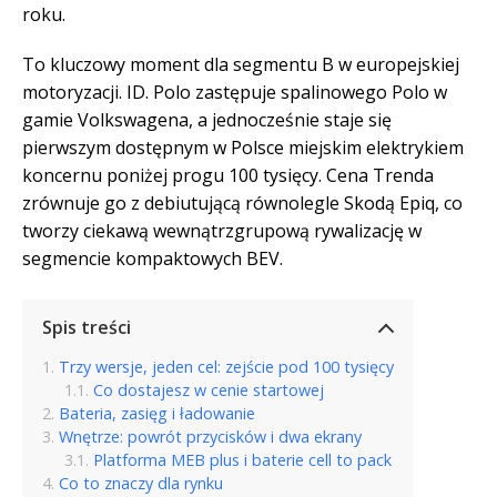
roku.
To kluczowy moment dla segmentu B w europejskiej
motoryzacji. ID. Polo zastępuje spalinowego Polo w
gamie Volkswagena, a jednocześnie staje się
pierwszym dostępnym w Polsce miejskim elektrykiem
koncernu poniżej progu 100 tysięcy. Cena Trenda
zrównuje go z debiutującą równolegle Skodą Epiq, co
tworzy ciekawą wewnątrzgrupową rywalizację w
segmencie kompaktowych BEV.
Spis treści
Trzy wersje, jeden cel: zejście pod 100 tysięcy
Co dostajesz w cenie startowej
Bateria, zasięg i ładowanie
Wnętrze: powrót przycisków i dwa ekrany
Platforma MEB plus i baterie cell to pack
Co to znaczy dla rynku