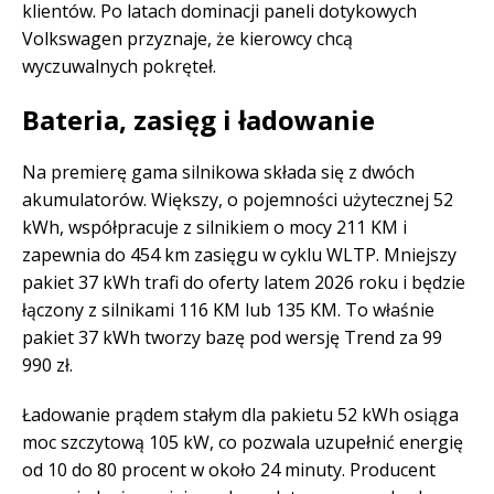
klientów. Po latach dominacji paneli dotykowych
Volkswagen przyznaje, że kierowcy chcą
wyczuwalnych pokręteł.
Bateria, zasięg i ładowanie
Na premierę gama silnikowa składa się z dwóch
akumulatorów. Większy, o pojemności użytecznej 52
kWh, współpracuje z silnikiem o mocy 211 KM i
zapewnia do 454 km zasięgu w cyklu WLTP. Mniejszy
pakiet 37 kWh trafi do oferty latem 2026 roku i będzie
łączony z silnikami 116 KM lub 135 KM. To właśnie
pakiet 37 kWh tworzy bazę pod wersję Trend za 99
990 zł.
Ładowanie prądem stałym dla pakietu 52 kWh osiąga
moc szczytową 105 kW, co pozwala uzupełnić energię
od 10 do 80 procent w około 24 minuty. Producent