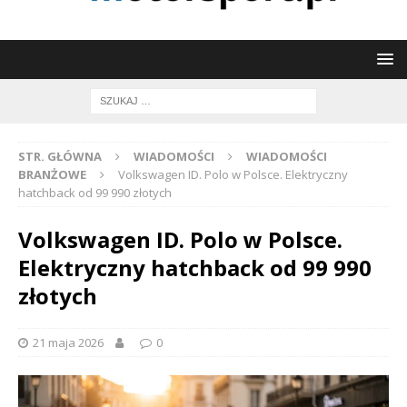
STR. GŁÓWNA
WIADOMOŚCI
WIADOMOŚCI
BRANŻOWE
Volkswagen ID. Polo w Polsce. Elektryczny
hatchback od 99 990 złotych
Volkswagen ID. Polo w Polsce.
Elektryczny hatchback od 99 990
złotych
21 maja 2026
0