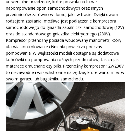
uniwersalne urządzenie, które pozwala na łatwe
napompowanie opon samochodowych oraz innych
przedmiotów zarówno w domu, jak i w trasie. Dzięki dwóm
rodzajom zasilania, możliwe jest podłączenie kompresora
samochodowego do gniazda zapalniczki samochodowej (12V)
oraz do standardowego gniazdka elektrycznego (230V).
Kompresor przenośny posiada wbudowany manometr, który
ułatwia kontrolowanie ciśnienia powietrza podczas
pompowania. W większości modeli dostępne są dodatkowe
końcówki do pompowania różnych przedmiotów, takich jak
materace dmuchane czy piłki. Przenośny kompresor 12V/230V
to niezawodne i wszechstronne narzędzie, które warto mieć w
swoim garażu lub bagażniku samochodu.