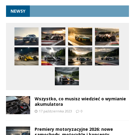
NEWSY
Wszystko, co musisz wiedzieć o wymianie
akumulatora
17 października 2023
0
Premiery motoryzacyjne 2026: nowe
samochody, motocykle i koncepty,