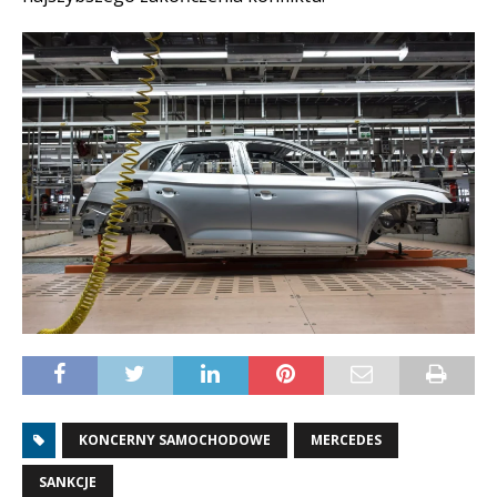
KONCERNY SAMOCHODOWE
MERCEDES
SANKCJE