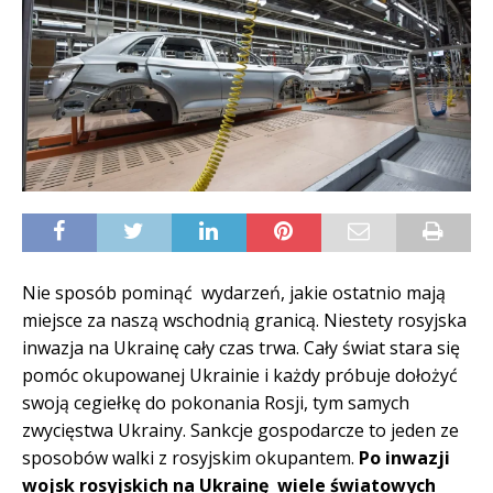
Nie sposób pominąć wydarzeń, jakie ostatnio mają
miejsce za naszą wschodnią granicą. Niestety rosyjska
inwazja na Ukrainę cały czas trwa. Cały świat stara się
pomóc okupowanej Ukrainie i każdy próbuje dołożyć
swoją cegiełkę do pokonania Rosji, tym samych
zwycięstwa Ukrainy. Sankcje gospodarcze to jeden ze
sposobów walki z rosyjskim okupantem.
Po inwazji
wojsk rosyjskich na Ukrainę wiele światowych