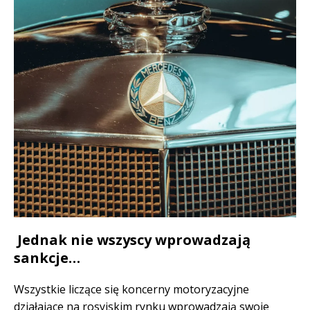
Jednak nie wszyscy wprowadzają
sankcje…
Wszystkie liczące się koncerny motoryzacyjne
działające na rosyjskim rynku wprowadzają swoje