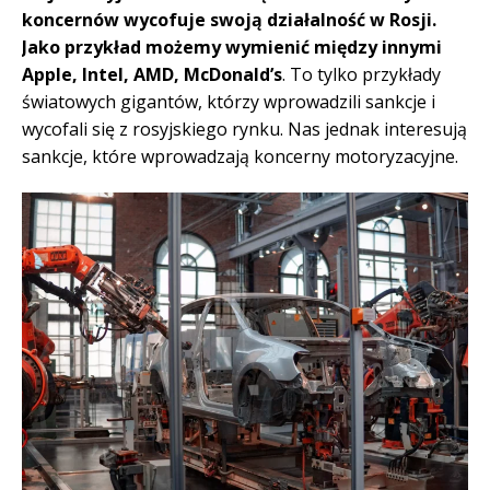
koncernów wycofuje swoją działalność w Rosji.
Jako przykład możemy wymienić między innymi
Apple, Intel, AMD, McDonald’s
. To tylko przykłady
światowych gigantów, którzy wprowadzili sankcje i
wycofali się z rosyjskiego rynku. Nas jednak interesują
sankcje, które wprowadzają koncerny motoryzacyjne.