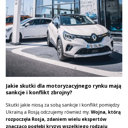
Jakie skutki dla motoryzacyjnego rynku mają
sankcje i konflikt zbrojny?
Skutki jakie niosą za sobą sankcje i konflikt pomiędzy
Ukrainą a Rosją odczujemy również my.
Wojna, którą
rozpoczęła Rosja, zdaniem wielu ekspertów
znacząco pogłębi kryzys wszelkiego rodzaju