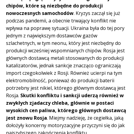
chipów, które są niezbędne do produkcji
nowoczesnych samochodów
. Kryzys zaczął się już
podczas pandemii, a obecnie trwający konflikt nie
wpływa na poprawę sytuacji. Ukraina była do tej pory
jednym z największym dostawców gazów
szlachetnych, w tym neonu, który jest niezbędny do
produkcji wcześniej wspomnianych chipów. Rosja jest
głównych dostawcą metali stosowanych do produkcji
katalizatorów, jednak sankcje znacząco ograniczają
import czegokolwiek z Rosji. Również ucierpi na tym
elektromobilność, ponieważ do produkcji baterii
potrzebny jest nikiel, którego głównym dostawcą jest
Rosja.
Skutki konfliktu i sankcji uderzą również w
zwykłych zjadaczy chleba, głównie w postaci
wysokich cen paliwa, którego głównych dostawcą
jest znowu Rosja
. Miejmy nadzieję, że cegiełka, jaką
dołożyły koncerny motoryzacyjne przyczyni się do jak
najszybszego zakończenia konfliktu.