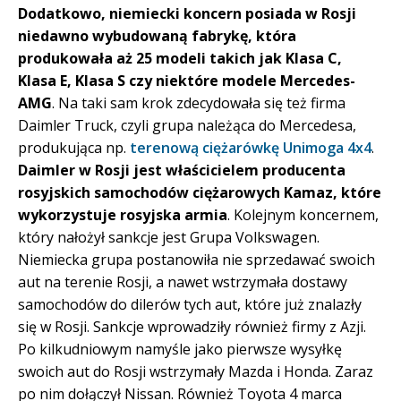
Dodatkowo, niemiecki koncern posiada w Rosji
niedawno wybudowaną fabrykę, która
produkowała aż 25 modeli takich jak Klasa C,
Klasa E, Klasa S czy niektóre modele Mercedes-
AMG
. Na taki sam krok zdecydowała się też firma
Daimler Truck, czyli grupa należąca do Mercedesa,
produkująca np.
terenową ciężarówkę Unimoga 4x4
.
Daimler w Rosji jest właścicielem producenta
rosyjskich samochodów ciężarowych Kamaz, które
wykorzystuje rosyjska armia
. Kolejnym koncernem,
który nałożył sankcje jest Grupa Volkswagen.
Niemiecka grupa postanowiła nie sprzedawać swoich
aut na terenie Rosji, a nawet wstrzymała dostawy
samochodów do dilerów tych aut, które już znalazły
się w Rosji. Sankcje wprowadziły również firmy z Azji.
Po kilkudniowym namyśle jako pierwsze wysyłkę
swoich aut do Rosji wstrzymały Mazda i Honda. Zaraz
po nim dołączył Nissan. Również Toyota 4 marca