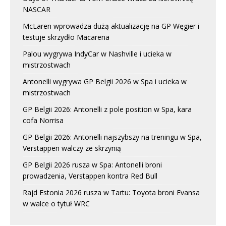
NASCAR
McLaren wprowadza dużą aktualizację na GP Węgier i
testuje skrzydło Macarena
Palou wygrywa IndyCar w Nashville i ucieka w
mistrzostwach
Antonelli wygrywa GP Belgii 2026 w Spa i ucieka w
mistrzostwach
GP Belgii 2026: Antonelli z pole position w Spa, kara
cofa Norrisa
GP Belgii 2026: Antonelli najszybszy na treningu w Spa,
Verstappen walczy ze skrzynią
GP Belgii 2026 rusza w Spa: Antonelli broni
prowadzenia, Verstappen kontra Red Bull
Rajd Estonia 2026 rusza w Tartu: Toyota broni Evansa
w walce o tytuł WRC