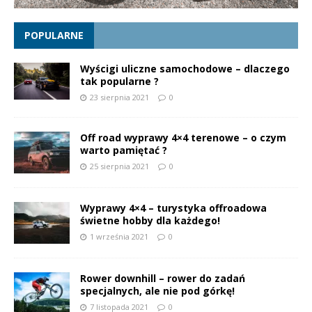
POPULARNE
Wyścigi uliczne samochodowe – dlaczego
tak popularne ?
23 sierpnia 2021
0
Off road wyprawy 4×4 terenowe – o czym
warto pamiętać ?
25 sierpnia 2021
0
Wyprawy 4×4 – turystyka offroadowa
świetne hobby dla każdego!
1 września 2021
0
Rower downhill – rower do zadań
specjalnych, ale nie pod górkę!
7 listopada 2021
0