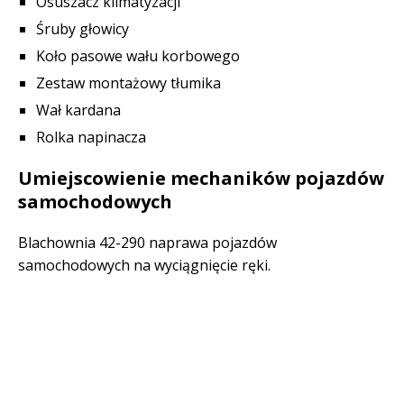
Osuszacz klimatyzacji
Śruby głowicy
Koło pasowe wału korbowego
Zestaw montażowy tłumika
Wał kardana
Rolka napinacza
Umiejscowienie mechaników pojazdów
samochodowych
Blachownia 42-290 naprawa pojazdów
samochodowych na wyciągnięcie ręki.