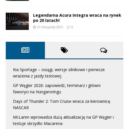
Legendarna Acura Integra wraca na rynek
po 20 latach!
21 listopada 2021
0
Kia Sportage – osiągi, wersje silnikowe i pierwsze
wrażenia z jazdy testowej
GP Węgier 2026: zapowiedź, terminarz i główni
faworyci na Hungaroringu
Days of Thunder 2: Tom Cruise wraca za kierownicę
NASCAR
McLaren wprowadza dużą aktualizację na GP Węgier i
testuje skrzydło Macarena