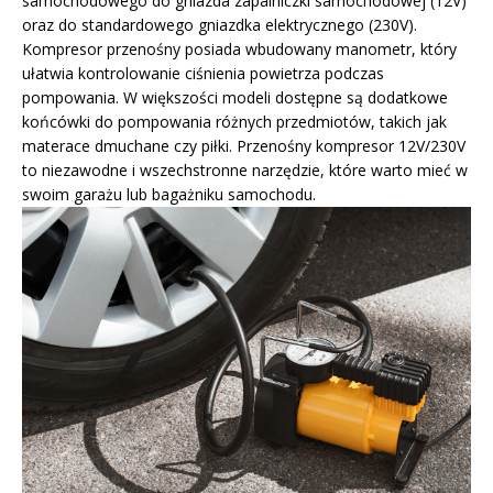
samochodowego do gniazda zapalniczki samochodowej (12V)
oraz do standardowego gniazdka elektrycznego (230V).
Kompresor przenośny posiada wbudowany manometr, który
ułatwia kontrolowanie ciśnienia powietrza podczas
pompowania. W większości modeli dostępne są dodatkowe
końcówki do pompowania różnych przedmiotów, takich jak
materace dmuchane czy piłki. Przenośny kompresor 12V/230V
to niezawodne i wszechstronne narzędzie, które warto mieć w
swoim garażu lub bagażniku samochodu.