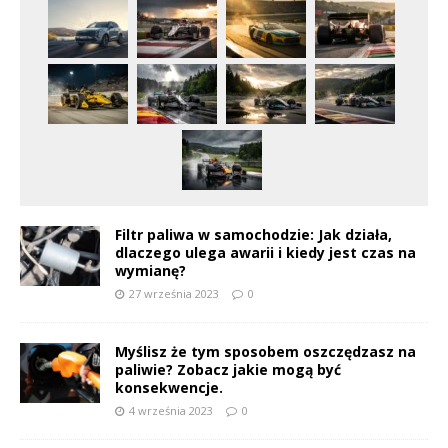
Filtr paliwa w samochodzie: Jak działa,
dlaczego ulega awarii i kiedy jest czas na
wymianę?
27 września 2023
0
Myślisz że tym sposobem oszczędzasz na
paliwie? Zobacz jakie mogą być
konsekwencje.
4 września 2023
0