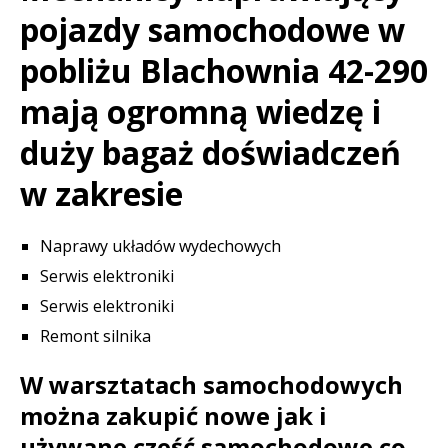
pojazdy samochodowe w
pobliżu Blachownia 42-290
mają ogromną wiedzę i
duży bagaż doświadczeń
w zakresie
Naprawy układów wydechowych
Serwis elektroniki
Serwis elektroniki
Remont silnika
W warsztatach samochodowych
można zakupić nowe jak i
używane cześć samochodowe co