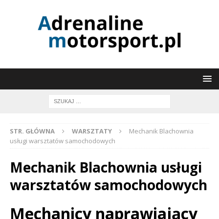
STR. GŁÓWNA
WARSZTATY
Mechanik Blachownia
usługi warsztatów samochodowych
Mechanik Blachownia usługi
warsztatów samochodowych
Mechanicy naprawiający