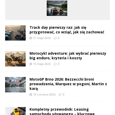
Track day pierwszy raz: jak się
przygotować, co wziąć, jak się zachować
31 maja 2026
0
Motocykl adventure: jak wybrać pierwszy
big enduro, kryteria i koszty
15 maja 2026
0
MotoGP Brno 2026: Bezzecchi broni
prowadzenia, Marquez w pogoni, Martin z
karą
16 czerwca 2026
0
Kompletny przewodnik: Leasing
samochodu używanego – kluczowe