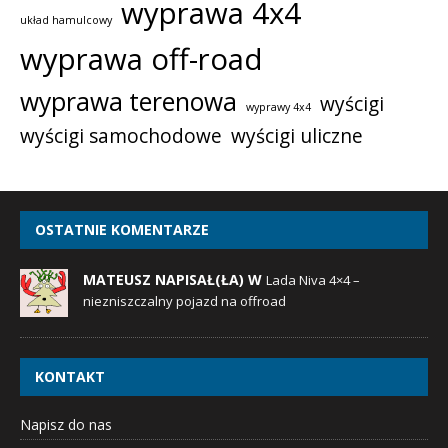
wyprawa 4x4
układ hamulcowy
wyprawa off-road
wyprawa terenowa
wyścigi
wyprawy 4x4
wyścigi samochodowe
wyścigi uliczne
OSTATNIE KOMENTARZE
MATEUSZ NAPISAŁ(ŁA) W
Lada Niva 4×4 –
niezniszczalny pojazd na offroad
KONTAKT
Napisz do nas