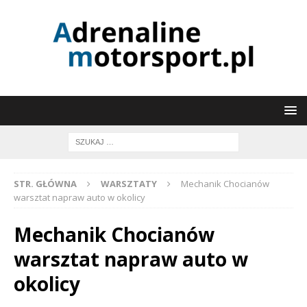
STR. GŁÓWNA
WARSZTATY
Mechanik Chocianów
warsztat napraw auto w okolicy
Mechanik Chocianów
warsztat napraw auto w
okolicy