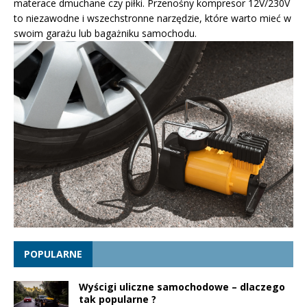
materace dmuchane czy piłki. Przenośny kompresor 12V/230V
to niezawodne i wszechstronne narzędzie, które warto mieć w
swoim garażu lub bagażniku samochodu.
POPULARNE
Wyścigi uliczne samochodowe – dlaczego
tak popularne ?