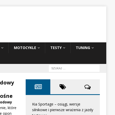
MOTOCYKLE
TESTY
TUNING
odowy
ośne
hodowy
Kia Sportage – osiągi, wersje
nie, które
silnikowe i pierwsze wrażenia z jazdy
e opon