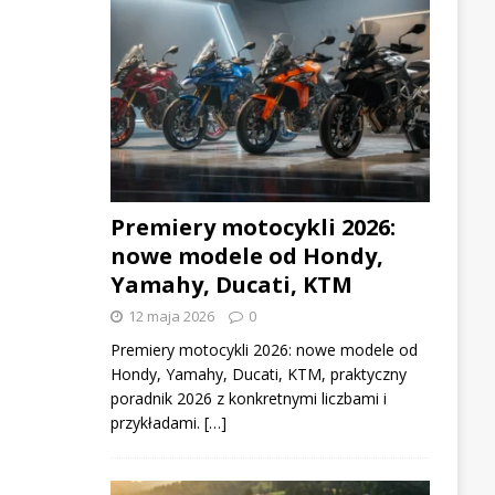
Premiery motocykli 2026:
nowe modele od Hondy,
Yamahy, Ducati, KTM
12 maja 2026
0
Premiery motocykli 2026: nowe modele od
Hondy, Yamahy, Ducati, KTM, praktyczny
poradnik 2026 z konkretnymi liczbami i
przykładami. […]