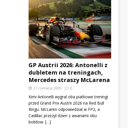
GP Austrii 2026: Antonelli z
dubletem na treningach,
Mercedes straszy McLarena
27 czerwca 2026
0
Kimi Antonelli wygral oba piatkowe treningi
przed Grand Prix Austrii 2026 na Red Bull
Ringu. McLaren odpowiedzial w FP2, a
Cadillac przezyl dzien z awariami obu
bolidow. […]