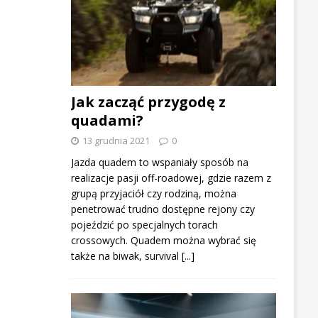
Jak zacząć przygodę z
quadami?
13 grudnia 2021
0
Jazda quadem to wspaniały sposób na
realizacje pasji off-roadowej, gdzie razem z
grupą przyjaciół czy rodziną, można
penetrować trudno dostępne rejony czy
pojeździć po specjalnych torach
crossowych. Quadem można wybrać się
także na biwak, survival
[...]