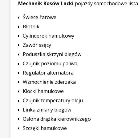
Mechanik Kosów Lacki
pojazdy samochodowe lista 
Świece żarowe
Błotnik
Cylinderek hamulcowy
Zawór ssący
Poduszka skrzyni biegów
Czujnik poziomu paliwa
Regulator alternatora
Wzmocnienie zderzaka
Klocki hamulcowe
Czujnik temperatury oleju
Linka zmiany biegów
Osłona drążka kierowniczego
Szczęki hamulcowe