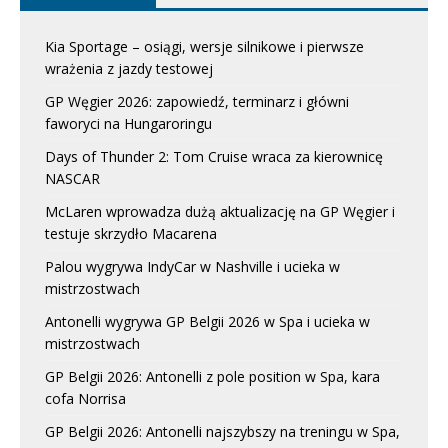
Kia Sportage – osiągi, wersje silnikowe i pierwsze
wrażenia z jazdy testowej
GP Węgier 2026: zapowiedź, terminarz i główni
faworyci na Hungaroringu
Days of Thunder 2: Tom Cruise wraca za kierownicę
NASCAR
McLaren wprowadza dużą aktualizację na GP Węgier i
testuje skrzydło Macarena
Palou wygrywa IndyCar w Nashville i ucieka w
mistrzostwach
Antonelli wygrywa GP Belgii 2026 w Spa i ucieka w
mistrzostwach
GP Belgii 2026: Antonelli z pole position w Spa, kara
cofa Norrisa
GP Belgii 2026: Antonelli najszybszy na treningu w Spa,