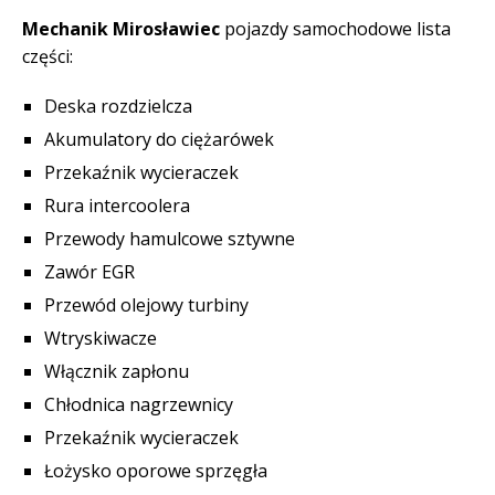
Mechanik Mirosławiec
pojazdy samochodowe lista
części:
Deska rozdzielcza
Akumulatory do ciężarówek
Przekaźnik wycieraczek
Rura intercoolera
Przewody hamulcowe sztywne
Zawór EGR
Przewód olejowy turbiny
Wtryskiwacze
Włącznik zapłonu
Chłodnica nagrzewnicy
Przekaźnik wycieraczek
Łożysko oporowe sprzęgła