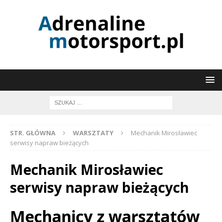
STR. GŁÓWNA
WARSZTATY
Mechanik Mirosławiec
serwisy napraw bieżących
Mechanik Mirosławiec
serwisy napraw bieżących
Mechanicy z warsztatów