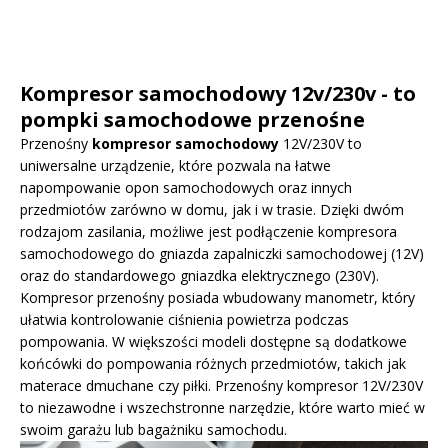
Kompresor samochodowy 12v/230v - to
pompki samochodowe przenośne
Przenośny
kompresor samochodowy
12V/230V to
uniwersalne urządzenie, które pozwala na łatwe
napompowanie opon samochodowych oraz innych
przedmiotów zarówno w domu, jak i w trasie. Dzięki dwóm
rodzajom zasilania, możliwe jest podłączenie kompresora
samochodowego do gniazda zapalniczki samochodowej (12V)
oraz do standardowego gniazdka elektrycznego (230V).
Kompresor przenośny posiada wbudowany manometr, który
ułatwia kontrolowanie ciśnienia powietrza podczas
pompowania. W większości modeli dostępne są dodatkowe
końcówki do pompowania różnych przedmiotów, takich jak
materace dmuchane czy piłki. Przenośny kompresor 12V/230V
to niezawodne i wszechstronne narzędzie, które warto mieć w
swoim garażu lub bagażniku samochodu.