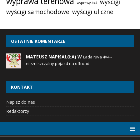
wyprawa terenowa
wyścigi
wyprawy 4x4
wyścigi samochodowe
wyścigi uliczne
OSTATNIE KOMENTARZE
MATEUSZ NAPISAŁ(ŁA) W
Lada Niva 4×4 –
niezniszczalny pojazd na offroad
KONTAKT
Napisz do nas
Redaktorzy