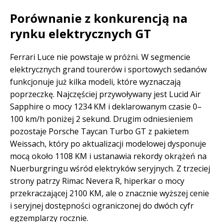
Porównanie z konkurencją na
rynku elektrycznych GT
Ferrari Luce nie powstaje w próżni. W segmencie
elektrycznych grand tourerów i sportowych sedanów
funkcjonuje już kilka modeli, które wyznaczają
poprzeczkę. Najczęściej przywoływany jest Lucid Air
Sapphire o mocy 1234 KM i deklarowanym czasie 0–
100 km/h poniżej 2 sekund. Drugim odniesieniem
pozostaje Porsche Taycan Turbo GT z pakietem
Weissach, który po aktualizacji modelowej dysponuje
mocą około 1108 KM i ustanawia rekordy okrążeń na
Nuerburgringu wśród elektryków seryjnych. Z trzeciej
strony patrzy Rimac Nevera R, hiperkar o mocy
przekraczającej 2100 KM, ale o znacznie wyższej cenie
i seryjnej dostępności ograniczonej do dwóch cyfr
egzemplarzy rocznie.