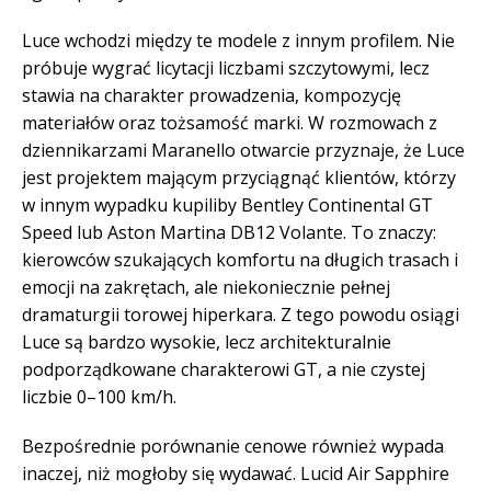
Luce wchodzi między te modele z innym profilem. Nie
próbuje wygrać licytacji liczbami szczytowymi, lecz
stawia na charakter prowadzenia, kompozycję
materiałów oraz tożsamość marki. W rozmowach z
dziennikarzami Maranello otwarcie przyznaje, że Luce
jest projektem mającym przyciągnąć klientów, którzy
w innym wypadku kupiliby Bentley Continental GT
Speed lub Aston Martina DB12 Volante. To znaczy:
kierowców szukających komfortu na długich trasach i
emocji na zakrętach, ale niekoniecznie pełnej
dramaturgii torowej hiperkara. Z tego powodu osiągi
Luce są bardzo wysokie, lecz architekturalnie
podporządkowane charakterowi GT, a nie czystej
liczbie 0–100 km/h.
Bezpośrednie porównanie cenowe również wypada
inaczej, niż mogłoby się wydawać. Lucid Air Sapphire