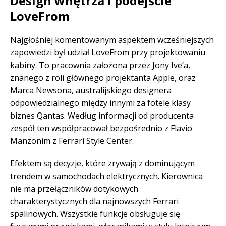
Design wnętrza i podejście
LoveFrom
Najgłośniej komentowanym aspektem wcześniejszych
zapowiedzi był udział LoveFrom przy projektowaniu
kabiny. To pracownia założona przez Jony Ive’a,
znanego z roli głównego projektanta Apple, oraz
Marca Newsona, australijskiego designera
odpowiedzialnego między innymi za fotele klasy
biznes Qantas. Według informacji od producenta
zespół ten współpracował bezpośrednio z Flavio
Manzonim z Ferrari Style Center.
Efektem są decyzje, które zrywają z dominującym
trendem w samochodach elektrycznych. Kierownica
nie ma przełączników dotykowych
charakterystycznych dla najnowszych Ferrari
spalinowych. Wszystkie funkcje obsługuje się