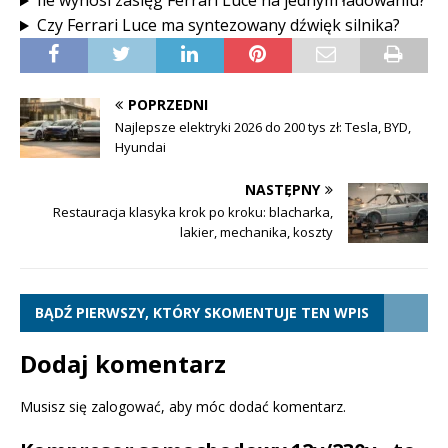
Ile wynosi zasięg Ferrari Luce na jednym ładowaniu?
Czy Ferrari Luce ma syntezowany dźwięk silnika?
POPRZEDNI
Najlepsze elektryki 2026 do 200 tys zł: Tesla, BYD,
Hyundai
NASTĘPNY
Restauracja klasyka krok po kroku: blacharka,
lakier, mechanika, koszty
BĄDŹ PIERWSZY, KTÓRY SKOMENTUJE TEN WPIS
Dodaj komentarz
Musisz się
zalogować
, aby móc dodać komentarz.