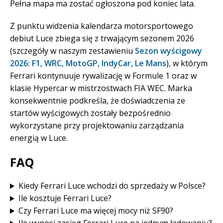
Pełna mapa ma zostać ogłoszona pod koniec lata.
Z punktu widzenia kalendarza motorsportowego
debiut Luce zbiega się z trwającym sezonem 2026
(szczegóły w naszym zestawieniu
Sezon wyścigowy
2026: F1, WRC, MotoGP, IndyCar, Le Mans
), w którym
Ferrari kontynuuje rywalizację w Formule 1 oraz w
klasie Hypercar w mistrzostwach FIA WEC. Marka
konsekwentnie podkreśla, że doświadczenia ze
startów wyścigowych zostały bezpośrednio
wykorzystane przy projektowaniu zarządzania
energią w Luce.
FAQ
Kiedy Ferrari Luce wchodzi do sprzedaży w Polsce?
Ile kosztuje Ferrari Luce?
Czy Ferrari Luce ma więcej mocy niż SF90?