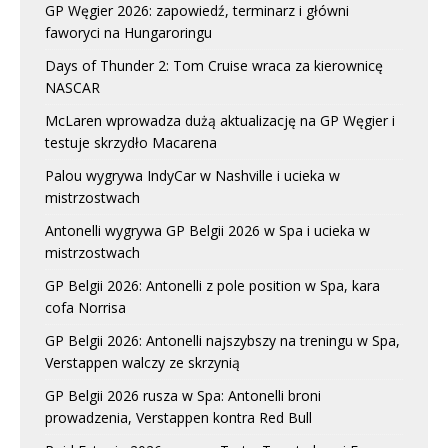
GP Węgier 2026: zapowiedź, terminarz i główni
faworyci na Hungaroringu
Days of Thunder 2: Tom Cruise wraca za kierownicę
NASCAR
McLaren wprowadza dużą aktualizację na GP Węgier i
testuje skrzydło Macarena
Palou wygrywa IndyCar w Nashville i ucieka w
mistrzostwach
Antonelli wygrywa GP Belgii 2026 w Spa i ucieka w
mistrzostwach
GP Belgii 2026: Antonelli z pole position w Spa, kara
cofa Norrisa
GP Belgii 2026: Antonelli najszybszy na treningu w Spa,
Verstappen walczy ze skrzynią
GP Belgii 2026 rusza w Spa: Antonelli broni
prowadzenia, Verstappen kontra Red Bull