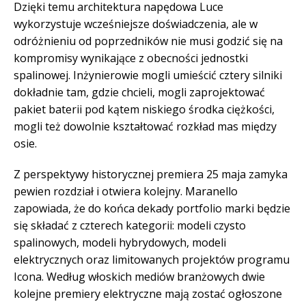
Dzięki temu architektura napędowa Luce
wykorzystuje wcześniejsze doświadczenia, ale w
odróżnieniu od poprzedników nie musi godzić się na
kompromisy wynikające z obecności jednostki
spalinowej. Inżynierowie mogli umieścić cztery silniki
dokładnie tam, gdzie chcieli, mogli zaprojektować
pakiet baterii pod kątem niskiego środka ciężkości,
mogli też dowolnie kształtować rozkład mas między
osie.
Z perspektywy historycznej premiera 25 maja zamyka
pewien rozdział i otwiera kolejny. Maranello
zapowiada, że do końca dekady portfolio marki będzie
się składać z czterech kategorii: modeli czysto
spalinowych, modeli hybrydowych, modeli
elektrycznych oraz limitowanych projektów programu
Icona. Według włoskich mediów branżowych dwie
kolejne premiery elektryczne mają zostać ogłoszone