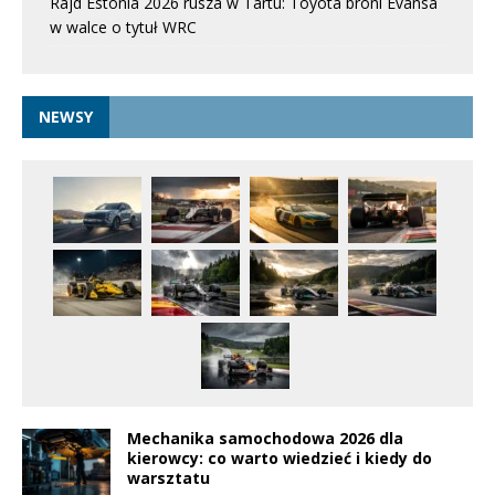
Rajd Estonia 2026 rusza w Tartu: Toyota broni Evansa
w walce o tytuł WRC
NEWSY
Mechanika samochodowa 2026 dla
kierowcy: co warto wiedzieć i kiedy do
warsztatu