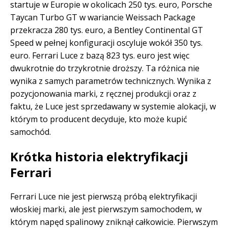
startuje w Europie w okolicach 250 tys. euro, Porsche
Taycan Turbo GT w wariancie Weissach Package
przekracza 280 tys. euro, a Bentley Continental GT
Speed w pełnej konfiguracji oscyluje wokół 350 tys.
euro. Ferrari Luce z bazą 823 tys. euro jest więc
dwukrotnie do trzykrotnie droższy. Ta różnica nie
wynika z samych parametrów technicznych. Wynika z
pozycjonowania marki, z ręcznej produkcji oraz z
faktu, że Luce jest sprzedawany w systemie alokacji, w
którym to producent decyduje, kto może kupić
samochód.
Krótka historia elektryfikacji
Ferrari
Ferrari Luce nie jest pierwszą próbą elektryfikacji
włoskiej marki, ale jest pierwszym samochodem, w
którym napęd spalinowy zniknął całkowicie. Pierwszym