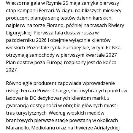
Wieczorna gala w Rzymie 25 maja zamyka pierwszy
etap kampanii Ferrari. W ciągu najbliższych miesięcy
producent planuje serię testów dziennikarskich,
najpierw na torze Fiorano, później na trasach Riwiery
Liguryjskiej. Pierwsza fala dostaw rusza w
październiku 2026 i obejmie wyłącznie klientów
włoskich. Pozostałe rynki europejskie, w tym Polska,
otrzymają samochody w pierwszym kwartale 2027.
Plan dostaw poza Europą rozpisany jest do końca
2027.
Równolegle producent zapowiada wprowadzenie
usługi Ferrari Power Charge, sieci wybranych punktów
ładowania DC dedykowanych klientom marki, z
gwarancją dostępności w obrębie głównych miast i
tras turystycznych. Według włoskich mediów
branżowych pierwsze stacje powstaną w okolicach
Maranello, Mediolanu oraz na Riwierze Adriatyckiej.