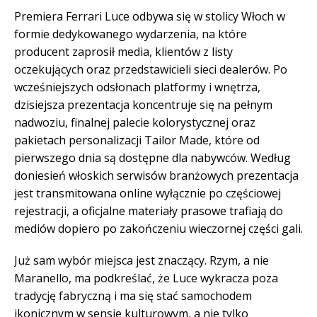
Premiera Ferrari Luce odbywa się w stolicy Włoch w
formie dedykowanego wydarzenia, na które
producent zaprosił media, klientów z listy
oczekujących oraz przedstawicieli sieci dealerów. Po
wcześniejszych odsłonach platformy i wnętrza,
dzisiejsza prezentacja koncentruje się na pełnym
nadwoziu, finalnej palecie kolorystycznej oraz
pakietach personalizacji Tailor Made, które od
pierwszego dnia są dostępne dla nabywców. Według
doniesień włoskich serwisów branżowych prezentacja
jest transmitowana online wyłącznie po częściowej
rejestracji, a oficjalne materiały prasowe trafiają do
mediów dopiero po zakończeniu wieczornej części gali.
Już sam wybór miejsca jest znaczący. Rzym, a nie
Maranello, ma podkreślać, że Luce wykracza poza
tradycję fabryczną i ma się stać samochodem
ikonicznym w sensie kulturowym, a nie tylko