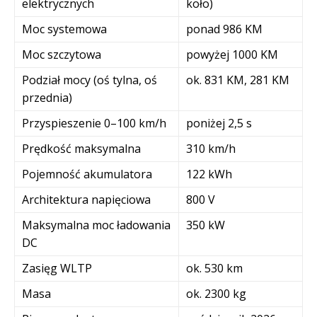
elektrycznych
koło)
Moc systemowa
ponad 986 KM
Moc szczytowa
powyżej 1000 KM
Podział mocy (oś tylna, oś
ok. 831 KM, 281 KM
przednia)
Przyspieszenie 0–100 km/h
poniżej 2,5 s
Prędkość maksymalna
310 km/h
Pojemność akumulatora
122 kWh
Architektura napięciowa
800 V
Maksymalna moc ładowania
350 kW
DC
Zasięg WLTP
ok. 530 km
Masa
ok. 2300 kg