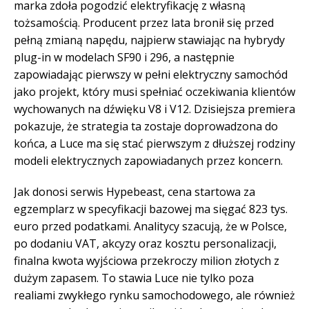
marka zdoła pogodzić elektryfikację z własną
tożsamością. Producent przez lata bronił się przed
pełną zmianą napędu, najpierw stawiając na hybrydy
plug-in w modelach SF90 i 296, a następnie
zapowiadając pierwszy w pełni elektryczny samochód
jako projekt, który musi spełniać oczekiwania klientów
wychowanych na dźwięku V8 i V12. Dzisiejsza premiera
pokazuje, że strategia ta zostaje doprowadzona do
końca, a Luce ma się stać pierwszym z dłuższej rodziny
modeli elektrycznych zapowiadanych przez koncern.
Jak donosi serwis Hypebeast, cena startowa za
egzemplarz w specyfikacji bazowej ma sięgać 823 tys.
euro przed podatkami. Analitycy szacują, że w Polsce,
po dodaniu VAT, akcyzy oraz kosztu personalizacji,
finalna kwota wyjściowa przekroczy milion złotych z
dużym zapasem. To stawia Luce nie tylko poza
realiami zwykłego rynku samochodowego, ale również