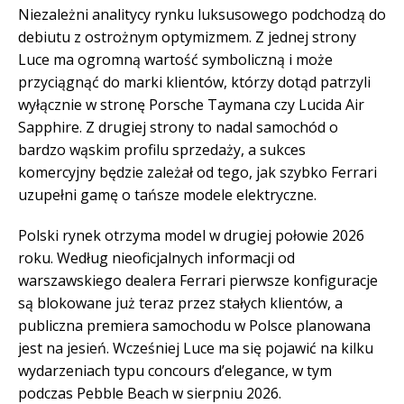
Niezależni analitycy rynku luksusowego podchodzą do
debiutu z ostrożnym optymizmem. Z jednej strony
Luce ma ogromną wartość symboliczną i może
przyciągnąć do marki klientów, którzy dotąd patrzyli
wyłącznie w stronę Porsche Taymana czy Lucida Air
Sapphire. Z drugiej strony to nadal samochód o
bardzo wąskim profilu sprzedaży, a sukces
komercyjny będzie zależał od tego, jak szybko Ferrari
uzupełni gamę o tańsze modele elektryczne.
Polski rynek otrzyma model w drugiej połowie 2026
roku. Według nieoficjalnych informacji od
warszawskiego dealera Ferrari pierwsze konfiguracje
są blokowane już teraz przez stałych klientów, a
publiczna premiera samochodu w Polsce planowana
jest na jesień. Wcześniej Luce ma się pojawić na kilku
wydarzeniach typu concours d’elegance, w tym
podczas Pebble Beach w sierpniu 2026.