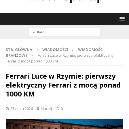
STR. GŁÓWNA
WIADOMOŚCI
WIADOMOŚCI
BRANŻOWE
Ferrari Luce w Rzymie: pierwszy elektryczny
Ferrari z mocą ponad 1000 KM
Ferrari Luce w Rzymie: pierwszy
elektryczny Ferrari z mocą ponad
1000 KM
25 maja 2026
Maciej
0