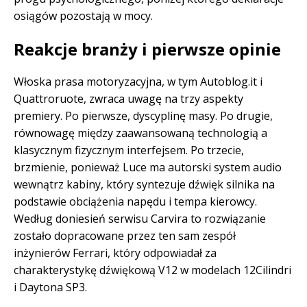
osiągów pozostają w mocy.
Reakcje branży i pierwsze opinie
Włoska prasa motoryzacyjna, w tym Autoblog.it i
Quattroruote, zwraca uwagę na trzy aspekty
premiery. Po pierwsze, dyscyplinę masy. Po drugie,
równowagę między zaawansowaną technologią a
klasycznym fizycznym interfejsem. Po trzecie,
brzmienie, ponieważ Luce ma autorski system audio
wewnątrz kabiny, który syntezuje dźwięk silnika na
podstawie obciążenia napędu i tempa kierowcy.
Według doniesień serwisu Carvira to rozwiązanie
zostało dopracowane przez ten sam zespół
inżynierów Ferrari, który odpowiadał za
charakterystykę dźwiękową V12 w modelach 12Cilindri
i Daytona SP3.