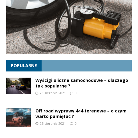
POPULARNE
Wyścigi uliczne samochodowe – dlaczego
tak popularne ?
23 sierpnia 2021
0
Off road wyprawy 4×4 terenowe – o czym
warto pamiętać ?
25 sierpnia 2021
0