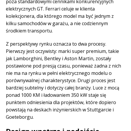
poza standardowymi cennikami konkurencyjnych
elektrycznych GT. Ferrari celuje w klienta
kolekcjonera, dla którego model ma być jednym z
kilku samochodów w garażu, a nie codziennym
środkiem transportu.
Z perspektywy rynku oznacza to dwa procesy.
Pierwszy jest oczywisty: marki super premium, takie
jak Lamborghini, Bentley i Aston Martin, zostały
postawione pod presją czasu, ponieważ żadna z nich
nie ma na rynku w pełni elektrycznego modelu o
porównywalnej charakterystyce. Drugi proces jest
bardziej subtelny i dotyczy całej branży. Luce z mocą
ponad 1000 KM i ładowaniem 350 kW staje się
punktem odniesienia dla projektów, które dopiero
powstają na deskach inżynierskich w Stuttgarcie i
Goeteborgu.