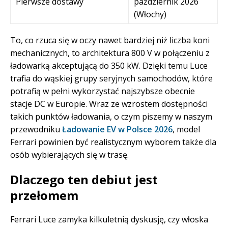
Pierwsze dostawy
październik 2026
(Włochy)
To, co rzuca się w oczy nawet bardziej niż liczba koni
mechanicznych, to architektura 800 V w połączeniu z
ładowarką akceptującą do 350 kW. Dzięki temu Luce
trafia do wąskiej grupy seryjnych samochodów, które
potrafią w pełni wykorzystać najszybsze obecnie
stacje DC w Europie. Wraz ze wzrostem dostępności
takich punktów ładowania, o czym piszemy w naszym
przewodniku
Ładowanie EV w Polsce 2026
, model
Ferrari powinien być realistycznym wyborem także dla
osób wybierających się w trasę.
Dlaczego ten debiut jest
przełomem
Ferrari Luce zamyka kilkuletnią dyskusję, czy włoska