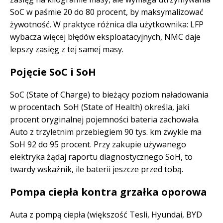
SoC w paśmie 20 do 80 procent, by maksymalizować
żywotność. W praktyce różnica dla użytkownika: LFP
wybacza więcej błędów eksploatacyjnych, NMC daje
lepszy zasięg z tej samej masy.
Pojęcie SoC i SoH
SoC (State of Charge) to bieżący poziom naładowania
w procentach. SoH (State of Health) określa, jaki
procent oryginalnej pojemności bateria zachowała.
Auto z trzyletnim przebiegiem 90 tys. km zwykle ma
SoH 92 do 95 procent. Przy zakupie używanego
elektryka żądaj raportu diagnostycznego SoH, to
twardy wskaźnik, ile baterii jeszcze przed tobą.
Pompa ciepła kontra grzałka oporowa
Auta z pompą ciepła (większość Tesli, Hyundai, BYD