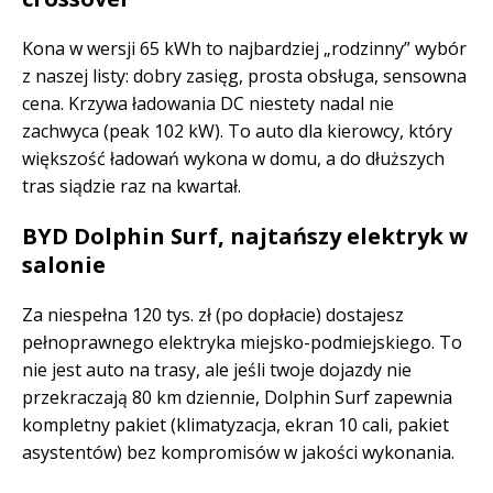
Kona w wersji 65 kWh to najbardziej „rodzinny” wybór
z naszej listy: dobry zasięg, prosta obsługa, sensowna
cena. Krzywa ładowania DC niestety nadal nie
zachwyca (peak 102 kW). To auto dla kierowcy, który
większość ładowań wykona w domu, a do dłuższych
tras siądzie raz na kwartał.
BYD Dolphin Surf, najtańszy elektryk w
salonie
Za niespełna 120 tys. zł (po dopłacie) dostajesz
pełnoprawnego elektryka miejsko-podmiejskiego. To
nie jest auto na trasy, ale jeśli twoje dojazdy nie
przekraczają 80 km dziennie, Dolphin Surf zapewnia
kompletny pakiet (klimatyzacja, ekran 10 cali, pakiet
asystentów) bez kompromisów w jakości wykonania.