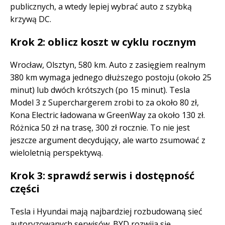
publicznych, a wtedy lepiej wybrać auto z szybką
krzywą DC.
Krok 2: oblicz koszt w cyklu rocznym
Wrocław, Olsztyn, 580 km. Auto z zasięgiem realnym
380 km wymaga jednego dłuższego postoju (około 25
minut) lub dwóch krótszych (po 15 minut). Tesla
Model 3 z Superchargerem zrobi to za około 80 zł,
Kona Electric ładowana w GreenWay za około 130 zł.
Różnica 50 zł na trasę, 300 zł rocznie. To nie jest
jeszcze argument decydujący, ale warto zsumować z
wieloletnią perspektywą.
Krok 3: sprawdź serwis i dostępność
części
Tesla i Hyundai mają najbardziej rozbudowaną sieć
autoryzowanych serwisów. BYD rozwija się