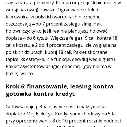
czysta strata pieniędzy. Pompa ciepła (jeśli nie ma jej w
wersji bazowej): zawsze. Ogrzewane fotele i
kierownica: w polskich warunkach niezbędne,
oszczędzają 4 do 7 procent zasięgu zimą. Hak
holowniczy: tylko jeśli realnie planujesz holować,
dopłata 4 do 6 tys. zł. Większa felga (19 cali kontra 18
cali): kosztuje 2 do 4 procent zasięgu, źle wygląda na
polskich dziurach, kupuj 18 cali. Pakiet skórzanej
tapicerki: estetyka, nie funkcja, decyduj wedle gustu.
Pakiet asystentów drugiej generacji (gdy nie ma w
bazie): warto.
Krok 6: finansowanie, leasing kontra
gotówka kontra kredyt
Gotówka daje pełną elastyczność i maksymalną
dopłatę z Mój Elektryk. Kredyt samochodowy na 5 lat
przy oprocentowaniu 8 do 10 procent rocznie podnosi