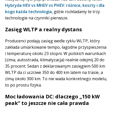
Hybryda HEV vs MHEV vs PHEV: różnice, koszty i dla
kogo każda technologia
, gdzie rozkładamy te trzy
technologie na czynniki pierwsze.
Zasięg WLTP a realny dystans
Producenci podają zasięg wedle cyklu WLTP, który
zakłada umiarkowane tempo, łagodne przyspieszenia
i temperaturę około 23 stopni. W polskich warunkach
(zima, autostrada, klimatyzacja) realnie odejmij 20 do
35 procent. Sedan z deklarowanym zasięgiem 500 km
WLTP da ci uczciwe 350 do 400 km latem na trasie, a
zimą około 300 km. To nie wada konkretnego modelu,
to po prostu fizyka.
Moc ładowania DC: dlaczego „150 kW
peak” to jeszcze nie cała prawda