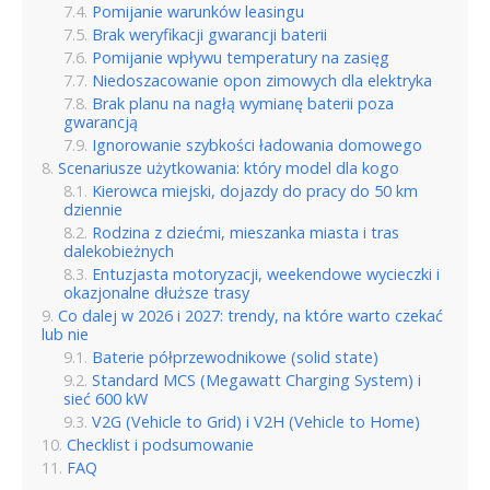
Pomijanie warunków leasingu
Brak weryfikacji gwarancji baterii
Pomijanie wpływu temperatury na zasięg
Niedoszacowanie opon zimowych dla elektryka
Brak planu na nagłą wymianę baterii poza
gwarancją
Ignorowanie szybkości ładowania domowego
Scenariusze użytkowania: który model dla kogo
Kierowca miejski, dojazdy do pracy do 50 km
dziennie
Rodzina z dziećmi, mieszanka miasta i tras
dalekobieżnych
Entuzjasta motoryzacji, weekendowe wycieczki i
okazjonalne dłuższe trasy
Co dalej w 2026 i 2027: trendy, na które warto czekać
lub nie
Baterie półprzewodnikowe (solid state)
Standard MCS (Megawatt Charging System) i
sieć 600 kW
V2G (Vehicle to Grid) i V2H (Vehicle to Home)
Checklist i podsumowanie
FAQ