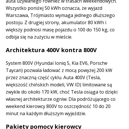
auta używanego również w trasach weekendowych.
Wszystko poniżej 50 kWh oznacza, że wyjazd
Warszawa, Trójmiasto wymaga jednego dłuższego
postoju. Z drugiej strony, akumulator 80 kWh i
większy podnosi masę pojazdu o 100 do 150 kg, co
odbija się na zużyciu w mieście.
Architektura 400V kontra 800V
System 800V (Hyundai Ioniq 5, Kia EV6, Porsche
Taycan) pozwala ładować z mocą powyżej 200 kW
przez znaczną część cyklu. Auta 400V (Tesla,
większość chińskich modeli, VW ID) limitowane są
zwykle do około 170 kW, choć Tesla osiąga to dzięki
własnej architekturze ogniw. Dla podróżującego co
weekend kierowcy 800V to oszczędność 10 do 20
minut na każdym dłuższym wyjeździe.
Pakiety pomocy kierowcy