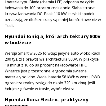
i bateria typu Blade (chemia LFP) odporna na cykle
ładowania do 100 procent codziennie. Słaba strona:
krzywa ładowania DC. Peak 110 kW i szybki spadek
oznaczają, że dłuższe trasy są mniej komfortowe niż w
Tesli.
Hyundai Ioniq 5, król architektury 800V
w budżecie
Wersja Smart w 2026 to wciąż jedyne auto w okolicach
200 tys. zł z prawdziwą architekturą 800V. W praktyce:
18 minut z 10 do 80 procent na ładowarce HPC.
Wnętrze jest przestronne, ergonomia świetna,
materiały solidne. Wada: bateria 58 kWh w wersji RWD
ogranicza realny zasięg do około 320 km zimą. Jeśli
ładujesz głównie w trasie, wybór ekstra.
Hyundai Kona Electric, praktyczny
crossover