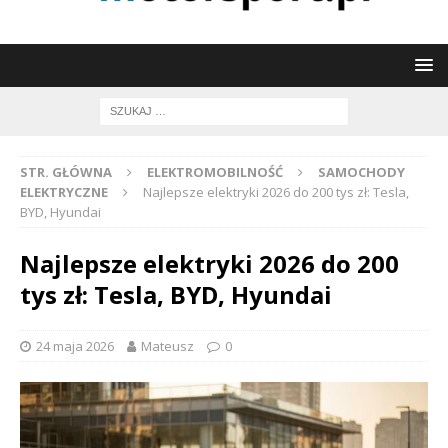
STR. GŁÓWNA
ELEKTROMOBILNOŚĆ
SAMOCHODY
ELEKTRYCZNE
Najlepsze elektryki 2026 do 200 tys zł: Tesla,
BYD, Hyundai
Najlepsze elektryki 2026 do 200
tys zł: Tesla, BYD, Hyundai
24 maja 2026
Mateusz
0