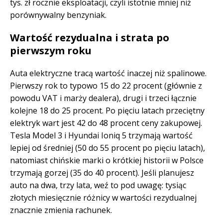
tys. zł rocznie eksploatacji, czyli istotnie mniej niż
porównywalny benzyniak.
Wartość rezydualna i strata po
pierwszym roku
Auta elektryczne tracą wartość inaczej niż spalinowe.
Pierwszy rok to typowo 15 do 22 procent (głównie z
powodu VAT i marży dealera), drugi i trzeci łącznie
kolejne 18 do 25 procent. Po pięciu latach przeciętny
elektryk wart jest 42 do 48 procent ceny zakupowej.
Tesla Model 3 i Hyundai Ioniq 5 trzymają wartość
lepiej od średniej (50 do 55 procent po pięciu latach),
natomiast chińskie marki o krótkiej historii w Polsce
trzymają gorzej (35 do 40 procent). Jeśli planujesz
auto na dwa, trzy lata, weź to pod uwagę: tysiąc
złotych miesięcznie różnicy w wartości rezydualnej
znacznie zmienia rachunek.