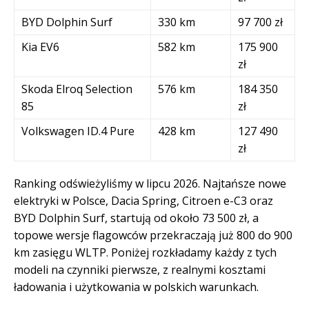
BYD Dolphin Surf
330 km
97 700 zł
Kia EV6
582 km
175 900
zł
Skoda Elroq Selection
576 km
184 350
85
zł
Volkswagen ID.4 Pure
428 km
127 490
zł
Ranking odświeżyliśmy w lipcu 2026. Najtańsze nowe
elektryki w Polsce, Dacia Spring, Citroen e-C3 oraz
BYD Dolphin Surf, startują od około 73 500 zł, a
topowe wersje flagowców przekraczają już 800 do 900
km zasięgu WLTP. Poniżej rozkładamy każdy z tych
modeli na czynniki pierwsze, z realnymi kosztami
ładowania i użytkowania w polskich warunkach.