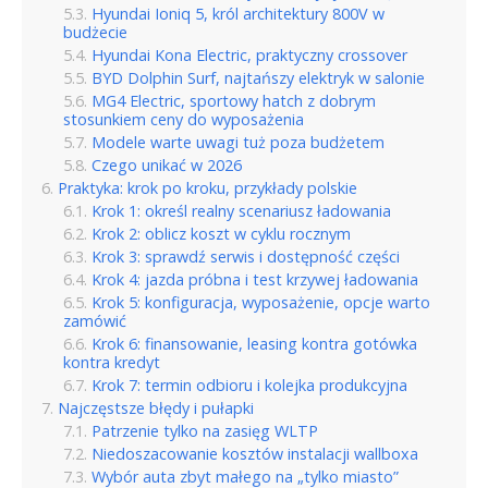
Hyundai Ioniq 5, król architektury 800V w
budżecie
Hyundai Kona Electric, praktyczny crossover
BYD Dolphin Surf, najtańszy elektryk w salonie
MG4 Electric, sportowy hatch z dobrym
stosunkiem ceny do wyposażenia
Modele warte uwagi tuż poza budżetem
Czego unikać w 2026
Praktyka: krok po kroku, przykłady polskie
Krok 1: określ realny scenariusz ładowania
Krok 2: oblicz koszt w cyklu rocznym
Krok 3: sprawdź serwis i dostępność części
Krok 4: jazda próbna i test krzywej ładowania
Krok 5: konfiguracja, wyposażenie, opcje warto
zamówić
Krok 6: finansowanie, leasing kontra gotówka
kontra kredyt
Krok 7: termin odbioru i kolejka produkcyjna
Najczęstsze błędy i pułapki
Patrzenie tylko na zasięg WLTP
Niedoszacowanie kosztów instalacji wallboxa
Wybór auta zbyt małego na „tylko miasto”