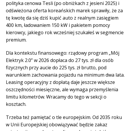
polityka cenowa Tesli (po obniżkach z jesieni 2025) i
odświeżona oferta koreańskich marek sprawiły, że za
tę kwotę da się dziś kupić auto z realnym zasięgiem
400 km, ładowaniem 150 kW i pakietem pomocy
kierowcy, jakiego rok wcześniej szukałeś w segmencie
premium.
Dla kontekstu finansowego: rządowy program „Mój
Elektryk 2.0” w 2026 dopłaca do 27 tys. zł dla osób
fizycznych przy aucie do 225 tys. zł brutto, pod
warunkiem zachowania pojazdu na minimum dwa lata.
Leasing operacyjny z dopłatą daje jeszcze większe
oszczędności miesięczne, ale wymaga przemyślenia
limitu kilometrów. Wracamy do tego w sekcji o
kosztach.
Trzeba też pamiętać o tle europejskim. Od 2035 roku
w Unii Europejskiej obowiązywać będzie zakaz