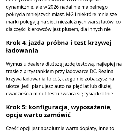
dynamicznie, ale w 2026 nadal nie ma pełnego
pokrycia mniejszych miast. MG i niektóre mniejsze
marki polegają na sieci niezależnych warsztatów, co
dla części kierowców jest plusem, dla innych nie.
Krok 4: jazda próbna i test krzywej
ładowania
Wymuś u dealera dłuższą jazdę testową, najlepiej na
trasie z przystankiem przy ładowarce DC. Realna
krzywa ładowania to coś, czego nie zobaczysz na
ulotce. Jeśli planujesz auto na pięć lat lub dłużej,
dwadzieścia minut testu zwraca się tysiąckrotnie.
Krok 5: konfiguracja, wyposażenie,
opcje warto zamówić
Część opcji jest absolutnie warta dopłaty, inne to