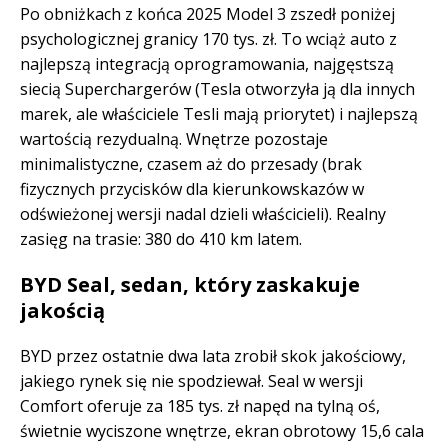
Po obniżkach z końca 2025 Model 3 zszedł poniżej
psychologicznej granicy 170 tys. zł. To wciąż auto z
najlepszą integracją oprogramowania, najgęstszą
siecią Superchargerów (Tesla otworzyła ją dla innych
marek, ale właściciele Tesli mają priorytet) i najlepszą
wartością rezydualną. Wnętrze pozostaje
minimalistyczne, czasem aż do przesady (brak
fizycznych przycisków dla kierunkowskazów w
odświeżonej wersji nadal dzieli właścicieli). Realny
zasięg na trasie: 380 do 410 km latem.
BYD Seal, sedan, który zaskakuje
jakością
BYD przez ostatnie dwa lata zrobił skok jakościowy,
jakiego rynek się nie spodziewał. Seal w wersji
Comfort oferuje za 185 tys. zł napęd na tylną oś,
świetnie wyciszone wnętrze, ekran obrotowy 15,6 cala