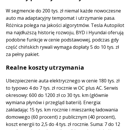
W segmencie do 200 tys. zł niemal każde nowoczesne
auto ma adaptacyjny tempomat i utrzymanie pasa.
Różnica polega na jakości algorytmów. Tesla Autopilot
ma najdłuższą historię rozwoju, BYD i Hyundai oferują
podobne funkcje w cenie podstawowej, podczas gdy
część chińskich rywali wymaga dopłaty 5 do 10 tys. zł
za pełny pakiet.
Realne koszty utrzymania
Ubezpieczenie auta elektrycznego w cenie 180 tys. zł
to typowo 4 do 7 tys. zł rocznie w OC plus AC. Serwis
okresowy: 600 do 1200 zł co 30 tys. km (głównie
wymiana płynów i przegląd baterii). Energia:
zakładając 15 tys. km rocznie i mieszankę ładowania
domowego (60 procent) z publicznym (40 procent),
koszt energii to 2,5 do 4 tys. zł rocznie. Suma: 7 do 12