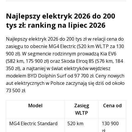
Najlepszy elektryk 2026 do 200
tys zł: ranking na lipiec 2026
Najlepszy elektryk 2026 do 200 tys zł w relacji cena do
zasięgu to obecnie MG4 Electric (520 km WLTP za 130
900 zł). W segmencie rodzinnym prowadzą Kia EV6
(582 km, 175 900 zł) oraz Skoda Elroq 85 (576 km, 184
350 zł), a najtaniej w świat elektryków wejdziesz
modelem BYD Dolphin Surf od 97 700 zł. Ceny nowych
aut elektrycznych w Polsce zaczynają się dziś od około
73 500 zł.
Model
Zasięg
Cena od
WLTP
MG4 Electric Standard
520 km
130 900
zł