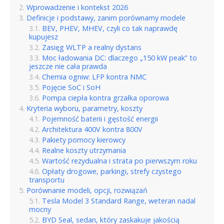
Wprowadzenie i kontekst 2026
Definicje i podstawy, zanim porównamy modele
BEV, PHEV, MHEV, czyli co tak naprawdę
kupujesz
Zasięg WLTP a realny dystans
Moc ładowania DC: dlaczego „150 kW peak” to
jeszcze nie cała prawda
Chemia ogniw: LFP kontra NMC
Pojęcie SoC i SoH
Pompa ciepła kontra grzałka oporowa
Kryteria wyboru, parametry, koszty
Pojemność baterii i gęstość energii
Architektura 400V kontra 800V
Pakiety pomocy kierowcy
Realne koszty utrzymania
Wartość rezydualna i strata po pierwszym roku
Opłaty drogowe, parkingi, strefy czystego
transportu
Porównanie modeli, opcji, rozwiązań
Tesla Model 3 Standard Range, weteran nadal
mocny
BYD Seal, sedan, który zaskakuje jakością