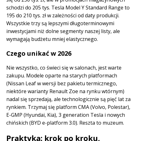
schodzi do 205 tys. Tesla Model Y Standard Range to
195 do 210 tys. zł w zależności od daty produkcji.
Wszystkie trzy są lepszymi długoterminowymi
inwestycjami niż dolne segmenty naszej listy, ale
wymagają budżetu mniej elastycznego.
Czego unikać w 2026
Nie wszystko, co świeci się w salonach, jest warte
zakupu. Modele oparte na starych platformach
(Nissan Leaf w wersji bez pakietu termicznego,
niektóre warianty Renault Zoe na rynku wtórnym)
nadal się sprzedają, ale technologicznie są pięć lat za
rynkiem. Trzymaj się platform CMA (Volvo, Polestar),
E-GMP (Hyundai, Kia), 3 generation Tesla i nowych
chińskich (BYD e-platform 3.0). Reszta to muzeum.
Praktyka: krok po kroku,