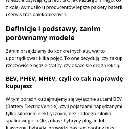
wreszcie używają tych aut tak, jak każdego innego, co
z kolei wymusiło u producentów lepsze pakiety baterii
i serwis tras dalekobieżnych.
Definicje i podstawy, zanim
porównamy modele
Zanim przejdziemy do konkretnych aut, warto
uporządkować kilka pojęć. To one decydują, czy zakup
rzeczywiście będzie trafny, czy okaże się drogą lekcją.
BEV, PHEV, MHEV, czyli co tak naprawdę
kupujesz
W tym poradniku zajmujemy się wyłącznie autami BEV
(Battery Electric Vehicle), czyli pojazdami napędzanymi
tylko silnikiem elektrycznym, bez żadnego silnika
spalinowego. Jeśli szukasz hybrydy plug-in lub
klasycznej hybrydy, prowadzi nas tam osobny tekst