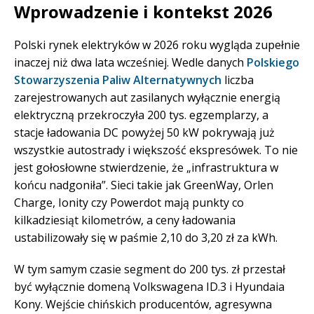
Wprowadzenie i kontekst 2026
Polski rynek elektryków w 2026 roku wygląda zupełnie
inaczej niż dwa lata wcześniej. Wedle danych
Polskiego
Stowarzyszenia Paliw Alternatywnych
liczba
zarejestrowanych aut zasilanych wyłącznie energią
elektryczną przekroczyła 200 tys. egzemplarzy, a
stacje ładowania DC powyżej 50 kW pokrywają już
wszystkie autostrady i większość ekspresówek. To nie
jest gołosłowne stwierdzenie, że „infrastruktura w
końcu nadgoniła”. Sieci takie jak GreenWay, Orlen
Charge, Ionity czy Powerdot mają punkty co
kilkadziesiąt kilometrów, a ceny ładowania
ustabilizowały się w paśmie 2,10 do 3,20 zł za kWh.
W tym samym czasie segment do 200 tys. zł przestał
być wyłącznie domeną Volkswagena ID.3 i Hyundaia
Kony. Wejście chińskich producentów, agresywna