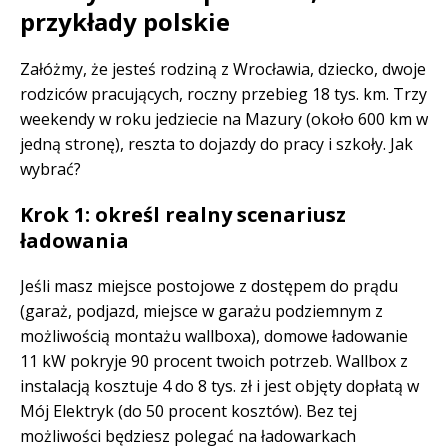
przykłady polskie
Załóżmy, że jesteś rodziną z Wrocławia, dziecko, dwoje
rodziców pracujących, roczny przebieg 18 tys. km. Trzy
weekendy w roku jedziecie na Mazury (około 600 km w
jedną stronę), reszta to dojazdy do pracy i szkoły. Jak
wybrać?
Krok 1: określ realny scenariusz
ładowania
Jeśli masz miejsce postojowe z dostępem do prądu
(garaż, podjazd, miejsce w garażu podziemnym z
możliwością montażu wallboxa), domowe ładowanie
11 kW pokryje 90 procent twoich potrzeb. Wallbox z
instalacją kosztuje 4 do 8 tys. zł i jest objęty dopłatą w
Mój Elektryk (do 50 procent kosztów). Bez tej
możliwości będziesz polegać na ładowarkach