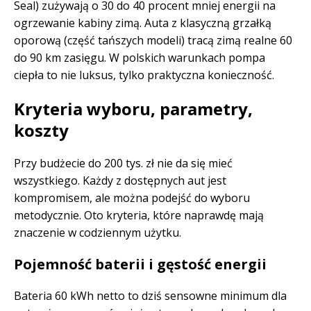
Seal) zużywają o 30 do 40 procent mniej energii na
ogrzewanie kabiny zimą. Auta z klasyczną grzałką
oporową (część tańszych modeli) tracą zimą realne 60
do 90 km zasięgu. W polskich warunkach pompa
ciepła to nie luksus, tylko praktyczna konieczność.
Kryteria wyboru, parametry,
koszty
Przy budżecie do 200 tys. zł nie da się mieć
wszystkiego. Każdy z dostępnych aut jest
kompromisem, ale można podejść do wyboru
metodycznie. Oto kryteria, które naprawdę mają
znaczenie w codziennym użytku.
Pojemność baterii i gęstość energii
Bateria 60 kWh netto to dziś sensowne minimum dla