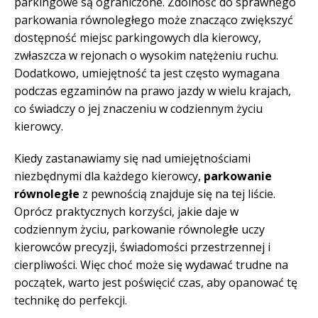
parkingowe są ograniczone. Zdolność do sprawnego
parkowania równoległego może znacząco zwiększyć
dostępność miejsc parkingowych dla kierowcy,
zwłaszcza w rejonach o wysokim natężeniu ruchu.
Dodatkowo, umiejętność ta jest często wymagana
podczas egzaminów na prawo jazdy w wielu krajach,
co świadczy o jej znaczeniu w codziennym życiu
kierowcy.
Kiedy zastanawiamy się nad umiejętnościami
niezbędnymi dla każdego kierowcy,
parkowanie
równoległe
z pewnością znajduje się na tej liście.
Oprócz praktycznych korzyści, jakie daje w
codziennym życiu, parkowanie równoległe uczy
kierowców precyzji, świadomości przestrzennej i
cierpliwości. Więc choć może się wydawać trudne na
początek, warto jest poświęcić czas, aby opanować tę
technikę do perfekcji.