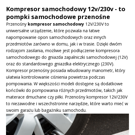
Kompresor samochodowy 12v/230v - to
pompki samochodowe przenośne
Przenośny
kompresor samochodowy
12V/230V to
uniwersalne urządzenie, które pozwala na łatwe
napompowanie opon samochodowych oraz innych
przedmiotów zarówno w domu, jak i w trasie. Dzięki dwóm
rodzajom zasilania, możliwe jest podłączenie kompresora
samochodowego do gniazda zapalniczki samochodowej (12V)
oraz do standardowego gniazdka elektrycznego (230V).
Kompresor przenośny posiada wbudowany manometr, który
ułatwia kontrolowanie ciśnienia powietrza podczas
pompowania. W większości modeli dostępne są dodatkowe
końcówki do pompowania różnych przedmiotów, takich jak
materace dmuchane czy piłki. Przenośny kompresor 12V/230V
to niezawodne i wszechstronne narzędzie, które warto mieć w
swoim garażu lub bagażniku samochodu.