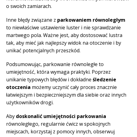
o swoich zamiarach.
Inne błędy związane z
parkowaniem równoległym
to niewłaściwe ustawienie luster i nie sprawdzanie
martwego pola. Ważne jest, aby dostosować lustra
tak, aby mieć jak najlepszy widok na otoczenie i by
unikać potencjalnych przeszkód.
Podsumowując, parkowanie równoległe to
umiejętność, która wymaga praktyki. Poprzez
unikanie typowych błędów i dokładne
śledzenie
otoczenia
możemy uczynić cały proces znacznie
łatwiejszym i bezpieczniejszym dla siebie oraz innych
użytkowników drogi.
Aby
doskonalić umiejętności parkowania
równoległego, regularnie ćwicz w spokojnych
miejscach, korzystaj z pomocy innych, obserwuj