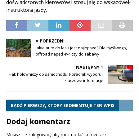
doświadczonych kierowców i stosuj się do wskazówek
instruktora jazdy.
POPRZEDNI
Jakie auto do lasu jest najlepsze? Dla myśliwego,
offroad napęd 4×4 czy do zabawy?
NASTĘPNY
Hak holowniczy do samochodu: Poradnik wyboru i
kluczowe informacje
BĄDŹ PIERWSZY, KTÓRY SKOMENTUJE TEN WPIS
Dodaj komentarz
Musisz się
zalogować
, aby móc dodać komentarz.