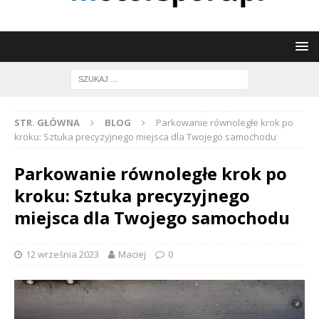
STR. GŁÓWNA
BLOG
Parkowanie równoległe krok po
kroku: Sztuka precyzyjnego miejsca dla Twojego samochodu
Parkowanie równoległe krok po
kroku: Sztuka precyzyjnego
miejsca dla Twojego samochodu
12 września 2023
Maciej
0