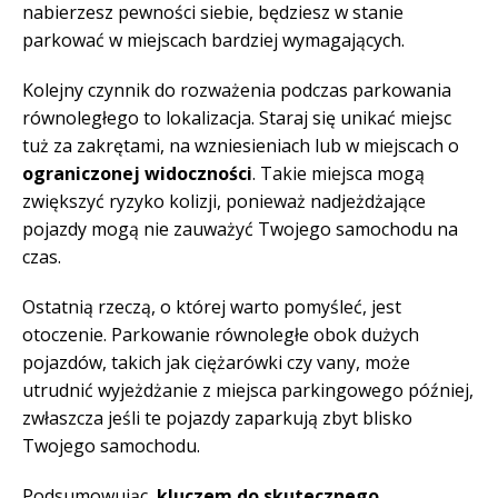
nabierzesz pewności siebie, będziesz w stanie
parkować w miejscach bardziej wymagających.
Kolejny czynnik do rozważenia podczas parkowania
równoległego to lokalizacja. Staraj się unikać miejsc
tuż za zakrętami, na wzniesieniach lub w miejscach o
ograniczonej widoczności
. Takie miejsca mogą
zwiększyć ryzyko kolizji, ponieważ nadjeżdżające
pojazdy mogą nie zauważyć Twojego samochodu na
czas.
Ostatnią rzeczą, o której warto pomyśleć, jest
otoczenie. Parkowanie równoległe obok dużych
pojazdów, takich jak ciężarówki czy vany, może
utrudnić wyjeżdżanie z miejsca parkingowego później,
zwłaszcza jeśli te pojazdy zaparkują zbyt blisko
Twojego samochodu.
Podsumowując,
kluczem do skutecznego