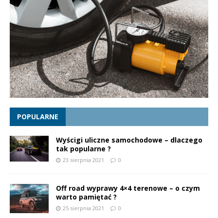
POPULARNE
Wyścigi uliczne samochodowe – dlaczego
tak popularne ?
23 sierpnia 2021
0
Off road wyprawy 4×4 terenowe – o czym
warto pamiętać ?
25 sierpnia 2021
0