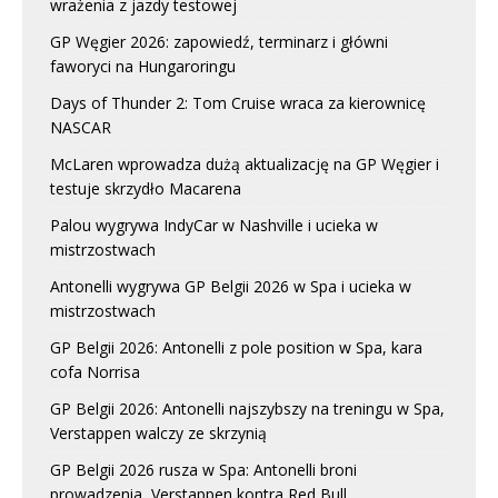
wrażenia z jazdy testowej
GP Węgier 2026: zapowiedź, terminarz i główni
faworyci na Hungaroringu
Days of Thunder 2: Tom Cruise wraca za kierownicę
NASCAR
McLaren wprowadza dużą aktualizację na GP Węgier i
testuje skrzydło Macarena
Palou wygrywa IndyCar w Nashville i ucieka w
mistrzostwach
Antonelli wygrywa GP Belgii 2026 w Spa i ucieka w
mistrzostwach
GP Belgii 2026: Antonelli z pole position w Spa, kara
cofa Norrisa
GP Belgii 2026: Antonelli najszybszy na treningu w Spa,
Verstappen walczy ze skrzynią
GP Belgii 2026 rusza w Spa: Antonelli broni
prowadzenia, Verstappen kontra Red Bull