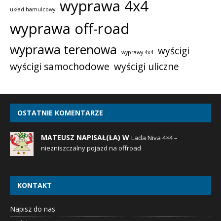
wyprawa 4x4
układ hamulcowy
wyprawa off-road
wyprawa terenowa
wyścigi
wyprawy 4x4
wyścigi samochodowe
wyścigi uliczne
OSTATNIE KOMENTARZE
MATEUSZ NAPISAŁ(ŁA) W
Lada Niva 4×4 –
niezniszczalny pojazd na offroad
KONTAKT
Napisz do nas