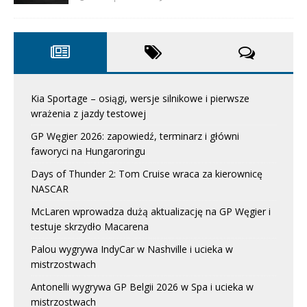
Kia Sportage – osiągi, wersje silnikowe i pierwsze
wrażenia z jazdy testowej
GP Węgier 2026: zapowiedź, terminarz i główni
faworyci na Hungaroringu
Days of Thunder 2: Tom Cruise wraca za kierownicę
NASCAR
McLaren wprowadza dużą aktualizację na GP Węgier i
testuje skrzydło Macarena
Palou wygrywa IndyCar w Nashville i ucieka w
mistrzostwach
Antonelli wygrywa GP Belgii 2026 w Spa i ucieka w
mistrzostwach