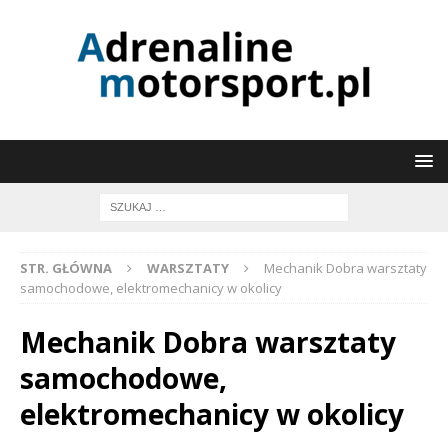
STR. GŁÓWNA
WARSZTATY
Mechanik Dobra warsztaty
samochodowe, elektromechanicy w okolicy
Mechanik Dobra warsztaty
samochodowe,
elektromechanicy w okolicy