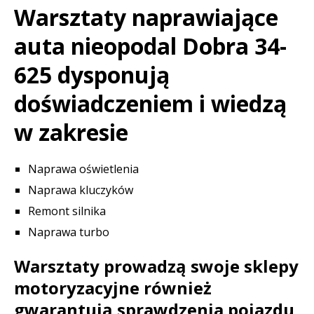
Warsztaty naprawiające
auta nieopodal Dobra 34-
625 dysponują
doświadczeniem i wiedzą
w zakresie
Naprawa oświetlenia
Naprawa kluczyków
Remont silnika
Naprawa turbo
Warsztaty prowadzą swoje sklepy
motoryzacyjne również
gwarantują sprawdzenia pojazdu