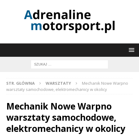
STR. GŁÓWNA
WARSZTATY
Mechanik Nowe Warpno
warsztaty samochodowe, elektromechanicy w okolicy
Mechanik Nowe Warpno
warsztaty samochodowe,
elektromechanicy w okolicy