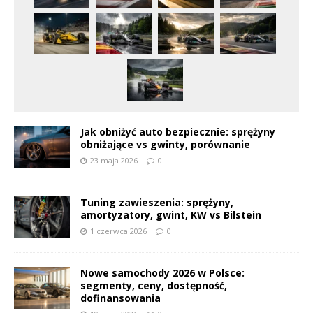
Jak obniżyć auto bezpiecznie: sprężyny
obniżające vs gwinty, porównanie
23 maja 2026
0
Tuning zawieszenia: sprężyny,
amortyzatory, gwint, KW vs Bilstein
1 czerwca 2026
0
Nowe samochody 2026 w Polsce:
segmenty, ceny, dostępność,
dofinansowania