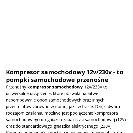
Kompresor samochodowy 12v/230v - to
pompki samochodowe przenośne
Przenośny
kompresor samochodowy
12V/230V to
uniwersalne urządzenie, które pozwala na łatwe
napompowanie opon samochodowych oraz innych
przedmiotów zarówno w domu, jak i w trasie. Dzięki dwóm
rodzajom zasilania, możliwe jest podłączenie kompresora
samochodowego do gniazda zapalniczki samochodowej (12V)
oraz do standardowego gniazdka elektrycznego (230V).
Kompresor przenośny posiada wbudowany manometr, który