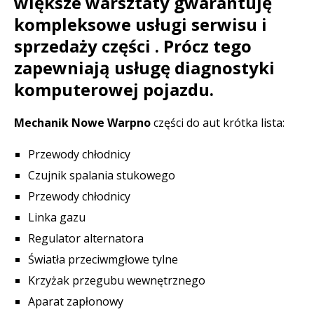
większe warsztaty gwarantuję
kompleksowe usługi serwisu i
sprzedaży części . Prócz tego
zapewniają usługę diagnostyki
komputerowej pojazdu.
Mechanik Nowe Warpno
części do aut krótka lista:
Przewody chłodnicy
Czujnik spalania stukowego
Przewody chłodnicy
Linka gazu
Regulator alternatora
Światła przeciwmgłowe tylne
Krzyżak przegubu wewnętrznego
Aparat zapłonowy