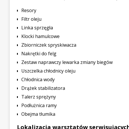
Resory
Filtr oleju
Linka sprzęgła
Klocki hamulcowe
Zbiorniczek spryskiwacza
Nakrętki do felg
Zestaw naprawczy lewarka zmiany biegów
Uszczelka chłodnicy oleju
Chłodnica wody
Drążek stabilizatora
Talerz sprężyny
Podłużnica ramy
Obejma tłumika
Lokalizacja warsztatów serwisującyc