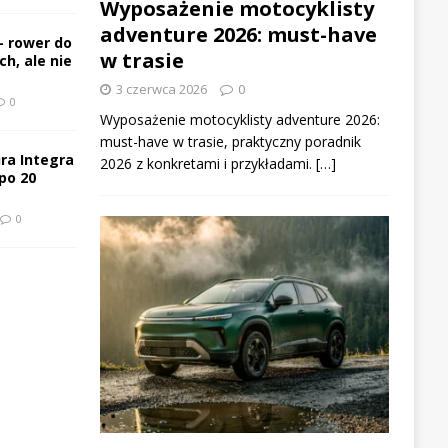
Wyposażenie motocyklisty
adventure 2026: must-have
– rower do
w trasie
h, ale nie
3 czerwca 2026
0
0
Wyposażenie motocyklisty adventure 2026:
must-have w trasie, praktyczny poradnik
ra Integra
2026 z konkretami i przykładami. […]
po 20
0