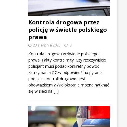
Kontrola drogowa przez
policję w świetle polskiego
prawa
23 sierpnia 2023
0
Kontrola drogowa w świetle polskiego
prawa: Fakty kontra mity. Czy rzeczywiście
policjant musi podać konkretny powód
zatrzymania ? Czy odpowiedź na pytania
podczas kontroli drogowej jest
obowiązkiem ? Wielokrotnie można natknąć
się w sieci na
[...]