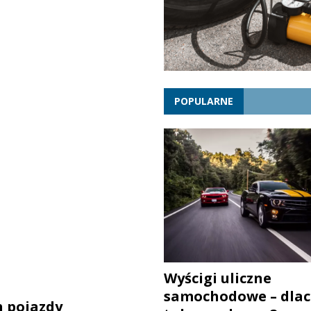
POPULARNE
Wyścigi uliczne
samochodowe – dlac
h pojazdy