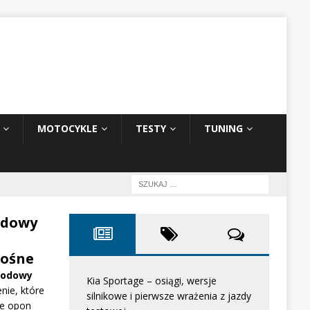
MOTOCYKLE
TESTY
TUNING
odowy
ośne
hodowy
Kia Sportage – osiągi, wersje
nie, które
silnikowe i pierwsze wrażenia z jazdy
e opon