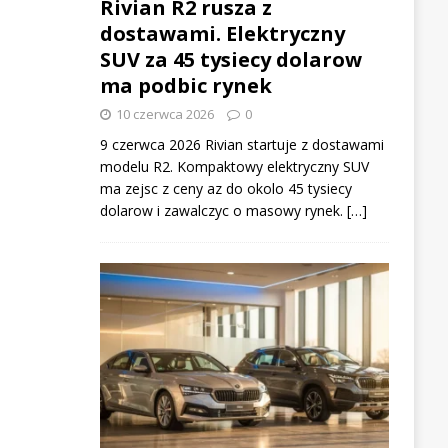
Rivian R2 rusza z
dostawami. Elektryczny
SUV za 45 tysiecy dolarow
ma podbic rynek
10 czerwca 2026
0
9 czerwca 2026 Rivian startuje z dostawami
modelu R2. Kompaktowy elektryczny SUV
ma zejsc z ceny az do okolo 45 tysiecy
dolarow i zawalczyc o masowy rynek. […]