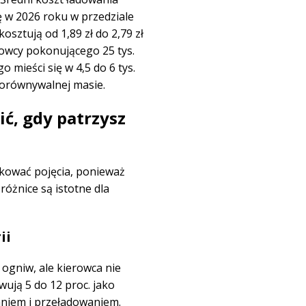
 w 2026 roku w przedziale
kosztują od 1,89 zł do 2,79 zł
rowcy pokonującego 25 tys.
ieści się w 4,5 do 6 tys.
 porównywalnej masie.
ić, gdy patrzysz
kować pojęcia, ponieważ
różnice są istotne dla
ii
 ogniw, ale kierowca nie
wują 5 do 12 proc. jako
aniem i przeładowaniem.