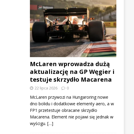
McLaren wprowadza dużą
aktualizację na GP Węgier i
testuje skrzydło Macarena
22 lipca 2026
0
McLaren przywozi na Hungaroring nowe
dno bolidu i dodatkowe elementy aero, a w
FP1 przetestuje obracane skrzydło
Macarena. Element nie pojawi się jednak w
wyścigu. […]