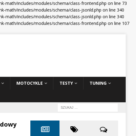
ank-math/includes/modules/schema/class-frontend.php on line 73
nk-math/includes/modules/schema/class-jsonld.php on line 340
nk-math/includes/modules/schema/class-jsonld.php on line 340
ank-math/includes/modules/schema/class-frontend.php on line 107
MOTOCYKLE
TESTY
TUNING
odowy