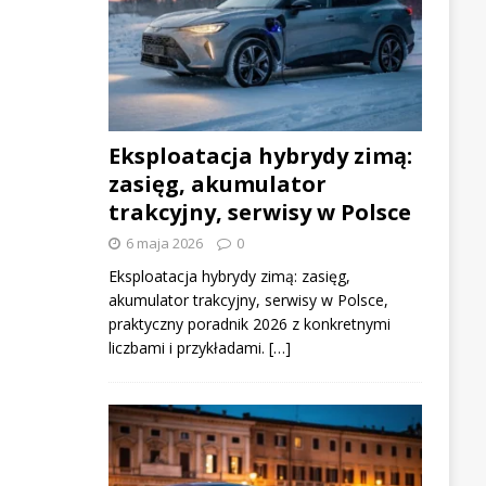
Eksploatacja hybrydy zimą:
zasięg, akumulator
trakcyjny, serwisy w Polsce
6 maja 2026
0
Eksploatacja hybrydy zimą: zasięg,
akumulator trakcyjny, serwisy w Polsce,
praktyczny poradnik 2026 z konkretnymi
liczbami i przykładami. […]