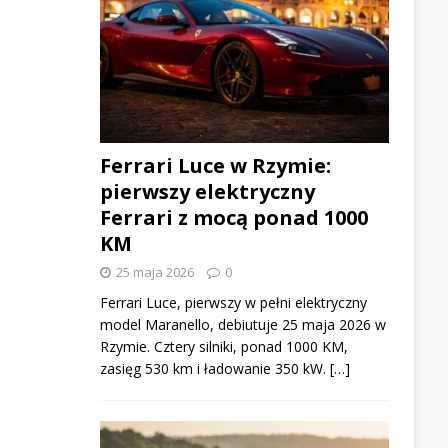
Ferrari Luce w Rzymie:
pierwszy elektryczny
Ferrari z mocą ponad 1000
KM
25 maja 2026
0
Ferrari Luce, pierwszy w pełni elektryczny
model Maranello, debiutuje 25 maja 2026 w
Rzymie. Cztery silniki, ponad 1000 KM,
zasięg 530 km i ładowanie 350 kW. […]