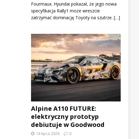
Fourmaux. Hyundai pokazał, że jego nowa
specyfikacja Rally1 może wreszcie
zatrzymać dominację Toyoty na szutrze. […]
Alpine A110 FUTURE:
elektryczny prototyp
debiutuje w Goodwood
14 lipca 2026
0