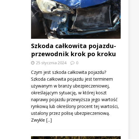
Szkoda całkowita pojazdu-
przewodnik krok po kroku
25 stycznia 2024
0
Czym jest szkoda całkowita pojazdu?
Szkoda całkowita pojazdu jest terminem
używanym w branży ubezpieczeniowej,
określającym sytuację, w której koszt
naprawy pojazdu przewyższa jego wartość
rynkową lub określony procent tej wartości,
ustalony przez polisę ubezpieczeniową.
Zwykle
[...]