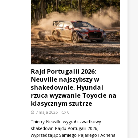
Rajd Portugalii 2026:
Neuville najszybszy w
shakedownie. Hyundai
rzuca wyzwanie Toyocie na
klasycznym szutrze
7 maja 2026
0
Thierry Neuville wygrał czwartkowy
shakedown Rajdu Portugalii 2026,
wyprzedzając Samiego Pajariego i Adriena