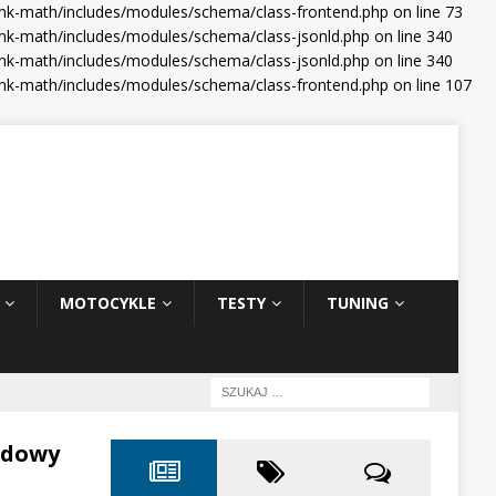
ank-math/includes/modules/schema/class-frontend.php on line 73
nk-math/includes/modules/schema/class-jsonld.php on line 340
nk-math/includes/modules/schema/class-jsonld.php on line 340
ank-math/includes/modules/schema/class-frontend.php on line 107
MOTOCYKLE
TESTY
TUNING
odowy